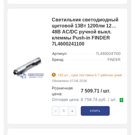
Светильник светодиодный
щитовой 13Вт 1200лм 12…
48В AC/DC ручной выкл.
клеммы Push-in FINDER
7L4600241100
Артикул:
7L4600241100
Бренд:
FINDER
120 шт., срок поставки 5-7 рабочих дней
Обновлено 07.08.2026
Розничная
7 509.71 / шт.
цена:
Оптовая цена:
6 758.74 руб. / шт.
!
-
+
КУПИТЬ