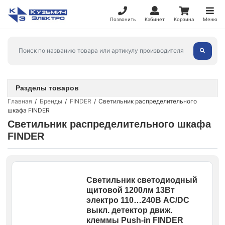
Позвонить
Кабинет
Корзина
Меню
Разделы товаров
Главная
Бренды
FINDER
Светильник распределительного
шкафа FINDER
Светильник распределительного шкафа
FINDER
Светильник светодиодный
щитовой 1200лм 13Вт
электро 110…240В AC/DC
выкл. детектор движ.
клеммы Push-in FINDER