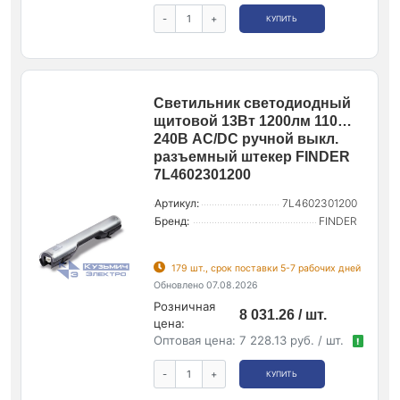
-
+
КУПИТЬ
Светильник светодиодный
щитовой 13Вт 1200лм 110…
240В AC/DC ручной выкл.
разъемный штекер FINDER
7L4602301200
Артикул:
7L4602301200
Бренд:
FINDER
179 шт., срок поставки 5-7 рабочих дней
Обновлено 07.08.2026
Розничная
8 031.26 / шт.
цена:
Оптовая цена:
7 228.13 руб. / шт.
!
-
+
КУПИТЬ