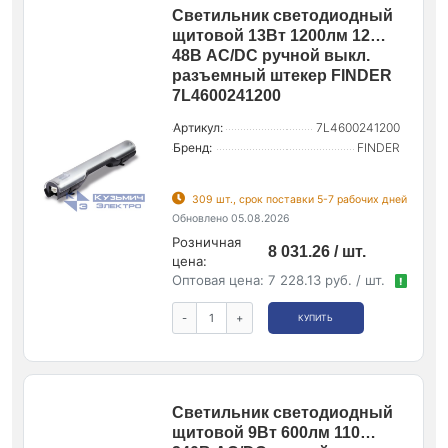
Светильник светодиодный
щитовой 13Вт 1200лм 12…
48В AC/DC ручной выкл.
разъемный штекер FINDER
7L4600241200
Артикул:
7L4600241200
Бренд:
FINDER
309 шт., срок поставки 5-7 рабочих дней
Обновлено 05.08.2026
Розничная
8 031.26 / шт.
цена:
Оптовая цена:
7 228.13 руб. / шт.
!
-
+
КУПИТЬ
Светильник светодиодный
щитовой 9Вт 600лм 110…