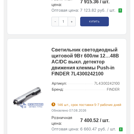
7 915.36 / шт.
цена:
Оптовая цена:
7 123.82 руб. / шт.
!
-
+
КУПИТЬ
Светильник светодиодный
щитовой 9Вт 600лм 12…48В
AC/DC выкл. детектор
движения клеммы Push-in
FINDER 7L4300242100
Артикул:
7L4300242100
Бренд:
FINDER
146 шт., срок поставки 5-7 рабочих дней
Обновлено 07.08.2026
Розничная
7 400.52 / шт.
цена:
Оптовая цена:
6 660.47 руб. / шт.
!