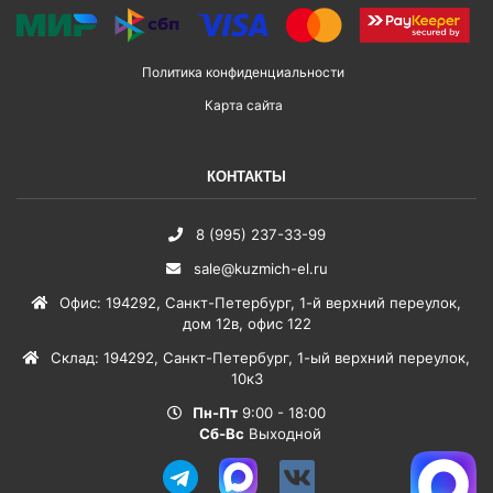
Политика конфиденциальности
Карта сайта
КОНТАКТЫ
8 (995) 237-33-99
sale@kuzmich-el.ru
Офис
:
194292
,
Санкт-Петербург
,
1-й верхний переулок,
дом 12в, офис 122
Склад
:
194292
,
Санкт-Петербург
,
1-ый верхний переулок,
10к3
Пн-Пт
9:00 - 18:00
Сб-Вс
Выходной