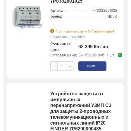
7P0382601025
Артикул:
7P0382601025
Бренд:
FINDER
1 шт., срок поставки 5-7 рабочих дней
Обновлено 05.08.2026
Розничная
62 399.95 / шт.
цена:
Оптовая цена:
56 159.96 руб. / шт.
!
-
+
КУПИТЬ
Устройство защиты от
импульсных
перенапряжений УЗИП С3
для защиты 2-проводных
телекомуникационных и
сигнальных линий IP20
FINDER 7P6290090485