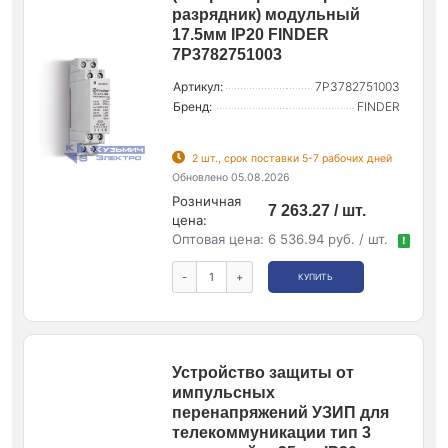
разрядник) модульный
17.5мм IP20 FINDER
7P3782751003
Артикул:
7P3782751003
Бренд:
FINDER
2 шт., срок поставки 5-7 рабочих дней
Обновлено 05.08.2026
Розничная
7 263.27 / шт.
цена:
Оптовая цена:
6 536.94 руб. / шт.
!
-
+
КУПИТЬ
Устройство защиты от
импульсных
перенапряжений УЗИП для
телекоммуникации тип 3