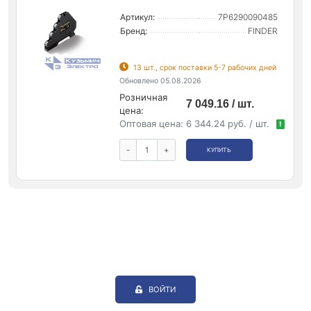
Артикул:
7P6290090485
Бренд:
FINDER
13 шт., срок поставки 5-7 рабочих дней
Обновлено 05.08.2026
Розничная
7 049.16 / шт.
цена:
Оптовая цена:
6 344.24 руб. / шт.
!
-
+
КУПИТЬ
ВОЙТИ