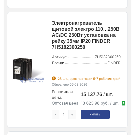
Электронагреватель
щитовой электро 110…250В
AC/DC 250Вт установка на
рейку 35мм IP20 FINDER
7H5182300250
Артикул:
7H5182300250
Бренд:
FINDER
28 шт., срок поставки 5-7 рабочих дней
Обновлено 05.08.2026
Розничная
15 137.76 / шт.
цена:
Оптовая цена:
13 623.98 руб. / шт.
!
-
+
КУПИТЬ