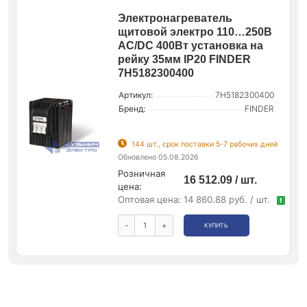
Электронагреватель
щитовой электро 110…250В
AC/DC 400Вт установка на
рейку 35мм IP20 FINDER
7H5182300400
Артикул:
7H5182300400
Бренд:
FINDER
144 шт., срок поставки 5-7 рабочих дней
Обновлено 05.08.2026
Розничная
16 512.09 / шт.
цена:
Оптовая цена:
14 860.88 руб. / шт.
!
-
+
КУПИТЬ