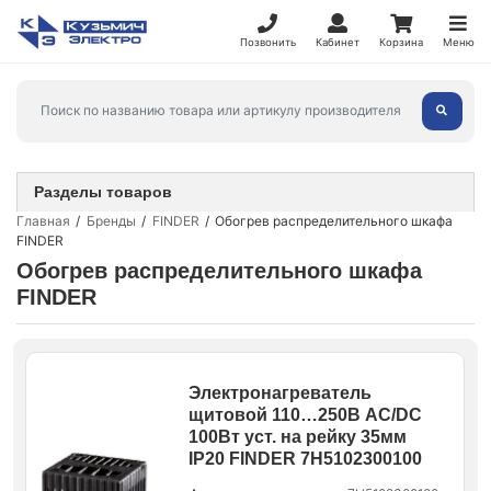
Позвонить
Кабинет
Корзина
Меню
Разделы товаров
Главная
Бренды
FINDER
Обогрев распределительного шкафа
FINDER
Обогрев распределительного шкафа
FINDER
Электронагреватель
щитовой 110…250В AC/DC
100Вт уст. на рейку 35мм
IP20 FINDER 7H5102300100