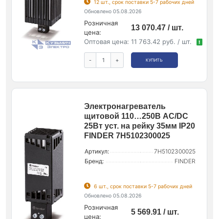
12 шт., срок поставки 5-7 рабочих дней
Обновлено 05.08.2026
Розничная
13 070.47 / шт.
цена:
Оптовая цена:
11 763.42 руб. / шт.
!
-
+
КУПИТЬ
Электронагреватель
щитовой 110…250В AC/DC
25Вт уст. на рейку 35мм IP20
FINDER 7H5102300025
Артикул:
7H5102300025
Бренд:
FINDER
6 шт., срок поставки 5-7 рабочих дней
Обновлено 05.08.2026
Розничная
5 569.91 / шт.
цена: