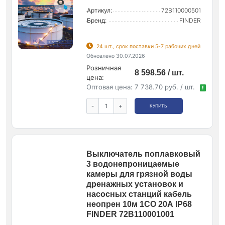
Артикул:
72B110000501
Бренд:
FINDER
24 шт., срок поставки 5-7 рабочих дней
Обновлено 30.07.2026
Розничная
8 598.56 / шт.
цена:
Оптовая цена:
7 738.70 руб. / шт.
!
-
+
КУПИТЬ
Выключатель поплавковый
3 водонепроницаемые
камеры для грязной воды
дренажных установок и
насосных станций кабель
неопрен 10м 1СО 20А IP68
FINDER 72B110001001