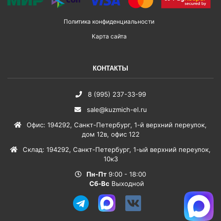
Политика конфиденциальности
Карта сайта
КОНТАКТЫ
8 (995) 237-33-99
sale@kuzmich-el.ru
Офис
:
194292
,
Санкт-Петербург
,
1-й верхний переулок,
дом 12в, офис 122
Склад
:
194292
,
Санкт-Петербург
,
1-ый верхний переулок,
10к3
Пн-Пт
9:00 - 18:00
Сб-Вс
Выходной