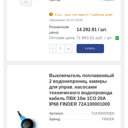
6 шт., срок поставки 5-7 рабочих дней
Обновлено 30.07.2026
Розничная
14 292.91 / шт.
цена:
Оптовая цена:
12 863.62 руб. / шт.
!
-
+
КУПИТЬ
Выключатель поплавковый
2 водонепрониц. камеры
для управ. насосами
технического водопровода
кабель ПВХ 10м 1CO 20А
IP68 FINDER 72A100001000
Артикул:
72A100001000
Бренд:
FINDER