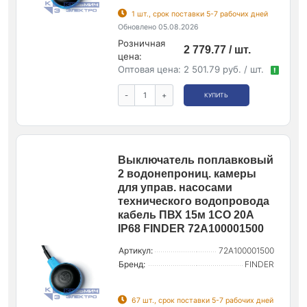
1 шт., срок поставки 5-7 рабочих дней
Обновлено 05.08.2026
Розничная
2 779.77 / шт.
цена:
Оптовая цена:
2 501.79 руб. / шт.
!
-
+
КУПИТЬ
Выключатель поплавковый
2 водонепрониц. камеры
для управ. насосами
технического водопровода
кабель ПВХ 15м 1CO 20А
IP68 FINDER 72A100001500
Артикул:
72A100001500
Бренд:
FINDER
67 шт., срок поставки 5-7 рабочих дней