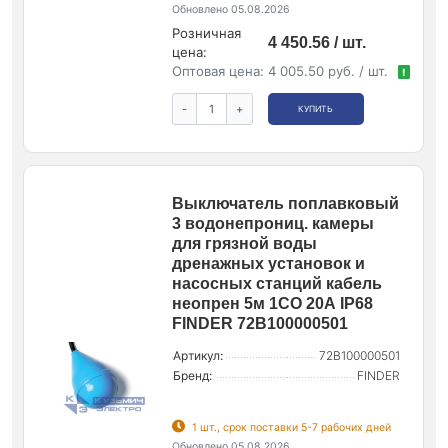
Обновлено 05.08.2026
Розничная
4 450.56 / шт.
цена:
Оптовая цена:
4 005.50 руб. / шт.
!
-
+
КУПИТЬ
Выключатель поплавковый
3 водонепрониц. камеры
для грязной воды
дренажных установок и
насосных станций кабель
неопрен 5м 1CO 20А IP68
FINDER 72B100000501
Артикул:
72B100000501
Бренд:
FINDER
1 шт., срок поставки 5-7 рабочих дней
Обновлено 05.08.2026