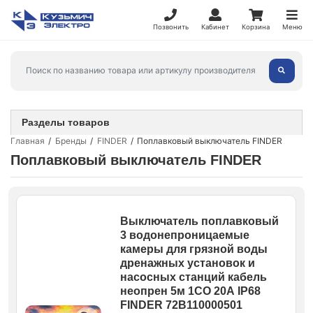
Позвонить
Кабинет
Корзина
Меню
Разделы товаров
Главная
Бренды
FINDER
Поплавковый выключатель FINDER
Поплавковый выключатель FINDER
Выключатель поплавковый
3 водонепроницаемые
камеры для грязной воды
дренажных установок и
насосных станций кабель
неопрен 5м 1СО 20А IP68
FINDER 72B110000501