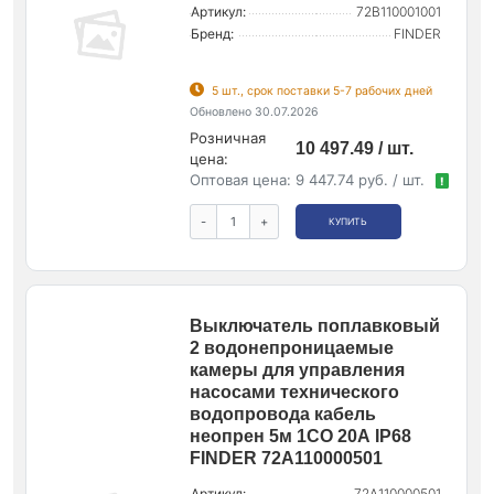
Артикул:
72B110001001
Бренд:
FINDER
5 шт., срок поставки 5-7 рабочих дней
Обновлено 30.07.2026
Розничная
10 497.49 / шт.
цена:
Оптовая цена:
9 447.74 руб. / шт.
!
-
+
КУПИТЬ
Выключатель поплавковый
2 водонепроницаемые
камеры для управления
насосами технического
водопровода кабель
неопрен 5м 1СО 20А IP68
FINDER 72A110000501
Артикул:
72A110000501