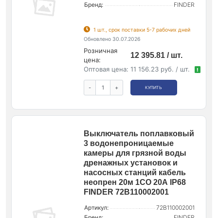
Бренд:
FINDER
1 шт., срок поставки 5-7 рабочих дней
Обновлено 30.07.2026
Розничная
12 395.81 / шт.
цена:
Оптовая цена:
11 156.23 руб. / шт.
!
-
+
КУПИТЬ
Выключатель поплавковый
3 водонепроницаемые
камеры для грязной воды
дренажных установок и
насосных станций кабель
неопрен 20м 1СО 20А IP68
FINDER 72B110002001
Артикул:
72B110002001
Бренд:
FINDER