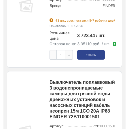
Бренд:
FINDER
43 шт., срок поставки 5-7 рабочих дней
Обновлено 30.07.2026
Розничная
3 723.44 / шт.
цена:
Оптовая цена:
3 351.10 руб. / шт.
!
-
+
КУПИТЬ
Выключатель поплавковый
3 водонепроницаемые
камеры для грязной воды
дренажных установок и
насосных станций кабель
неопрен 15м 1СО 20А IP68
FINDER 72B110001501
Артикул:
72B110001501