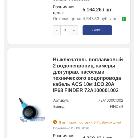
Розничная
5 164.26 / шт.
цена:
Оптовая цена:
4 647.83 руб. / шт.
!
-
+
КУПИТЬ
Выключатель поплавковый
2 водонепрониц. камеры
для управ. насосами
технического водопровода
кабель ACS 10м 1CO 20А
IP68 FINDER 72A100001002
Артикул:
72A100001002
Бренд:
FINDER
8 шт., срок поставки 5-7 рабочих дней
Обновлено 05.08.2026
Розничная