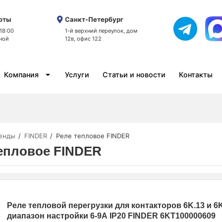
оты
Санкт-Петербург
 18:00
1-й верхний переулок, дом
ной
12в, офис 122
Компания
Услуги
Статьи и новости
Контакты
енды
FINDER
Реле тепловое FINDER
епловое FINDER
Реле тепловой перегрузки для контакторов 6K.13 и 6
диапазон настройки 6-9А IP20 FINDER 6KT100000609