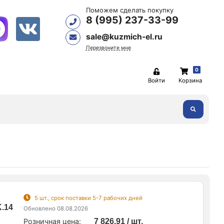
Поможем сделать покупку
8 (995) 237-33-99
sale@kuzmich-el.ru
Перезвоните мне
0
Войти
Корзина
5 шт., срок поставки 5-7 рабочих дней
K.14
Обновлено 08.08.2026
Розничная цена:
7 826.91 / шт.