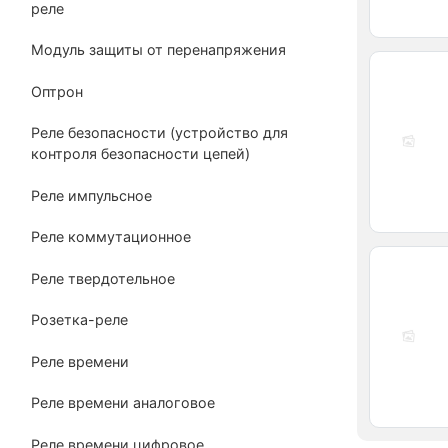
реле
Модуль защиты от перенапряжения
Оптрон
Реле безопасности (устройство для
контроля безопасности цепей)
Реле импульсное
Реле коммутационное
Реле твердотельное
Розетка-реле
Реле времени
Реле времени аналоговое
Реле времени цифровое