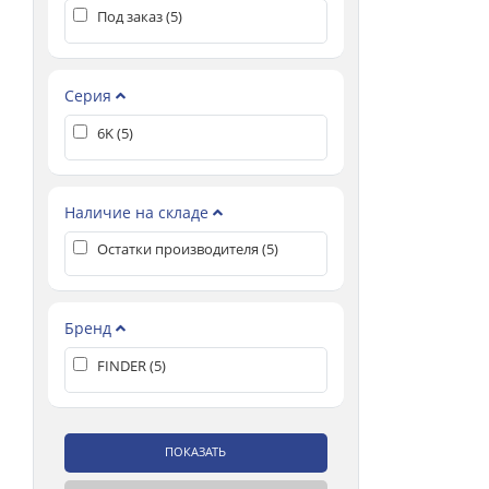
Под заказ (
5
)
Серия
6K (
5
)
Наличие на складе
Остатки производителя (
5
)
Бренд
FINDER (
5
)