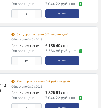
Оптовая цена:
7 044.22 руб. / шт.
!
-
+
КУПИТЬ
5 шт., срок поставки 5-7 рабочих дней
Обновлено 08.08.2026
4
Розничная цена:
6 185.40 / шт.
Оптовая цена:
5 566.86 руб. / шт.
!
-
+
КУПИТЬ
10 шт., срок поставки 5-7 рабочих дней
K.14
Обновлено 08.08.2026
8
Розничная цена:
7 826.91 / шт.
Оптовая цена:
7 044.22 руб. / шт.
!
-
+
КУПИТЬ