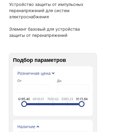
Устройство защиты от импульсных
перенапряжений для систем
электроснабжения
Элемент базовый для устройства
защиты от перенапряжений
Подбор параметров
Розничная цена
От
До
6185.40
6918.01
7650.62
8383.23
9115.84
Наличие