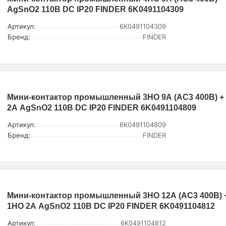
AgSnO2 110В DC IP20 FINDER 6K0491104309
Артикул:
6K0491104309
Бренд:
FINDER
Мини-контактор промышленный 3НО 9А (AC3 400В) +
2А AgSnO2 110В DC IP20 FINDER 6K0491104809
Артикул:
6K0491104809
Бренд:
FINDER
Мини-контактор промышленный 3НО 12А (AC3 400В) 
1НО 2А AgSnO2 110В DC IP20 FINDER 6K0491104812
Артикул:
6K0491104812