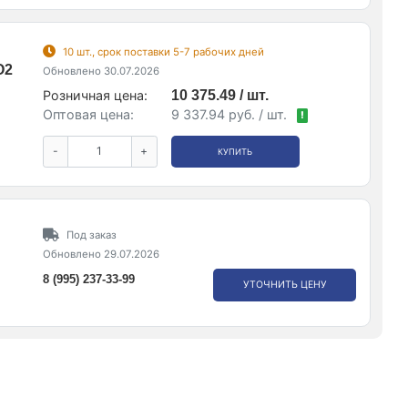
10 шт., срок поставки 5-7 рабочих дней
O2
Обновлено 30.07.2026
Розничная цена:
10 375.49 / шт.
Оптовая цена:
9 337.94 руб. / шт.
!
-
+
КУПИТЬ
Под заказ
Обновлено 29.07.2026
8 (995) 237-33-99
УТОЧНИТЬ ЦЕНУ