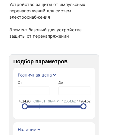
Устройство защиты от импульсных
перенапряжений для систем
электроснабжения
Элемент базовый для устройства
защиты от перенапряжений
Подбор параметров
Розничная цена
От
До
4324.90
6984.81
9644.71
12304.62
14964.52
Наличие