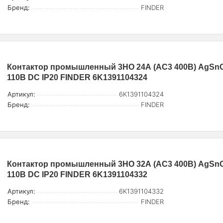
Бренд:
FINDER
Контактор промышленный 3НО 24А (AC3 400В) AgSn
110В DC IP20 FINDER 6K1391104324
Артикул:
6K1391104324
Бренд:
FINDER
Контактор промышленный 3НО 32А (AC3 400В) AgSn
110В DC IP20 FINDER 6K1391104332
Артикул:
6K1391104332
Бренд:
FINDER