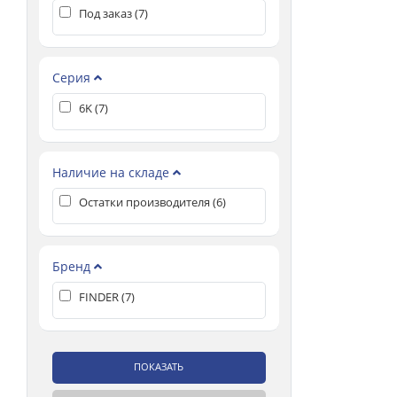
Под заказ (
7
)
Серия
6K (
7
)
Наличие на складе
Остатки производителя (
6
)
Бренд
FINDER (
7
)