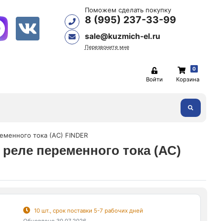
Поможем сделать покупку
8 (995) 237-33-99
sale@kuzmich-el.ru
Перезвоните мне
0
Войти
Корзина
еменного тока (АС) FINDER
реле переменного тока (АС)
10 шт., срок поставки 5-7 рабочих дней
Обновлено 30.07.2026