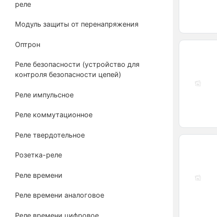
реле
Модуль защиты от перенапряжения
Оптрон
Реле безопасности (устройство для
контроля безопасности цепей)
Реле импульсное
Реле коммутационное
Реле твердотельное
Розетка-реле
Реле времени
Реле времени аналоговое
Реле времени цифровое