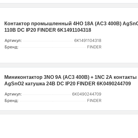
Контактор промышленный 4НО 18А (AC3 400В) AgSn
110В DC IP20 FINDER 6K1491104318
Артикул:
6K1491104318
Бренд:
FINDER
Миниконтактор 3NO 9А (AC3 400В) + 1NC 2А контакты
AgSnO2 катушка 24В DC IP20 FINDER 6K0490244709
Артикул:
6K0490244709
Бренд:
FINDER