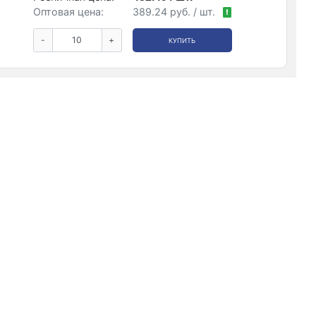
Оптовая цена:
389.24 руб. / шт.
!
-
+
КУПИТЬ