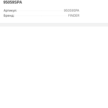
95059SPA
Артикул:
95059SPA
Бренд:
FINDER