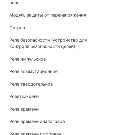
реле
Модуль защиты от перенапряжения
Оптрон
Реле безопасности (устройство для
контроля безопасности цепей)
Реле импульсное
Реле коммутационное
Реле твердотельное
Розетка-реле
Реле времени
Реле времени аналоговое
Реле времени цифровое