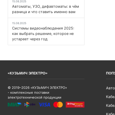
15.08.2025
Автоматы, УЗО, дифавтоматы: в чём
разница и что ставить именно вам
15.08.2025
Системы видеонаблюдения 2025:
как выбрать решение, которое не
устареет через год
«КУЗЬМИЧ ЭЛЕКТРО»
ПОП
© 2019–2026 «КУЗЬМИЧ ЭЛЕКТРО»
Авто
- комплексные поставки
Кабе
электротехнической продукции
Кабе
Кабе