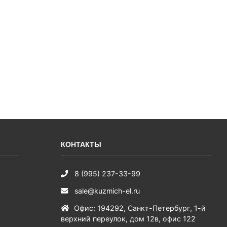
КОНТАКТЫ
8 (995) 237-33-99
sale@kuzmich-el.ru
Офис
:
194292
,
Санкт-Петербург
,
1-й
верхний переулок, дом 12в, офис 122