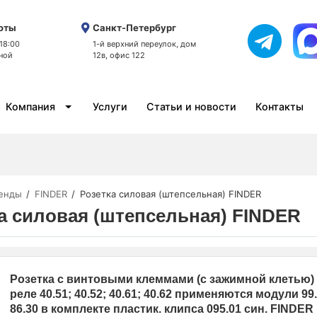
оты
Санкт-Петербург
 18:00
1-й верхний переулок, дом
ной
12в, офис 122
Компания
Услуги
Статьи и новости
Контакты
енды
FINDER
Розетка силовая (штепсельная) FINDER
а силовая (штепсельная) FINDER
Розетка с винтовыми клеммами (с зажимной клетью)
реле 40.51; 40.52; 40.61; 40.62 применяются модули 99.
86.30 в комплекте пластик. клипса 095.01 син. FINDER