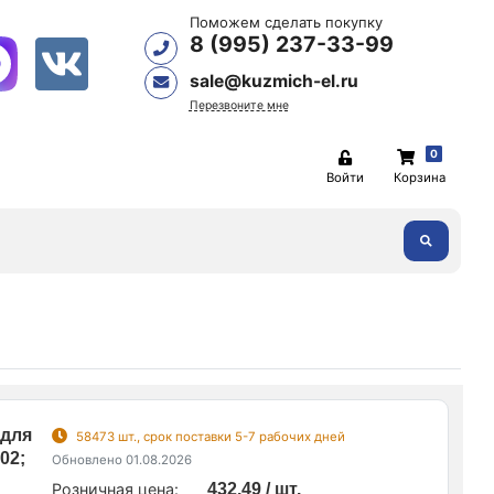
Поможем сделать покупку
8 (995) 237-33-99
sale@kuzmich-el.ru
Перезвоните мне
0
Войти
Корзина
 для
58473 шт., срок поставки 5-7 рабочих дней
02;
Обновлено 01.08.2026
Розничная цена:
432.49 / шт.