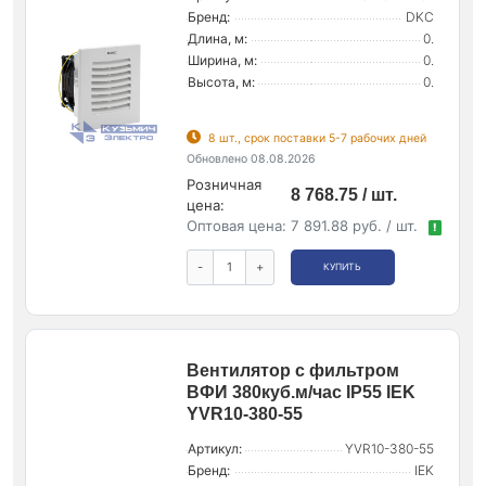
Бренд:
DKC
Длина, м:
0.
Ширина, м:
0.
Высота, м:
0.
8 шт., срок поставки 5-7 рабочих дней
Обновлено 08.08.2026
Розничная
8 768.75 / шт.
цена:
Оптовая цена:
7 891.88 руб. / шт.
!
-
+
КУПИТЬ
Вентилятор с фильтром
ВФИ 380куб.м/час IP55 IEK
YVR10-380-55
Артикул:
YVR10-380-55
Бренд:
IEK