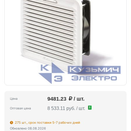
9481.23
/ шт.
Цена
!
8 533.11 руб. / шт.
Оптовая цена
275 шт., срок поставки 5-7 рабочих дней
Обновлено 08.08.2026