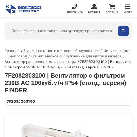
Позвонить
Кабинет
Корзина
Меню
Главная
Высоковольтное и щитовое оборудование
Щиты и шкафы,
шинопровод
Климатическое оборудование для щитов и шкафов
Вентилятор распределительного шкафа
7F2082303100 | Вентилятор
с фильтром 230В AC 100куб.м/ч IP54 (станд. версия) FINDER
7F2082303100 | Вентилятор с фильтром
230В AC 100куб.м/ч IP54 (станд. версия)
FINDER
7F2082303100