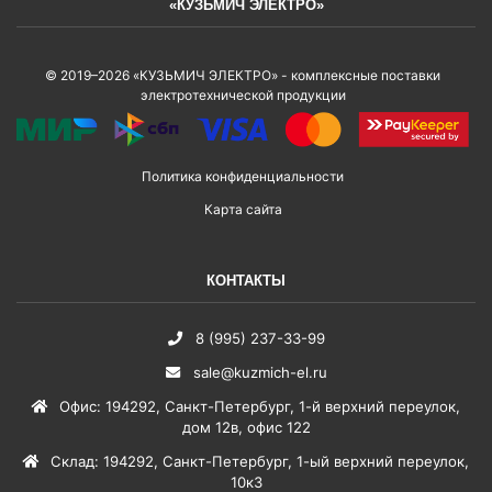
«КУЗЬМИЧ ЭЛЕКТРО»
© 2019–2026 «КУЗЬМИЧ ЭЛЕКТРО» - комплексные поставки
электротехнической продукции
Политика конфиденциальности
Карта сайта
КОНТАКТЫ
8 (995) 237-33-99
sale@kuzmich-el.ru
Офис
:
194292
,
Санкт-Петербург
,
1-й верхний переулок,
дом 12в, офис 122
Склад
:
194292
,
Санкт-Петербург
,
1-ый верхний переулок,
10к3