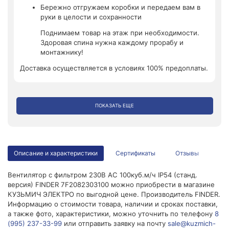
Бережно отгружаем коробки и передаем вам в
руки в целости и сохранности
Поднимаем товар на этаж при необходимости.
Здоровая спина нужна каждому прорабу и
монтажнику!
Доставка осуществляется в условиях 100% предоплаты.
ПОКАЗАТЬ ЕЩЕ
Описание и характеристики
Сертификаты
Отзывы
Вентилятор с фильтром 230В AC 100куб.м/ч IP54 (станд.
версия) FINDER 7F2082303100 можно приобрести в магазине
КУЗЬМИЧ ЭЛЕКТРО по выгодной цене. Производитель FINDER.
Информацию о стоимости товара, наличии и сроках поставки,
а также фото, характеристики, можно уточнить по телефону
8
(995) 237-33-99
или отправить заявку на почту
sale@kuzmich-