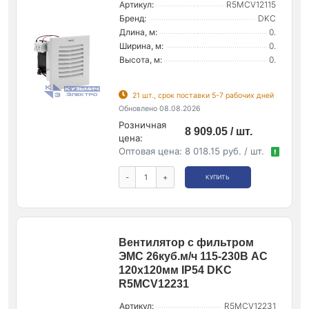
Артикул:
R5MCV12115
Бренд:
DKC
Длина, м:
0.
Ширина, м:
0.
Высота, м:
0.
21 шт., срок поставки 5-7 рабочих дней
Обновлено 08.08.2026
Розничная
8 909.05 / шт.
цена:
Оптовая цена:
8 018.15 руб. / шт.
!
-
+
КУПИТЬ
Вентилятор с фильтром
ЭМС 26куб.м/ч 115-230В AC
120х120мм IP54 DKC
R5MCV12231
Артикул:
R5MCV12231