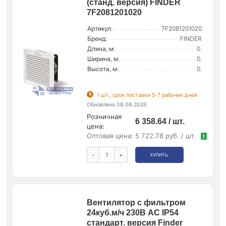
(станд. версия) FINDER
7F2081201020
Артикул:
7F2081201020
Бренд:
FINDER
Длина, м:
0.
Ширина, м:
0.
Высота, м:
0.
1 шт., срок поставки 5-7 рабочих дней
Обновлено 08.08.2026
Розничная
6 358.64 / шт.
цена:
Оптовая цена:
5 722.78 руб. / шт.
!
-
+
КУПИТЬ
Вентилятор с фильтром
24куб.м/ч 230В AC IP54
стандарт. версия Finder