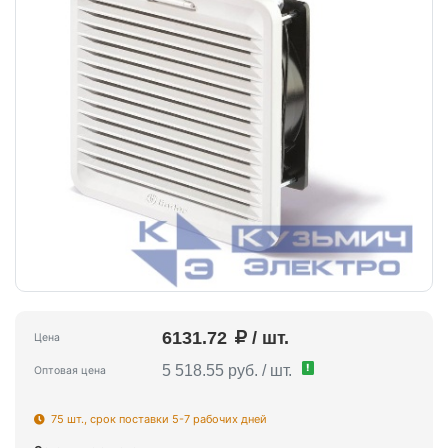
6131.72
/ шт.
Цена
!
5 518.55 руб. / шт.
Оптовая цена
75 шт., срок поставки 5-7 рабочих дней