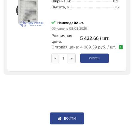
Ширина, м:
0.21
Высота, м:
0.12
На складе 92 шт.
Обновлено 08.08.2026
Розничная
5 432.66 / шт.
цена:
Оптовая цена:
4 889.39 руб. / шт.
!
-
+
КУПИТЬ
ВОЙТИ