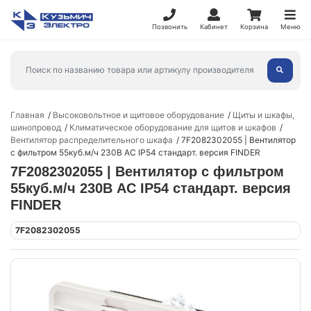
Позвонить
Кабинет
Корзина
Меню
Главная
Высоковольтное и щитовое оборудование
Щиты и шкафы,
шинопровод
Климатическое оборудование для щитов и шкафов
Вентилятор распределительного шкафа
7F2082302055 | Вентилятор
с фильтром 55куб.м/ч 230В AC IP54 стандарт. версия FINDER
7F2082302055 | Вентилятор с фильтром
55куб.м/ч 230В AC IP54 стандарт. версия
FINDER
7F2082302055