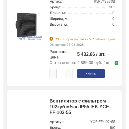
Артикул:
R5RV13230B
Бренд:
DKC
Длина, м:
0.
Ширина, м:
0.
Высота, м:
0.
23 шт., срок поставки 5-7 рабочих дней
Обновлено 08.08.2026
Розничная
5 432.66 / шт.
цена:
Оптовая цена:
4 889.39 руб. / шт.
!
-
+
КУПИТЬ
Вентилятор с фильтром
102куб.м/час IP55 IEK YCE-
FF-102-55
Артикул:
YCE-FF-102-55
Бренд:
IEK