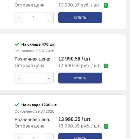
Оптовая цена:
10 990.37 руб. / шт.
!
-
+
КУПИТЬ
На складе 476 шт.
Обновлено 29.07.2026
Розничная цена:
12 990.56 / шт.
Оптовая цена:
12 990.56 руб. / шт.
!
-
+
КУПИТЬ
На складе 1239 шт.
Обновлено 29.07.2026
Розничная цена:
13 990.35 / шт.
Оптовая цена:
13 990.35 руб. / шт.
!
-
+
КУПИТЬ