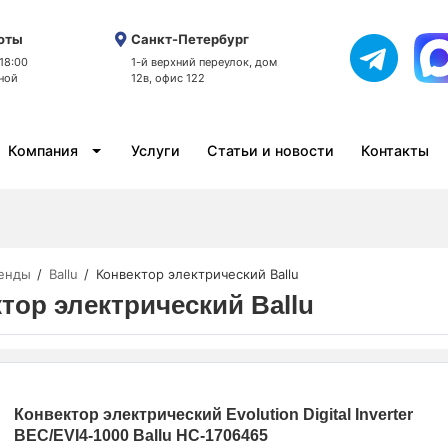
оты
Санкт-Петербург
 18:00
1-й верхний переулок, дом
ной
12в, офис 122
Компания
Услуги
Статьи и новости
Контакты
енды
Ballu
Конвектор электрический Ballu
тор электрический Ballu
Конвектор электрический Evolution Digital Inverter
BEC/EVI4-1000 Ballu НС-1706465