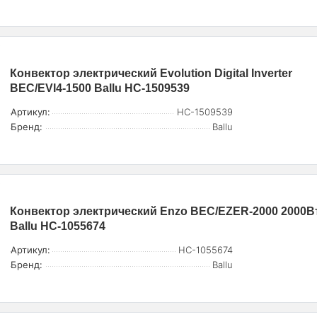
Конвектор электрический Evolution Digital Inverter
BEC/EVI4-1500 Ballu НС-1509539
Артикул:
НС-1509539
Бренд:
Ballu
Конвектор электрический Enzo BEC/EZER-2000 2000Вт
Ballu НС-1055674
Артикул:
НС-1055674
Бренд:
Ballu