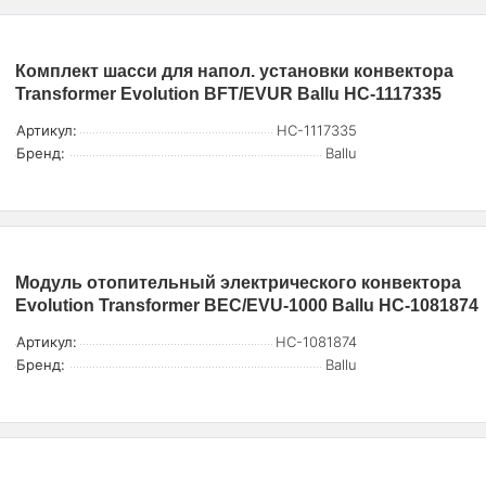
Комплект шасси для напол. установки конвектора
Transformer Evolution BFT/EVUR Ballu НС-1117335
Артикул:
НС-1117335
Бренд:
Ballu
Модуль отопительный электрического конвектора
Evolution Transformer BEC/EVU-1000 Ballu НС-1081874
Артикул:
НС-1081874
Бренд:
Ballu