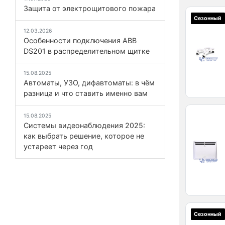
Защита от электрощитового пожара
Сезонный
12.03.2026
Особенности подключения ABB
DS201 в распределительном щитке
15.08.2025
Автоматы, УЗО, дифавтоматы: в чём
разница и что ставить именно вам
15.08.2025
Системы видеонаблюдения 2025:
как выбрать решение, которое не
устареет через год
Сезонный