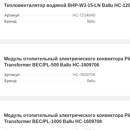
Тепловентилятор водяной BHP-W3-15-LN Ballu НС-12
Артикул:
НС-1204940
Бренд:
Ballu
Модуль отопительный электрического конвектора Pli
Transformer BEC/PL-500 Ballu НС-1609706
Артикул:
НС-1609706
Бренд:
Ballu
Модуль отопительный электрического конвектора Pli
Transformer BEC/PL-1000 Ballu НС-1609708