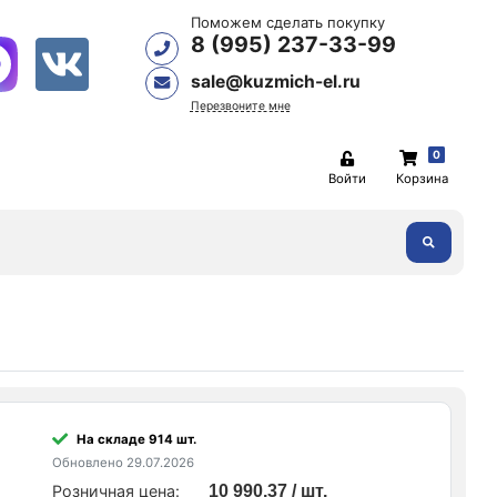
Поможем сделать покупку
8 (995) 237-33-99
sale@kuzmich-el.ru
Перезвоните мне
0
Войти
Корзина
На складе 914 шт.
Обновлено 29.07.2026
Розничная цена:
10 990.37 / шт.