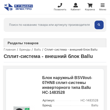
Позвонить
Кабинет
Корзина
Меню
Разделы товаров
Главная
Бренды
Ballu
Сплит-система - внешний блок Ballu
Сплит-система - внешний блок Ballu
Блок наружный BSVI/out-
07HN8 сплит-системы
инверторного типа Ballu
НС-1483528
Артикул:
НС-1483528
Бренд:
Ballu