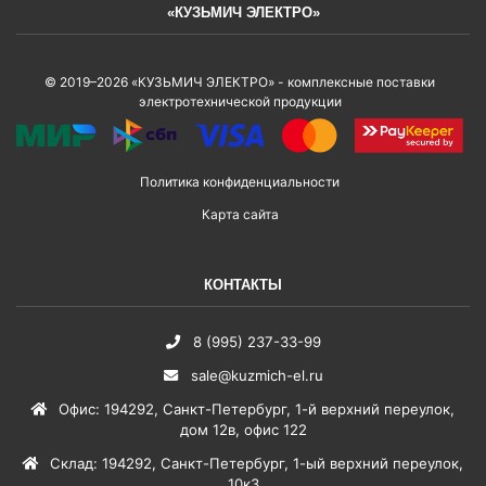
«КУЗЬМИЧ ЭЛЕКТРО»
© 2019–2026 «КУЗЬМИЧ ЭЛЕКТРО» - комплексные поставки
электротехнической продукции
Политика конфиденциальности
Карта сайта
КОНТАКТЫ
8 (995) 237-33-99
sale@kuzmich-el.ru
Офис
:
194292
,
Санкт-Петербург
,
1-й верхний переулок,
дом 12в, офис 122
Склад
:
194292
,
Санкт-Петербург
,
1-ый верхний переулок,
10к3