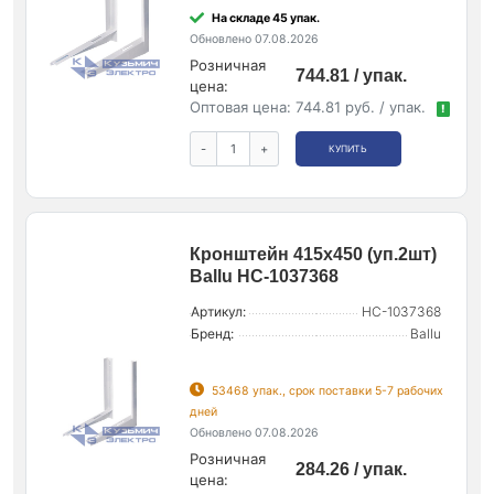
На складе 45 упак.
Обновлено 07.08.2026
Розничная
744.81 / упак.
цена:
Оптовая цена:
744.81 руб. / упак.
!
-
+
КУПИТЬ
Кронштейн 415х450 (уп.2шт)
Ballu НС-1037368
Артикул:
НС-1037368
Бренд:
Ballu
53468 упак., срок поставки 5-7 рабочих
дней
Обновлено 07.08.2026
Розничная
284.26 / упак.
цена: