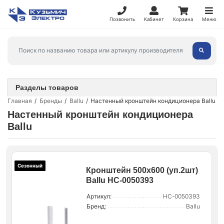
Позвонить
Кабинет
Корзина
Меню
Разделы товаров
Главная
Бренды
Ballu
Настенный кронштейн кондиционера Ballu
Настенный кронштейн кондиционера
Ballu
Сезонный
Кронштейн 500х600 (уп.2шт)
Ballu НС-0050393
Артикул:
НС-0050393
Бренд:
Ballu