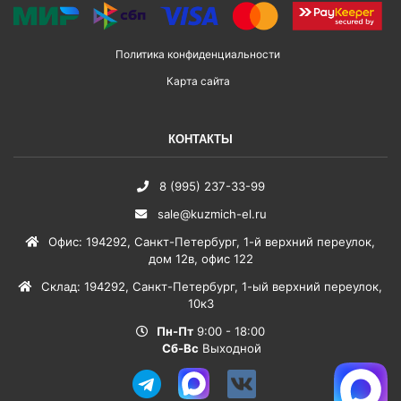
Политика конфиденциальности
Карта сайта
КОНТАКТЫ
8 (995) 237-33-99
sale@kuzmich-el.ru
Офис
:
194292
,
Санкт-Петербург
,
1-й верхний переулок,
дом 12в, офис 122
Склад
:
194292
,
Санкт-Петербург
,
1-ый верхний переулок,
10к3
Пн-Пт
9:00 - 18:00
Сб-Вс
Выходной