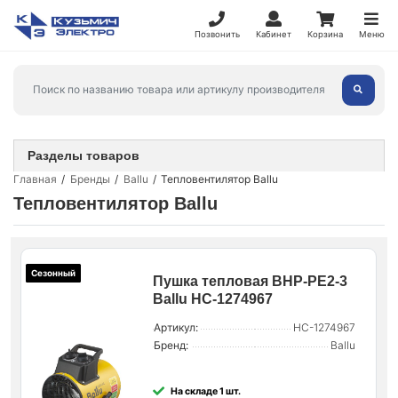
Позвонить
Кабинет
Корзина
Меню
Разделы товаров
Главная
Бренды
Ballu
Тепловентилятор Ballu
Тепловентилятор Ballu
Сезонный
Пушка тепловая BHP-PE2-3
Ballu НС-1274967
Артикул:
НС-1274967
Бренд:
Ballu
На складе 1 шт.