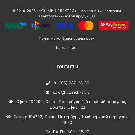
© 2019–2026 «КУЗЬМИЧ ЭЛЕКТРО» - комплексные поставки
электротехнической продукции
Политика конфиденциальности
Карта сайта
КОНТАКТЫ
8 (995) 237-33-99
sale@kuzmich-el.ru
Офис
:
194292
,
Санкт-Петербург
,
1-й верхний переулок,
дом 12в, офис 122
Склад
:
194292
,
Санкт-Петербург
,
1-ый верхний переулок,
10к3
Пн-Пт
9:00 - 18:00