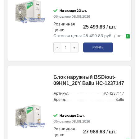
На складе 23 шт.
Обновлено 08.08.2026
Розничная
25 499.83 / шт.
цена:
Оптовая цена:
25 499.83 руб. / шт.
!
-
+
КУПИТЬ
Блок наружный BSD/out-
09HN1_20Y Ballu НС-1237147
Артикул:
НС-1237147
Бренд:
Ballu
На складе 2 шт.
Обновлено 08.08.2026
Розничная
27 988.63 / шт.
цена: