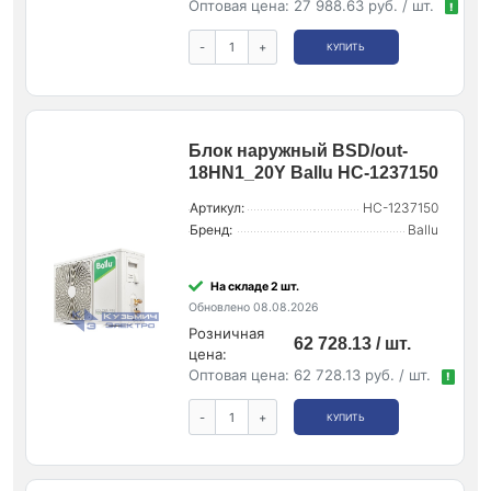
Оптовая цена:
27 988.63 руб. / шт.
!
-
+
КУПИТЬ
Блок наружный BSD/out-
18HN1_20Y Ballu НС-1237150
Артикул:
НС-1237150
Бренд:
Ballu
На складе 2 шт.
Обновлено 08.08.2026
Розничная
62 728.13 / шт.
цена:
Оптовая цена:
62 728.13 руб. / шт.
!
-
+
КУПИТЬ