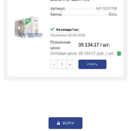
Артикул:
НС-1237708
Бренд:
Ballu
На складе 1 шт.
Обновлено 08.08.2026
Розничная
35 134.17 / шт.
цена:
Оптовая цена:
35 134.17 руб. / шт.
!
-
+
КУПИТЬ
ВОЙТИ