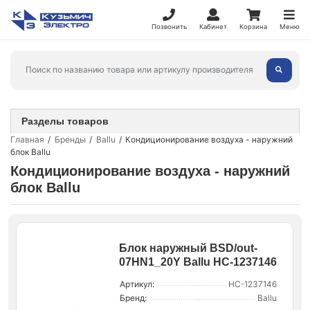
Позвонить
Кабинет
Корзина
Меню
Разделы товаров
Главная
Бренды
Ballu
Кондиционирование воздуха - наружний
блок Ballu
Кондиционирование воздуха - наружний
блок Ballu
Блок наружный BSD/out-
07HN1_20Y Ballu НС-1237146
Артикул:
НС-1237146
Бренд:
Ballu