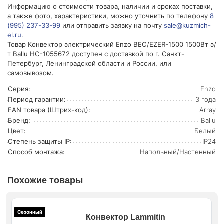
Информацию о стоимости товара, наличии и сроках поставки,
а также фото, характеристики, можно уточнить по телефону
8
(995) 237-33-99
или отправить заявку на почту
sale@kuzmich-
el.ru
.
Товар Конвектор электрический Enzo BEC/EZER-1500 1500Вт э/
т Ballu НС-1055672 доступен с доставкой по г. Санкт-
Петербург, Ленинградской области и России, или
самовывозом.
Серия:
Enzo
Период гарантии:
3 года
EAN товара (Штрих-код):
Array
Бренд:
Ballu
Цвет:
Белый
Степень защиты IP:
IP24
Способ монтажа:
Напольный/Настенный
Похожие товары
Сезонный
Конвектор Lammitin