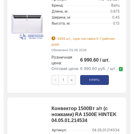
Бренд:
Ballu
Длина, м:
0.675
Ширина, м:
0.45
Высота, м:
0.13
5392 шт., срок поставки 5-7 рабочих
дней
Обновлено 05.08.2026
Розничная
6 990.60 / шт.
цена:
Оптовая цена:
6 990.60 руб. / шт.
!
-
+
КУПИТЬ
Конвектор 1500Вт э/т (с
ножками) RA 1500Е HINTEK
04.05.01.214534
Артикул:
04.05.01.214534