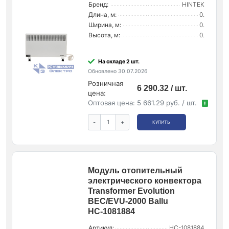
Бренд:
HINTEK
Длина, м:
0.
Ширина, м:
0.
Высота, м:
0.
На складе 2 шт.
Обновлено 30.07.2026
Розничная
6 290.32 / шт.
цена:
Оптовая цена:
5 661.29 руб. / шт.
!
-
+
КУПИТЬ
Модуль отопительный
электрического конвектора
Transformer Evolution
BEC/EVU-2000 Ballu
НС-1081884
Артикул:
НС-1081884