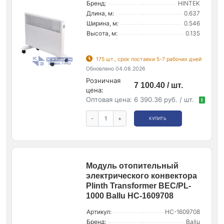
Бренд:
HINTEK
Длина, м:
0.637
Ширина, м:
0.546
Высота, м:
0.135
175 шт., срок поставки 5-7 рабочих дней
Обновлено 04.08.2026
Розничная
7 100.40 / шт.
цена:
Оптовая цена:
6 390.36 руб. / шт.
!
-
+
КУПИТЬ
Модуль отопительный
электрического конвектора
Plinth Transformer BEC/PL-
1000 Ballu НС-1609708
Артикул:
НС-1609708
Бренд:
Ballu