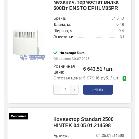
механич. термостат вилка
500Вт ENSTO EPHLM05PR
Бренд:
ENSTO
Длина, м:
0.46
Ширина, м:
0.4
Высота, м:
0.1
На складе 5 шт.
Обновлено 30.07.2026
Розничная
6 643.51 / шт.
цена:
Оптовая цена:
5 979.16 руб. / шт.
!
-
+
КУПИТЬ
Сезонный
Конвектор Standart 2500
HINTEK 04.05.01.214598
Артикул:
04.05.01.214598