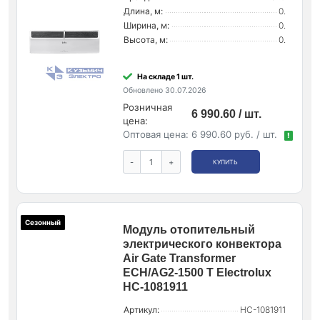
Длина, м:
0.
Ширина, м:
0.
Высота, м:
0.
На складе 1 шт.
Обновлено 30.07.2026
Розничная
6 990.60 / шт.
цена:
Оптовая цена:
6 990.60 руб. / шт.
!
-
+
КУПИТЬ
Сезонный
Модуль отопительный
электрического конвектора
Air Gate Transformer
ECH/AG2-1500 T Electrolux
НС-1081911
Артикул:
НС-1081911