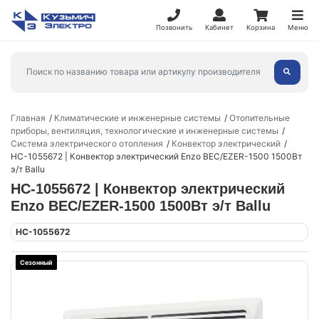
Позвонить
Кабинет
Корзина
Меню
Главная
Климатические и инженерные системы
Отопительные
приборы, вентиляция, технологические и инженерные системы
Система электрического отопления
Конвектор электрический
НС-1055672 | Конвектор электрический Enzo BEC/EZER-1500 1500Вт
э/т Ballu
НС-1055672 | Конвектор электрический
Enzo BEC/EZER-1500 1500Вт э/т Ballu
НС-1055672
Сезонный