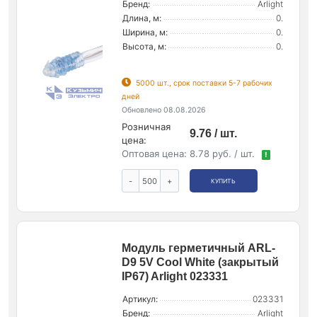
Бренд:
Arlight
Длина, м:
0.
Ширина, м:
0.
Высота, м:
0.
5000 шт., срок поставки 5-7 рабочих
дней
Обновлено 08.08.2026
Розничная
9.76 / шт.
цена:
Оптовая цена:
8.78 руб. / шт.
!
-
+
КУПИТЬ
Модуль герметичный ARL-
D9 5V Cool White (закрытый
IP67) Arlight 023331
Артикул:
023331
Бренд:
Arlight