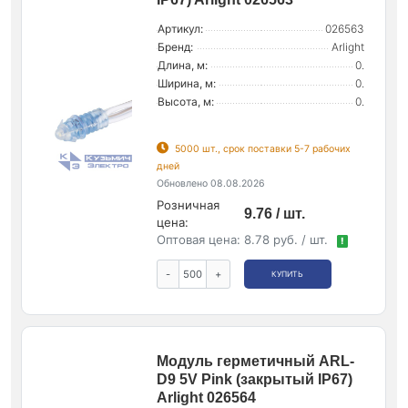
Артикул:
026563
Бренд:
Arlight
Длина, м:
0.
Ширина, м:
0.
Высота, м:
0.
5000 шт., срок поставки 5-7 рабочих
дней
Обновлено 08.08.2026
Розничная
9.76 / шт.
цена:
Оптовая цена:
8.78 руб. / шт.
!
-
+
КУПИТЬ
Модуль герметичный ARL-
D9 5V Pink (закрытый IP67)
Arlight 026564