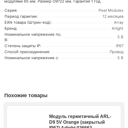
модулями 65 мм. Размер O9?22 мм. Гарантия 1 год.
Серия:
Pixel Modules
Период гарантии:
12 месяцев
EAN товара (Штрих-код):
Array
Бренд:
Arlight
Номинальное напряжение по,
5 В
В:
Степень защиты IP:
IP67
Способ присоединения:
Провод
Номинальное напряжение с:
5 В
Похожие товары
Модуль герметичный ARL-
D9 5V Orange (закрытый
IP67) Arlight 026563