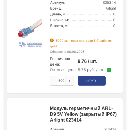
Артикул:
025344
Бренд:
Arlight
Длина, м:
0.
Ширина, м:
0.
Высота, м:
0.
5000 шт., срок поставки 5-7 рабочих
дней
Обновлено 08.08.2026
Розничная
9.76 / шт.
цена:
Оптовая цена:
8.78 руб. / шт.
!
-
+
КУПИТЬ
Модуль герметичный ARL-
D9 5V Yellow (закрытый IP67)
Arlight 023414
Артикул:
023414