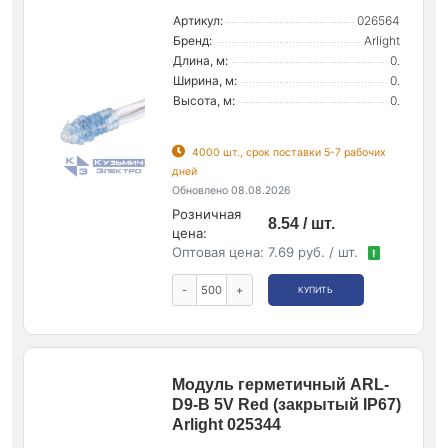
Артикул:
026564
Бренд:
Arlight
Длина, м:
0.
Ширина, м:
0.
Высота, м:
0.
4000 шт., срок поставки 5-7 рабочих
дней
Обновлено 08.08.2026
Розничная
8.54 / шт.
цена:
Оптовая цена:
7.69 руб. / шт.
!
-
+
КУПИТЬ
Модуль герметичный ARL-
D9-B 5V Red (закрытый IP67)
Arlight 025344