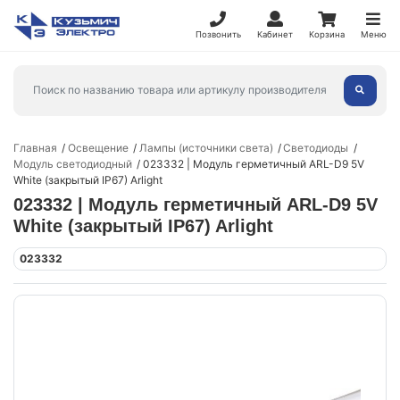
Позвонить
Кабинет
Корзина
Меню
Главная
Освещение
Лампы (источники света)
Светодиоды
Модуль светодиодный
023332 | Модуль герметичный ARL-D9 5V
White (закрытый IP67) Arlight
023332 | Модуль герметичный ARL-D9 5V
White (закрытый IP67) Arlight
023332