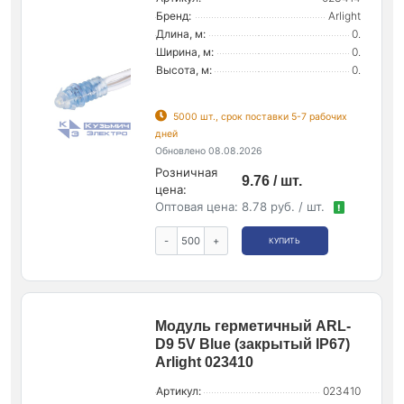
Бренд:
Arlight
Длина, м:
0.
Ширина, м:
0.
Высота, м:
0.
5000 шт., срок поставки 5-7 рабочих
дней
Обновлено 08.08.2026
Розничная
9.76 / шт.
цена:
Оптовая цена:
8.78 руб. / шт.
!
-
+
КУПИТЬ
Модуль герметичный ARL-
D9 5V Blue (закрытый IP67)
Arlight 023410
Артикул:
023410