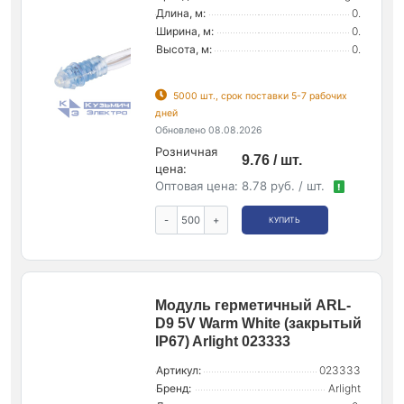
Длина, м:
0.
Ширина, м:
0.
Высота, м:
0.
5000 шт., срок поставки 5-7 рабочих
дней
Обновлено 08.08.2026
Розничная
9.76 / шт.
цена:
Оптовая цена:
8.78 руб. / шт.
!
-
+
КУПИТЬ
Модуль герметичный ARL-
D9 5V Warm White (закрытый
IP67) Arlight 023333
Артикул:
023333
Бренд:
Arlight