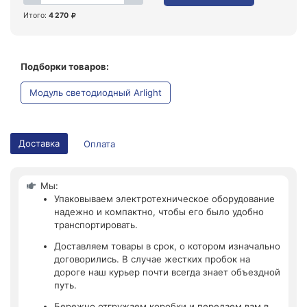
Итого:
4 270
Подборки товаров:
Модуль светодиодный Arlight
Доставка
Оплата
Мы:
Упаковываем электротехническое оборудование
надежно и компактно, чтобы его было удобно
транспортировать.
Доставляем товары в срок, о котором изначально
договорились. В случае жестких пробок на
дороге наш курьер почти всегда знает объездной
путь.
Бережно отгружаем коробки и передаем вам в