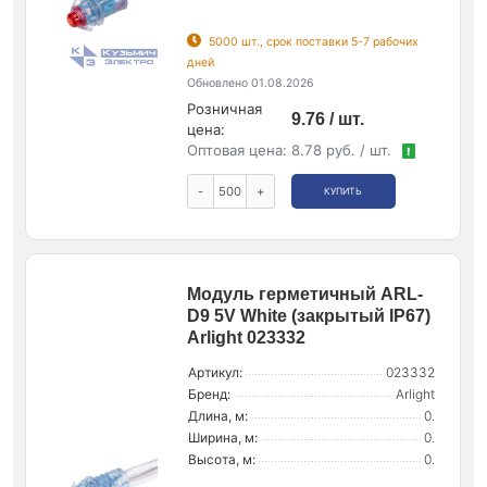
5000 шт., срок поставки 5-7 рабочих
дней
Обновлено 01.08.2026
Розничная
9.76 / шт.
цена:
Оптовая цена:
8.78 руб. / шт.
!
-
+
КУПИТЬ
Модуль герметичный ARL-
D9 5V White (закрытый IP67)
Arlight 023332
Артикул:
023332
Бренд:
Arlight
Длина, м:
0.
Ширина, м:
0.
Высота, м:
0.