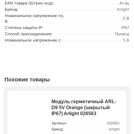
EAN товара (Штрих-код):
Array
Бренд:
Arlight
Номинальное напряжение по,
5 В
В:
Степень защиты IP:
IP67
Способ присоединения:
Провод
Номинальное напряжение с:
5 В
Похожие товары
Модуль герметичный ARL-
D9 5V Orange (закрытый
IP67) Arlight 026563
Артикул:
026563
Бренд:
Arlight