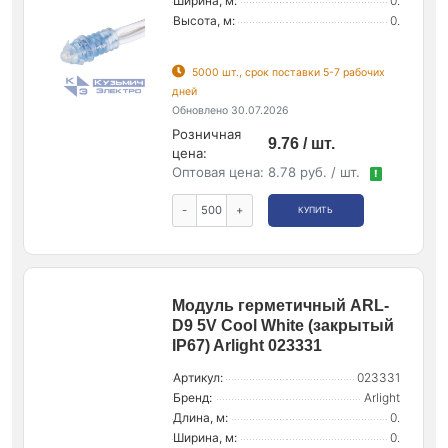
Ширина, м:
0.
Высота, м:
0.
5000 шт., срок поставки 5-7 рабочих
дней
Обновлено 30.07.2026
Розничная
9.76 / шт.
цена:
Оптовая цена:
8.78 руб. / шт.
!
-
+
КУПИТЬ
Модуль герметичный ARL-
D9 5V Cool White (закрытый
IP67) Arlight 023331
Артикул:
023331
Бренд:
Arlight
Длина, м:
0.
Ширина, м:
0.