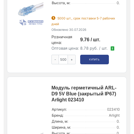
Высота, м:
0.
5000 шт., срок поставки 5-7 рабочих
дней
Обновлено 30.07.2026
Розничная
9.76 / шт.
цена:
Оптовая цена:
8.78 руб. / шт.
!
-
+
КУПИТЬ
Модуль герметичный ARL-
D9 5V Blue (закрытый IP67)
Arlight 023410
Артикул:
023410
Бренд:
Arlight
Длина, м:
0.
Ширина, м:
0.
Высота, м:
0.