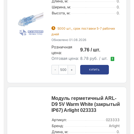
Длина, м:
0.
Ширина, м:
0.
Высота, м:
0.
5000 шт., срок поставки 5-7 рабочих
дней
Обновлено 01.08.2026
Розничная
9.76 / шт.
цена:
Оптовая цена:
8.78 руб. / шт.
!
-
+
КУПИТЬ
Модуль герметичный ARL-
D9 5V Warm White (закрытый
IP67) Arlight 023333
Артикул:
023333
Бренд:
Arlight
Длина, м:
0.