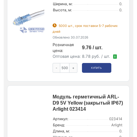
Ширина, м:
0.
Высота, м:
0.
5000 шт., срок поставки 5-7 рабочих
дней
Обновлено 30.07.2026
Розничная
9.76 / шт.
цена:
Оптовая цена:
8.78 руб. / шт.
!
-
+
КУПИТЬ
Модуль герметичный ARL-
D9 5V Yellow (закрытый IP67)
Arlight 023414
Артикул:
023414
Бренд:
Arlight
Длина, м:
0.