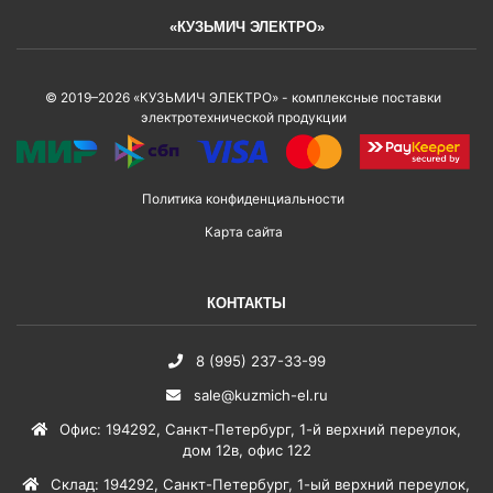
«КУЗЬМИЧ ЭЛЕКТРО»
© 2019–2026 «КУЗЬМИЧ ЭЛЕКТРО» - комплексные поставки
электротехнической продукции
Политика конфиденциальности
Карта сайта
КОНТАКТЫ
8 (995) 237-33-99
sale@kuzmich-el.ru
Офис
:
194292
,
Санкт-Петербург
,
1-й верхний переулок,
дом 12в, офис 122
Склад
:
194292
,
Санкт-Петербург
,
1-ый верхний переулок,