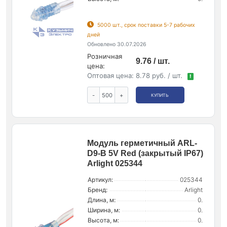
5000 шт., срок поставки 5-7 рабочих
дней
Обновлено 30.07.2026
Розничная
9.76 / шт.
цена:
Оптовая цена:
8.78 руб. / шт.
!
-
+
КУПИТЬ
Модуль герметичный ARL-
D9-B 5V Red (закрытый IP67)
Arlight 025344
Артикул:
025344
Бренд:
Arlight
Длина, м:
0.
Ширина, м:
0.
Высота, м:
0.