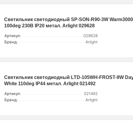
Светильник светодиодный SP-SON-R90-3W Warm3000
100deg 230В IP20 метал. Arlight 029628
Артикул:
029628
Бренд:
Arlight
Светильник светодиодный LTD-105WH-FROST-9W Da
White 110deg IP44 метал. Arlight 021492
Артикул:
021492
Бренд:
Arlight