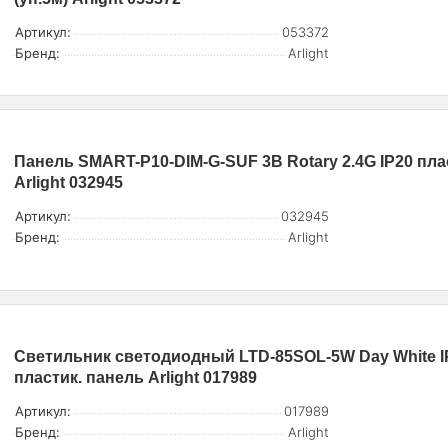
Артикул:
053372
Бренд:
Arlight
Панель SMART-P10-DIM-G-SUF 3В Rotary 2.4G IP20 пла
Arlight 032945
Артикул:
032945
Бренд:
Arlight
Светильник светодиодный LTD-85SOL-5W Day White I
пластик. панель Arlight 017989
Артикул:
017989
Бренд:
Arlight