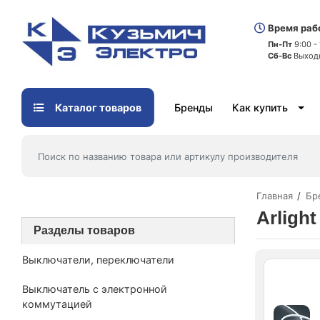
Время раб
Пн-Пт
9:00 -
Сб-Вс
Выход
Каталог товаров
Бренды
Как купить
Главная
Бр
Arlight
Разделы товаров
Выключатели, переключатели
Выключатель с электронной
коммутацией