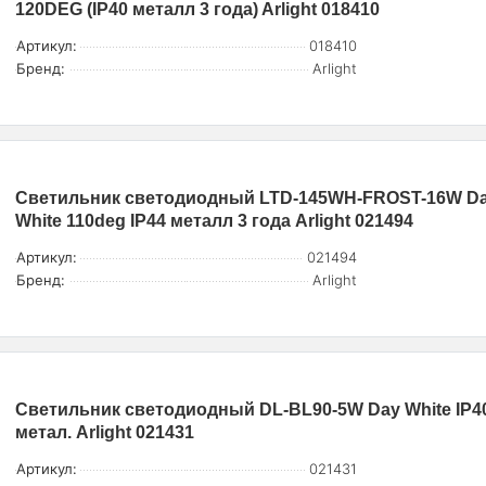
120DEG (IP40 металл 3 года) Arlight 018410
Артикул:
018410
Бренд:
Arlight
Светильник светодиодный LTD-145WH-FROST-16W D
White 110deg IP44 металл 3 года Arlight 021494
Артикул:
021494
Бренд:
Arlight
Светильник светодиодный DL-BL90-5W Day White IP4
метал. Arlight 021431
Артикул:
021431