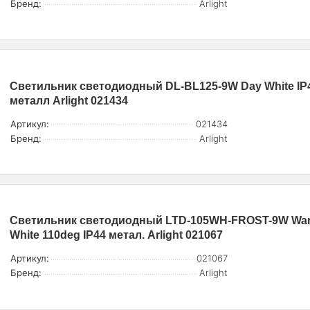
Бренд:
Arlight
Светильник светодиодный DL-BL125-9W Day White IP
металл Arlight 021434
Артикул:
021434
Бренд:
Arlight
Светильник светодиодный LTD-105WH-FROST-9W Wa
White 110deg IP44 метал. Arlight 021067
Артикул:
021067
Бренд:
Arlight