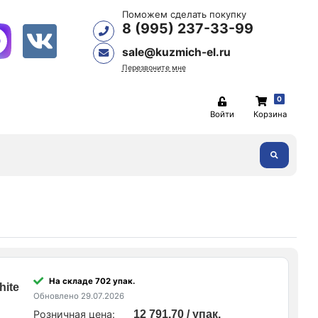
Поможем сделать покупку
8 (995) 237-33-99
sale@kuzmich-el.ru
Перезвоните мне
0
Войти
Корзина
На складе 702 упак.
hite
Обновлено 29.07.2026
Розничная цена:
12 791.70 / упак.