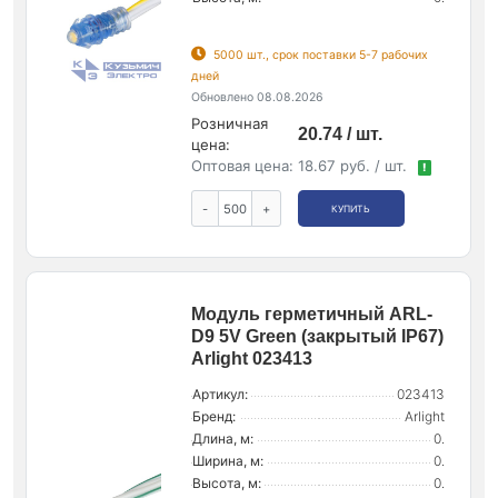
5000 шт., срок поставки 5-7 рабочих
дней
Обновлено 08.08.2026
Розничная
20.74 / шт.
цена:
Оптовая цена:
18.67 руб. / шт.
!
-
+
КУПИТЬ
Модуль герметичный ARL-
D9 5V Green (закрытый IP67)
Arlight 023413
Артикул:
023413
Бренд:
Arlight
Длина, м:
0.
Ширина, м:
0.
Высота, м:
0.