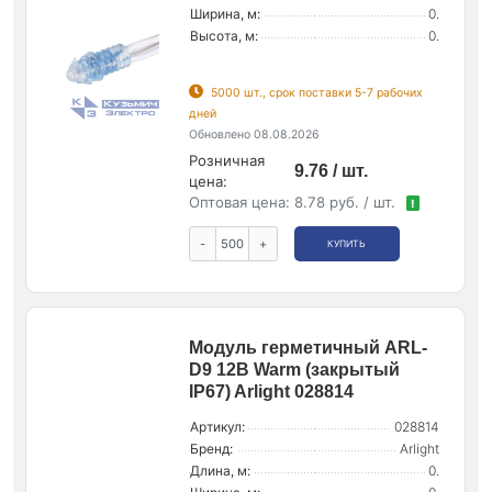
Ширина, м:
0.
Высота, м:
0.
5000 шт., срок поставки 5-7 рабочих
дней
Обновлено 08.08.2026
Розничная
9.76 / шт.
цена:
Оптовая цена:
8.78 руб. / шт.
!
-
+
КУПИТЬ
Модуль герметичный ARL-
D9 12В Warm (закрытый
IP67) Arlight 028814
Артикул:
028814
Бренд:
Arlight
Длина, м:
0.