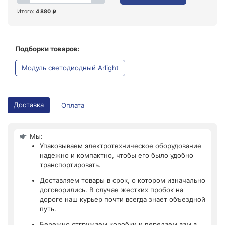
Итого:
4 880
Подборки товаров:
Модуль светодиодный Arlight
Доставка
Оплата
Мы:
Упаковываем электротехническое оборудование
надежно и компактно, чтобы его было удобно
транспортировать.
Доставляем товары в срок, о котором изначально
договорились. В случае жестких пробок на
дороге наш курьер почти всегда знает объездной
путь.
Бережно отгружаем коробки и передаем вам в