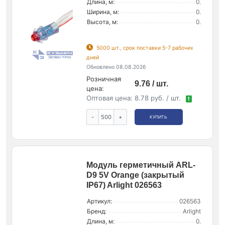
Длина, м:
0.
Ширина, м:
0.
Высота, м:
0.
5000 шт., срок поставки 5-7 рабочих
дней
Обновлено 08.08.2026
Розничная
9.76 / шт.
цена:
Оптовая цена:
8.78 руб. / шт.
!
-
+
КУПИТЬ
Модуль герметичный ARL-
D9 5V Orange (закрытый
IP67) Arlight 026563
Артикул:
026563
Бренд:
Arlight
Длина, м:
0.