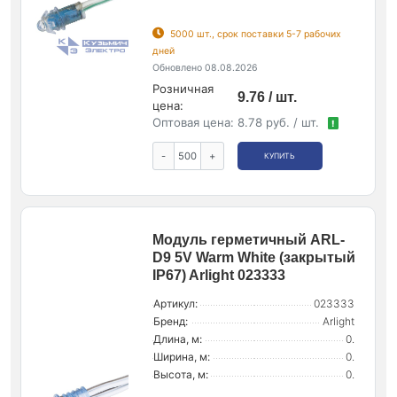
5000 шт., срок поставки 5-7 рабочих
дней
Обновлено 08.08.2026
Розничная
9.76 / шт.
цена:
Оптовая цена:
8.78 руб. / шт.
!
-
+
КУПИТЬ
Модуль герметичный ARL-
D9 5V Warm White (закрытый
IP67) Arlight 023333
Артикул:
023333
Бренд:
Arlight
Длина, м:
0.
Ширина, м:
0.
Высота, м:
0.