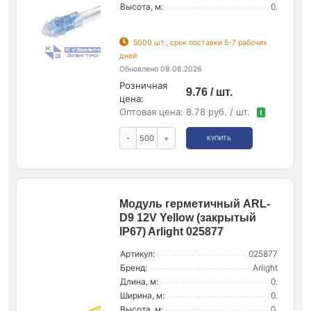
Высота, м:
0.
5000 шт., срок поставки 5-7 рабочих
дней
Обновлено 08.08.2026
Розничная
9.76 / шт.
цена:
Оптовая цена:
8.78 руб. / шт.
!
-
+
КУПИТЬ
Модуль герметичный ARL-
D9 12V Yellow (закрытый
IP67) Arlight 025877
Артикул:
025877
Бренд:
Arlight
Длина, м:
0.
Ширина, м:
0.
Высота, м:
0.