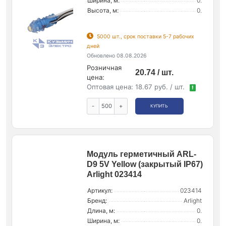
Ширина, м:
0.
Высота, м:
0.
5000 шт., срок поставки 5-7 рабочих
дней
Обновлено 08.08.2026
Розничная
20.74 / шт.
цена:
Оптовая цена:
18.67 руб. / шт.
!
-
+
КУПИТЬ
Модуль герметичный ARL-
D9 5V Yellow (закрытый IP67)
Arlight 023414
Артикул:
023414
Бренд:
Arlight
Длина, м:
0.
Ширина, м:
0.