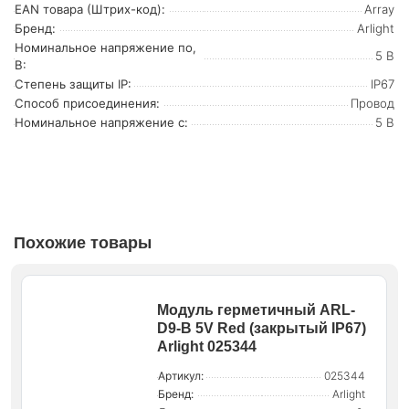
EAN товара (Штрих-код):
Array
Бренд:
Arlight
Номинальное напряжение по,
5 В
В:
Степень защиты IP:
IP67
Способ присоединения:
Провод
Номинальное напряжение с:
5 В
Похожие товары
Модуль герметичный ARL-
D9-B 5V Red (закрытый IP67)
Arlight 025344
Артикул:
025344
Бренд:
Arlight