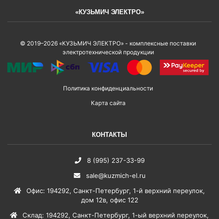
«КУЗЬМИЧ ЭЛЕКТРО»
© 2019–2026 «КУЗЬМИЧ ЭЛЕКТРО» - комплексные поставки
электротехнической продукции
Политика конфиденциальности
Карта сайта
КОНТАКТЫ
8 (995) 237-33-99
sale@kuzmich-el.ru
Офис
:
194292
,
Санкт-Петербург
,
1-й верхний переулок,
дом 12в, офис 122
Склад
:
194292
,
Санкт-Петербург
,
1-ый верхний переулок,