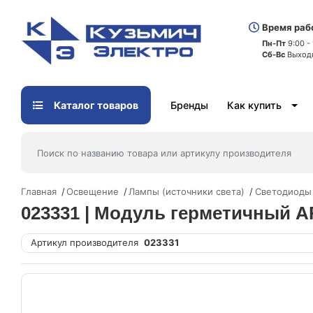
Время раб
Пн-Пт
9:00 -
Сб-Вс
Выход
Каталог товаров
Бренды
Как купить
Главная
Освещение
Лампы (источники света)
Светодиоды
023331 | Модуль герметичный AR
Артикул производителя
023331