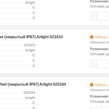
Розничная 
Arlight
Оптовая це
0.
0.
-
0.
 (закрытый IP67) Arlight 023410
5000 шт.,
Обновлено 08
023410
Розничная 
Arlight
Оптовая це
0.
0.
-
0.
d (закрытый IP67) Arlight 025344
5000 шт.,
Обновлено 08
025344
Розничная 
Arlight
Оптовая це
0.
0.