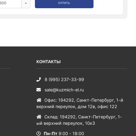
+
КУПИТЬ
КОНТАКТЫ
8 (995) 237-33-99
sale@kuzmich-el.ru
Офис
:
194292
,
Санкт-Петербург
,
1-й
верхний переулок, дом 12в, офис 122
Склад
:
194292
,
Санкт-Петербург
,
1-
ый верхний переулок, 10к3
Пн-Пт
9:00 - 18:00