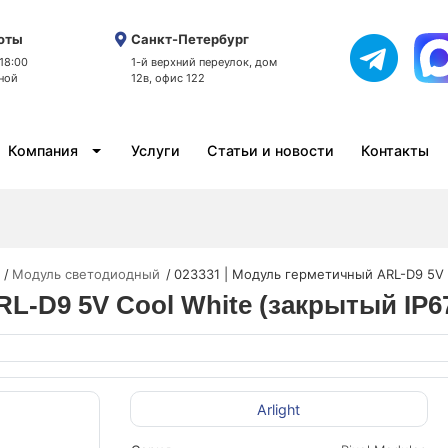
оты
Санкт-Петербург
 18:00
1-й верхний переулок, дом
ной
12в, офис 122
Компания
Услуги
Статьи и новости
Контакты
Модуль светодиодный
023331 | Модуль герметичный ARL-D9 5V C
L-D9 5V Cool White (закрытый IP67)
Arlight