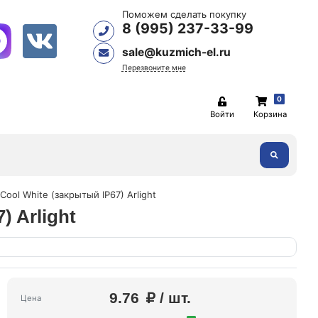
Поможем сделать покупку
8 (995) 237-33-99
sale@kuzmich-el.ru
Перезвоните мне
0
Войти
Корзина
ool White (закрытый IP67) Arlight
 Arlight
9.76
/ шт.
Цена