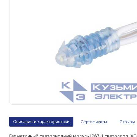
Описание и характеристики
Сертификаты
Отзывы
Герметичный светодиодный модуль IP67, 1 светодиод, Х