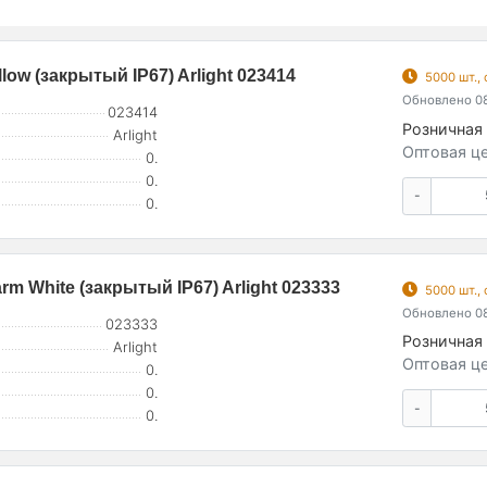
ow (закрытый IP67) Arlight 023414
5000 шт.,
Обновлено 08
023414
Розничная 
Arlight
Оптовая це
0.
0.
-
0.
 White (закрытый IP67) Arlight 023333
5000 шт.,
Обновлено 08
023333
Розничная 
Arlight
Оптовая це
0.
0.
-
0.