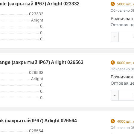
e (закрытый IP67) Arlight 023332
5000 шт.,
Обновлено 08
023332
Розничная 
Arlight
Оптовая це
0.
0.
-
0.
ge (закрытый IP67) Arlight 026563
5000 шт.,
Обновлено 08
026563
Розничная 
Arlight
Оптовая це
0.
0.
-
0.
 (закрытый IP67) Arlight 026564
4000 шт.,
Обновлено 08
026564