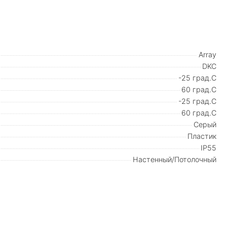
Array
DKC
-25 град.C
60 град.C
-25 град.C
60 град.C
Серый
Пластик
IP55
Настенный/Потолочный