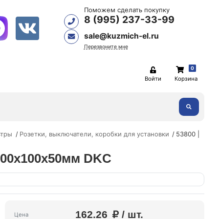
Поможем сделать покупку
8 (995) 237-33-99
sale@kuzmich-el.ru
Перезвоните мне
0
Войти
Корзина
ьтры
Розетки, выключатели, коробки для установки
53800 |
 100х100х50мм DKC
162.26
/ шт.
Цена