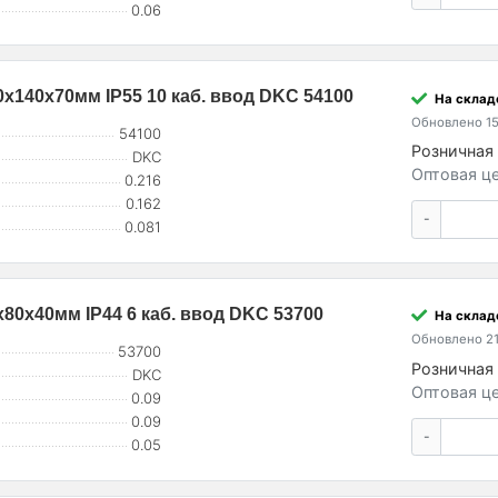
0.06
х140х70мм IP55 10 каб. ввод DKC 54100
На склад
Обновлено 15
54100
Розничная 
DKC
Оптовая це
0.216
0.162
-
0.081
80х40мм IP44 6 каб. ввод DKC 53700
На склад
Обновлено 21
53700
Розничная 
DKC
Оптовая це
0.09
0.09
-
0.05