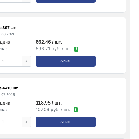
е 397 шт.
.06.2026
цена:
662.46 / шт.
на:
596.21 руб. / шт.
!
+
КУПИТЬ
е 4410 шт.
.07.2026
цена:
118.95 / шт.
на:
107.06 руб. / шт.
!
+
КУПИТЬ