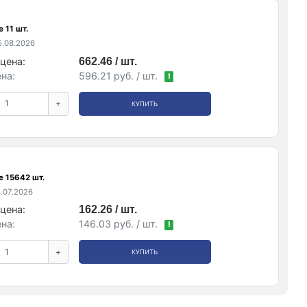
 11 шт.
.08.2026
цена:
662.46 / шт.
на:
596.21 руб. / шт.
!
+
КУПИТЬ
е 15642 шт.
.07.2026
цена:
162.26 / шт.
на:
146.03 руб. / шт.
!
+
КУПИТЬ