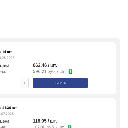
 14 шт.
.08.2026
цена:
662.46 / шт.
на:
596.21 руб. / шт.
!
+
КУПИТЬ
е 4639 шт.
.07.2026
цена:
118.95 / шт.
на:
107.06 руб. / шт.
!