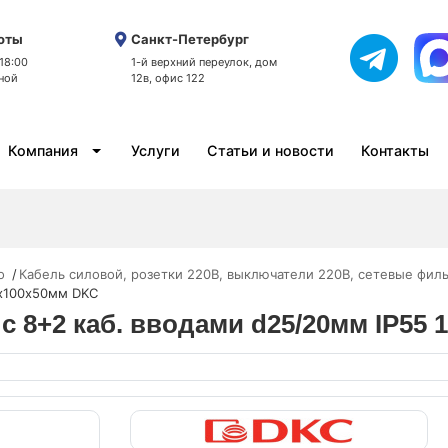
оты
Санкт-Петербург
 18:00
1-й верхний переулок, дом
ной
12в, офис 122
Компания
Услуги
Статьи и новости
Контакты
o
Кабель силовой, розетки 220В, выключатели 220В, сетевые фил
0х100х50мм DKC
 с 8+2 каб. вводами d25/20мм IP55