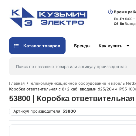
Время раб
Пн-Пт
9:00 -
Сб-Вс
Выход
Каталог товаров
Бренды
Как купить
Главная
Телекоммуникационное оборудование и кабель Netk
Коробка ответвительная с 8+2 каб. вводами d25/20мм IP55 10
53800 | Коробка ответвительная
Артикул производителя
53800