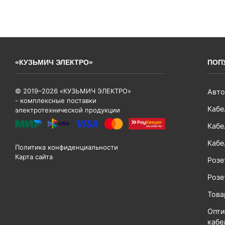
«КУЗЬМИЧ ЭЛЕКТРО»
ПОП
© 2019–2026 «КУЗЬМИЧ ЭЛЕКТРО»
Авто
- комплексные поставки
Кабе
электротехнической продукции
Кабе
Кабе
Политика конфиденциальности
Карта сайта
Розе
Розе
Тов
Опти
кабе