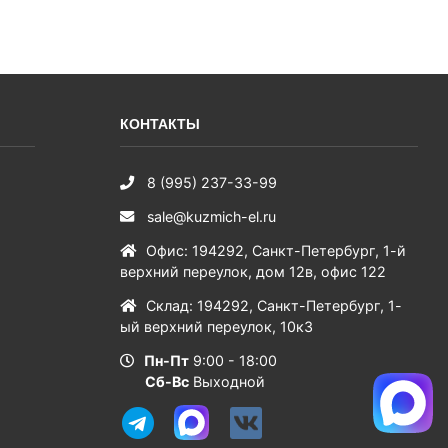
КОНТАКТЫ
8 (995) 237-33-99
sale@kuzmich-el.ru
Офис
:
194292
,
Санкт-Петербург
,
1-й
верхний переулок, дом 12в, офис 122
Склад
:
194292
,
Санкт-Петербург
,
1-
ый верхний переулок, 10к3
Пн-Пт
9:00 - 18:00
Сб-Вс
Выходной