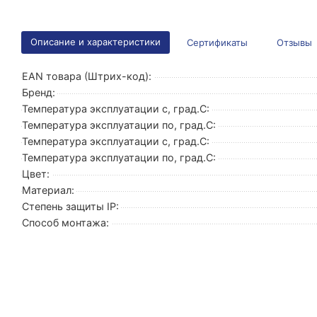
Описание и характеристики
Сертификаты
Отзывы
EAN товара (Штрих-код):
Бренд:
Температура эксплуатации с, град.C:
Температура эксплуатации по, град.C:
Температура эксплуатации с, град.C:
Температура эксплуатации по, град.C:
Цвет:
Материал:
Степень защиты IP:
Способ монтажа: