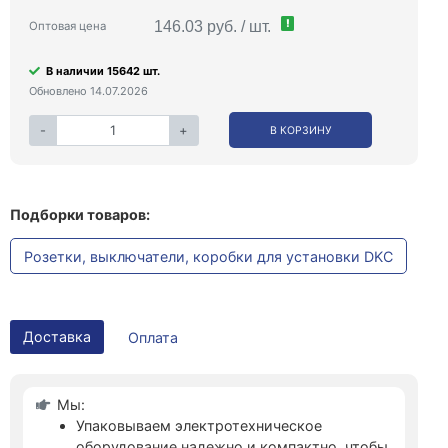
!
146.03 руб. / шт.
Оптовая цена
В наличии 15642 шт.
Обновлено 14.07.2026
-
+
В КОРЗИНУ
Подборки товаров:
Розетки, выключатели, коробки для установки DKC
Доставка
Оплата
Мы:
Упаковываем электротехническое
оборудование надежно и компактно, чтобы