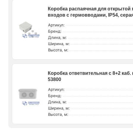
Коробка распаячная для открытой п
входов с гермовводами, IP54, сера
Артикул:
Бренд:
Длина, м:
Ширина, м:
Высота, м:
Коробка ответвительная с 8+2 каб
53800
Артикул:
Бренд:
Длина, м:
Ширина, м:
Высота, м: