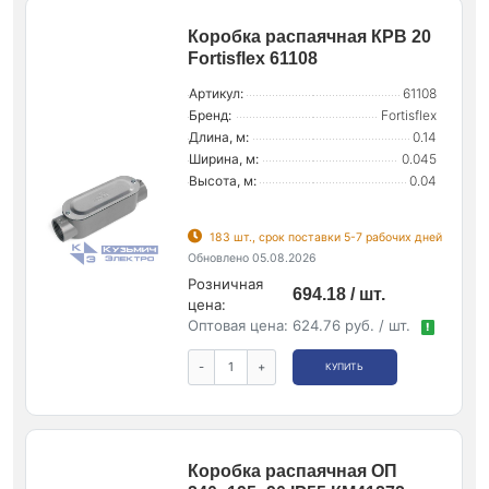
Коробка распаячная КРВ 20
Fortisflex 61108
Артикул:
61108
Бренд:
Fortisflex
Длина, м:
0.14
Ширина, м:
0.045
Высота, м:
0.04
183 шт., срок поставки 5-7 рабочих дней
Обновлено 05.08.2026
Розничная
694.18 / шт.
цена:
Оптовая цена:
624.76 руб. / шт.
!
-
+
КУПИТЬ
Коробка распаячная ОП