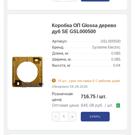
Коробка ОП Glossa дерево
дуб SE GSL000500
Артикул:
GSL000500
Бренд:
Systeme Electric
Длина, м:
0.085
Ширина, м:
0.085
Высота, м:
0.04
15 шт., срок поставки 5-7 рабочих дней
Обновлено 06.08.2026
Розничная
716.75 / шт.
цена:
Оптовая цена:
645.08 руб. / шт.
!
-
+
КУПИТЬ