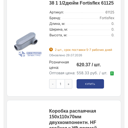
38 1 1/2дюйм Fortisflex 61125
Артикул:
61125
Бренд:
Fortisflex
Длина, м:
0.
Ширина, м:
0.
Высота, м:
0.
2 шт., срок поставки 5-7 рабочих дней
Обновлено 29.07.2026
Розничная
620.37 / шт.
цена:
Оптовая цена:
558.33 руб. / шт.
!
-
+
КУПИТЬ
Коробка распаячная
150х110х70мм
двухкомпонентн. HF