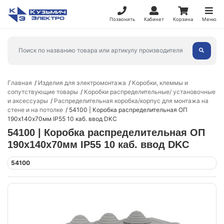
Позвонить
Кабинет
Корзина
Меню
Главная
Изделия для электромонтажа
Коробки, клеммы и
сопутствующие товары
Коробки распределительные/ установочные
и аксессуары
Распределительная коробка/корпус для монтажа на
стене и на потолке
54100 | Коробка распределительная ОП
190х140х70мм IP55 10 каб. ввод DKC
54100 | Коробка распределительная ОП
190х140х70мм IP55 10 каб. ввод DKC
54100