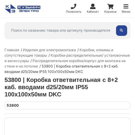
Позвонить
Кабинет
Корзина
Меню
Главная
Изделия для электромонтажа
Коробки, клеммы и
сопутствующие товары
Коробки распределительные/ установочные
и аксессуары
Распределительная коробка/корпус для монтажа на
стене и на потолке
53800 | Коробка ответвительная с 8+2 каб.
вводами d25/20мм IP55 100х100х50мм DKC
53800 | Коробка ответвительная с 8+2
каб. вводами d25/20мм IP55
100х100х50мм DKC
53800