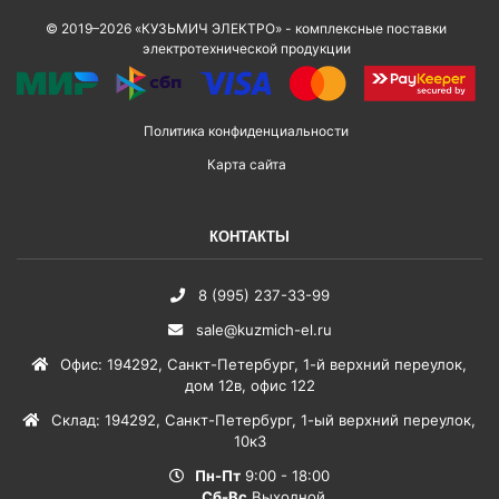
© 2019–2026 «КУЗЬМИЧ ЭЛЕКТРО» - комплексные поставки
электротехнической продукции
Политика конфиденциальности
Карта сайта
КОНТАКТЫ
8 (995) 237-33-99
sale@kuzmich-el.ru
Офис
:
194292
,
Санкт-Петербург
,
1-й верхний переулок,
дом 12в, офис 122
Склад
:
194292
,
Санкт-Петербург
,
1-ый верхний переулок,
10к3
Пн-Пт
9:00 - 18:00
Сб-Вс
Выходной