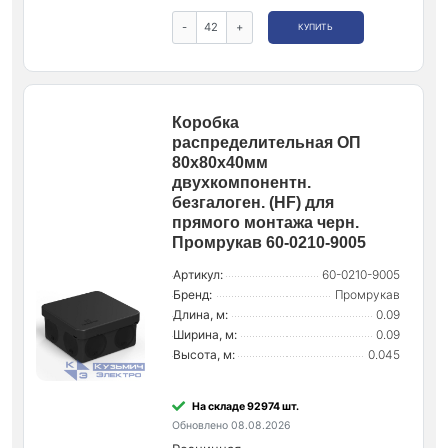
-
+
КУПИТЬ
Коробка
распределительная ОП
80х80х40мм
двухкомпонентн.
безгалоген. (HF) для
прямого монтажа черн.
Промрукав 60-0210-9005
Артикул:
60-0210-9005
Бренд:
Промрукав
Длина, м:
0.09
Ширина, м:
0.09
Высота, м:
0.045
На складе 92974 шт.
Обновлено 08.08.2026