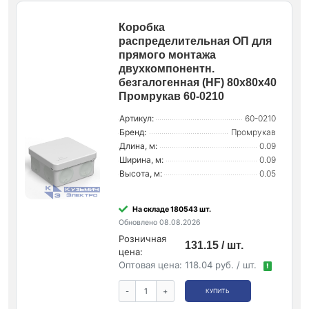
Коробка
распределительная ОП для
прямого монтажа
двухкомпонентн.
безгалогенная (HF) 80х80х40
Промрукав 60-0210
Артикул:
60-0210
Бренд:
Промрукав
Длина, м:
0.09
Ширина, м:
0.09
Высота, м:
0.05
На складе 180543 шт.
Обновлено 08.08.2026
Розничная
131.15 / шт.
цена:
Оптовая цена:
118.04 руб. / шт.
!
-
+
КУПИТЬ