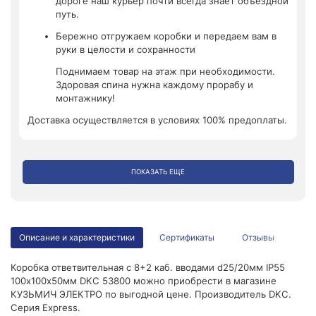
дороге наш курьер почти всегда знает объездной
путь.
Бережно отгружаем коробки и передаем вам в
руки в целости и сохранности
Поднимаем товар на этаж при необходимости.
Здоровая спина нужна каждому прорабу и
монтажнику!
Доставка осуществляется в условиях 100% предоплаты.
ПОКАЗАТЬ ЕЩЕ
Описание и характеристики
Сертификаты
Отзывы
Коробка ответвительная с 8+2 каб. вводами d25/20мм IP55
100х100х50мм DKC 53800 можно приобрести в магазине
КУЗЬМИЧ ЭЛЕКТРО по выгодной цене. Производитель DKC.
Серия Express.