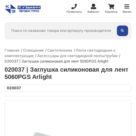
Позвонить
Кабинет
Корзина
Меню
Главная
Освещение
Светотехника
Лента светодиодная и
комплектующие
Аксессуары для светодиодной ленты/трубки
020037 | Заглушка силиконовая для лент 5060PGS Arlight
020037 | Заглушка силиконовая для лент
5060PGS Arlight
020037