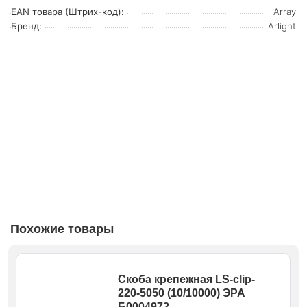
EAN товара (Штрих-код):
Array
Бренд:
Arlight
Похожие товары
Скоба крепежная LS-clip-
220-5050 (10/10000) ЭРА
Б0004972