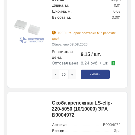
Длина, м:
0.01
Ширина, м:
0.08
Высота, м:
0.001
1000 шт., срок поставки 5-7 рабочих
дней
Обновлено 08.08.2026
Розничная
9.15 / шт.
цена:
Оптовая цена:
8.24 руб. / шт.
!
-
+
КУПИТЬ
Скоба крепежная LS-clip-
220-5050 (10/10000) ЭРА
Б0004972
Артикул:
Б0004972
Бренд:
Эра