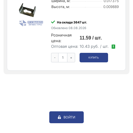
Ширина, м:
0.017375
Высота, м:
0.009889
На складе 3647 шт.
Обновлено 08.08.2026
Розничная
11.59 / шт.
цена:
Оптовая цена:
10.43 руб. / шт.
!
-
+
КУПИТЬ
ВОЙТИ