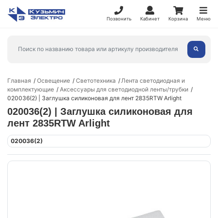
Позвонить
Кабинет
Корзина
Меню
Главная
Освещение
Светотехника
Лента светодиодная и
комплектующие
Аксессуары для светодиодной ленты/трубки
020036(2) | Заглушка силиконовая для лент 2835RTW Arlight
020036(2) | Заглушка силиконовая для
лент 2835RTW Arlight
020036(2)