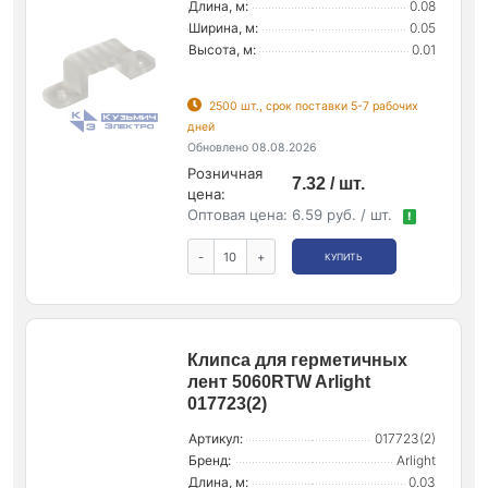
Длина, м:
0.08
Ширина, м:
0.05
Высота, м:
0.01
2500 шт., срок поставки 5-7 рабочих
дней
Обновлено 08.08.2026
Розничная
7.32 / шт.
цена:
Оптовая цена:
6.59 руб. / шт.
!
-
+
КУПИТЬ
Клипса для герметичных
лент 5060RTW Arlight
017723(2)
Артикул:
017723(2)
Бренд:
Arlight
Длина, м:
0.03