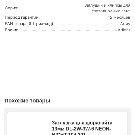
Заглушки и клипсы для
Серия:
светодиодных лент
Период гарантии:
12 месяцев
EAN товара (Штрих-код):
Array
Бренд:
Arlight
Похожие товары
Заглушка для дюралайта
13мм DL-2W-3W-6 NEON-
NIGHT 104-201