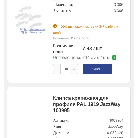
Ширина, м:
0.006
Высота, м:
0.006
1000 шт., срок поставки 5-7 рабочих
дней
Обновлено 08.08.2026
Розничная
7.93 / шт.
цена:
Оптовая цена:
7.14 руб. / шт.
!
-
+
КУПИТЬ
Клипса крепежная для
профиля PAL 1919 JazzWay
1009951
Артикул:
1009951
Бренд:
JazzWay
Длина, м:
0.029429