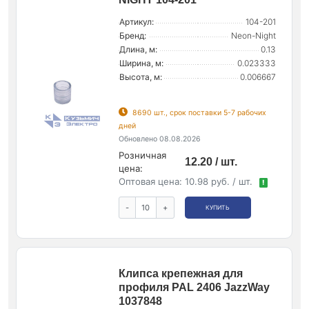
Артикул:
104-201
Бренд:
Neon-Night
Длина, м:
0.13
Ширина, м:
0.023333
Высота, м:
0.006667
8690 шт., срок поставки 5-7 рабочих
дней
Обновлено 08.08.2026
Розничная
12.20 / шт.
цена:
Оптовая цена:
10.98 руб. / шт.
!
-
+
КУПИТЬ
Клипса крепежная для
профиля PAL 2406 JazzWay
1037848