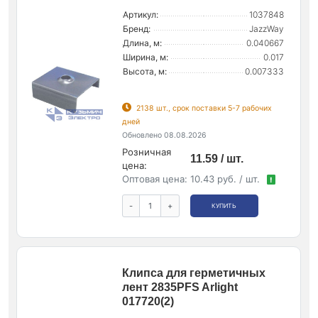
Артикул:
1037848
Бренд:
JazzWay
Длина, м:
0.040667
Ширина, м:
0.017
Высота, м:
0.007333
2138 шт., срок поставки 5-7 рабочих
дней
Обновлено 08.08.2026
Розничная
11.59 / шт.
цена:
Оптовая цена:
10.43 руб. / шт.
!
-
+
КУПИТЬ
Клипса для герметичных
лент 2835PFS Arlight
017720(2)