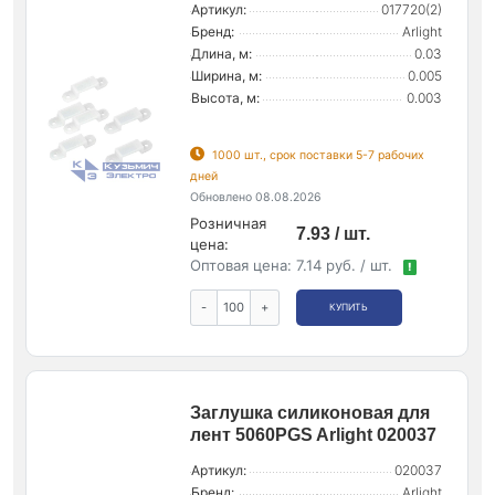
Артикул:
017720(2)
Бренд:
Arlight
Длина, м:
0.03
Ширина, м:
0.005
Высота, м:
0.003
1000 шт., срок поставки 5-7 рабочих
дней
Обновлено 08.08.2026
Розничная
7.93 / шт.
цена:
Оптовая цена:
7.14 руб. / шт.
!
-
+
КУПИТЬ
Заглушка силиконовая для
лент 5060PGS Arlight 020037
Артикул:
020037
Бренд:
Arlight