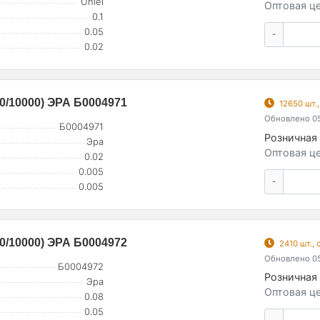
Uniel
Оптовая це
0.1
0.05
-
0.02
10/10000) ЭРА Б0004971
12650 шт.
Обновлено 05
Б0004971
Розничная 
Эра
Оптовая це
0.02
0.005
-
0.005
10/10000) ЭРА Б0004972
2410 шт.,
Обновлено 05
Б0004972
Розничная 
Эра
Оптовая це
0.08
0.05