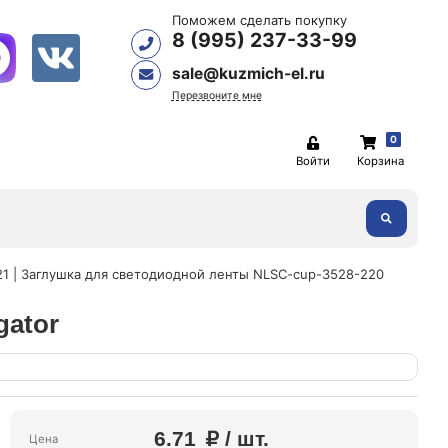
Поможем сделать покупку
8 (995) 237-33-99
sale@kuzmich-el.ru
Перезвоните мне
0
Войти
Корзина
21 | Заглушка для светодиодной ленты NLSC-cup-3528-220
gator
6.71
/ шт.
Цена