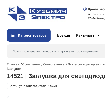
Время раб
Пн-Пт
9:00 -
Сб-Вс
Выход
Каталог товаров
Бренды
Как купить
Главная
Освещение
Светотехника
Лента светодиодная и 
Navigator
14521 | Заглушка для светодиод
Артикул производителя
14521