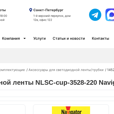
оты
Санкт-Петербург
 18:00
1-й верхний переулок, дом
ной
12в, офис 122
Компания
Услуги
Статьи и новости
Контакты
комплектующие
Аксессуары для светодиодной ленты/трубки
145
ной ленты NLSC-cup-3528-220 Navi