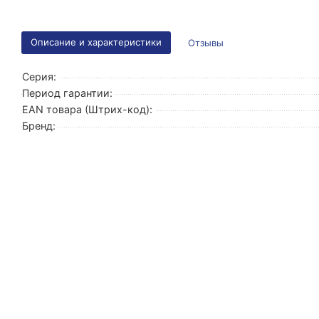
Описание и характеристики
Отзывы
Серия:
Период гарантии:
EAN товара (Штрих-код):
Бренд: