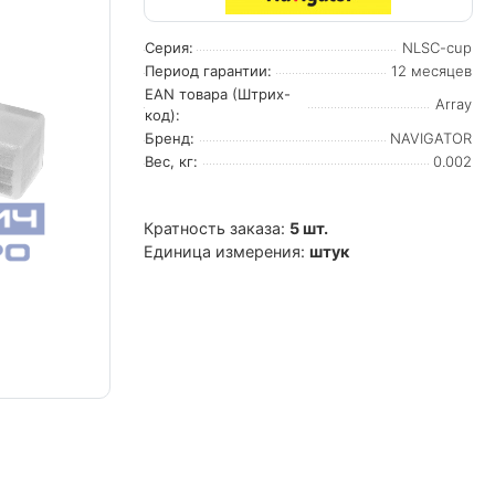
Серия:
NLSC-cup
Период гарантии:
12 месяцев
EAN товара (Штрих-
Array
код):
Бренд:
NAVIGATOR
Вес, кг:
0.002
Кратность заказа:
5 шт.
Единица измерения:
штук