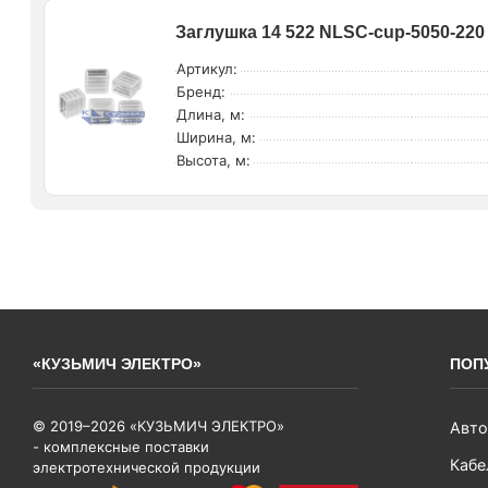
Заглушка 14 522 NLSC-cup-5050-220 
Артикул:
Бренд:
Длина, м:
Ширина, м:
Высота, м:
«КУЗЬМИЧ ЭЛЕКТРО»
ПОП
© 2019–2026 «КУЗЬМИЧ ЭЛЕКТРО»
Авто
- комплексные поставки
Кабе
электротехнической продукции