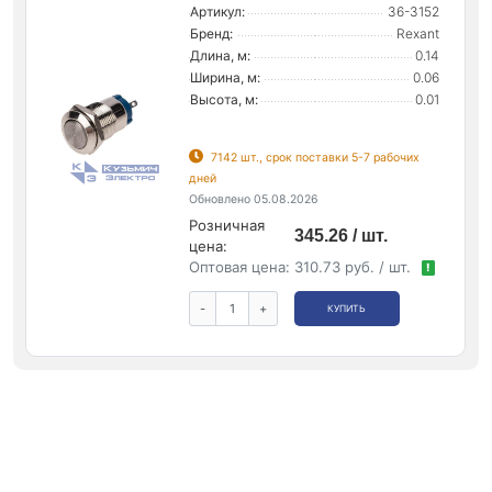
Артикул:
36-3152
Бренд:
Rexant
Длина, м:
0.14
Ширина, м:
0.06
Высота, м:
0.01
7142 шт., срок поставки 5-7 рабочих
дней
Обновлено 05.08.2026
Розничная
345.26 / шт.
цена:
Оптовая цена:
310.73 руб. / шт.
!
-
+
КУПИТЬ