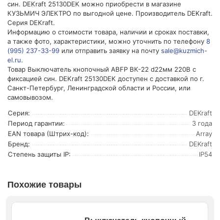
син. DEKraft 25130DEK можно приобрести в магазине
КУЗЬМИЧ ЭЛЕКТРО по выгодной цене. Производитель DEKraft.
Серия DEKraft.
Информацию о стоимости товара, наличии и сроках поставки,
а также фото, характеристики, можно уточнить по телефону
8
(995) 237-33-99
или отправить заявку на почту
sale@kuzmich-
el.ru
.
Товар Выключатель кнопочный ABFP ВК-22 d22мм 220В с
фиксацией син. DEKraft 25130DEK доступен с доставкой по г.
Санкт-Петербург, Ленинградской области и России, или
самовывозом.
Серия:
DEKraft
Период гарантии:
3 года
EAN товара (Штрих-код):
Array
Бренд:
DEKraft
Степень защиты IP:
IP54
Похожие товары