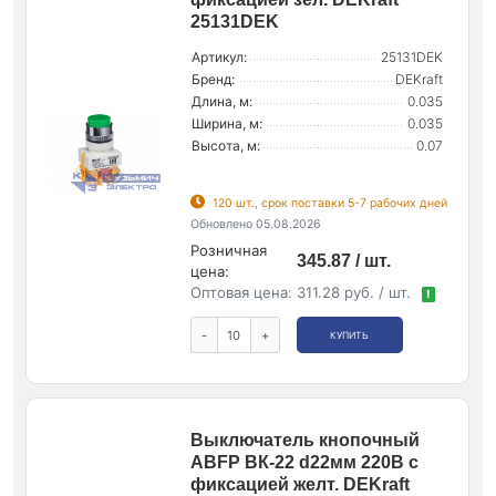
25131DEK
Артикул:
25131DEK
Бренд:
DEKraft
Длина, м:
0.035
Ширина, м:
0.035
Высота, м:
0.07
120 шт., срок поставки 5-7 рабочих дней
Обновлено 05.08.2026
Розничная
345.87 / шт.
цена:
Оптовая цена:
311.28 руб. / шт.
!
-
+
КУПИТЬ
Выключатель кнопочный
ABFP ВК-22 d22мм 220В с
фиксацией желт. DEKraft