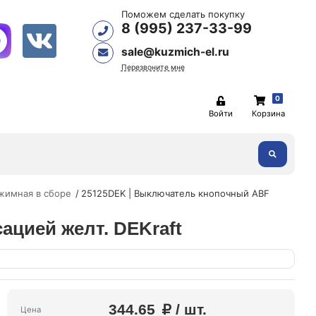
Поможем сделать покупку
8 (995) 237-33-99
sale@kuzmich-el.ru
Перезвоните мне
0
Войти
Корзина
жимная в сборе
25125DEK | Выключатель кнопочный ABF
ацией желт. DEKraft
344.65
/ шт.
Цена