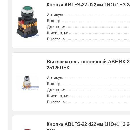
Кнопка ABLFS-22 d22мм 1НО+1НЗ 2
Артикул:
Бренд:
Длина, м:
Ширина, м:
Высота, м:
Выключатель кнопочный ABF ВК-22 
25126DEK
Артикул:
Бренд:
Длина, м:
Ширина, м:
Высота, м:
Кнопка ABLFS-22 d22мм 1НО+1НЗ 2