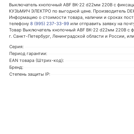
Выключатель кнопочный ABF ВК-22 d22мм 220В с фиксаци
КУЗЬМИЧ ЭЛЕКТРО по выгодной цене. Производитель DEKra
Информацию о стоимости товара, наличии и сроках поста
телефону
8 (995) 237-33-99
или отправить заявку на поч
Товар Выключатель кнопочный ABF ВК-22 d22мм 220В с фи
г. Санкт-Петербург, Ленинградской области и России, и
Серия:
Период гарантии:
EAN товара (Штрих-код):
Бренд:
Степень защиты IP: