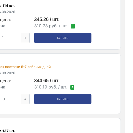
 114 шт.
.08.2026
цена:
345.26 / шт.
на:
310.73 руб. / шт.
!
+
КУПИТЬ
срок поставки 5-7 рабочих дней
.08.2026
цена:
344.65 / шт.
на:
310.19 руб. / шт.
!
+
КУПИТЬ
 137 шт.