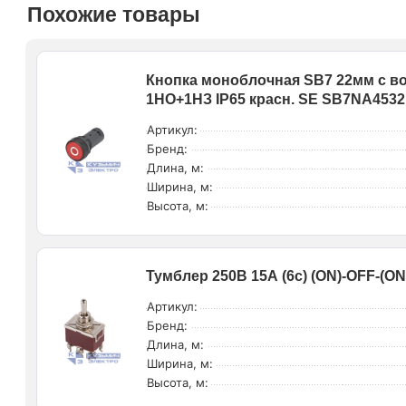
Похожие товары
Кнопка моноблочная SB7 22мм с во
1НО+1НЗ IP65 красн. SE SB7NA4532
Артикул:
Бренд:
Длина, м:
Ширина, м:
Высота, м:
Тумблер 250В 15А (6с) (ON)-OFF-(ON
Артикул:
Бренд:
Длина, м:
Ширина, м:
Высота, м: