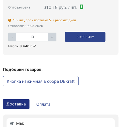
!
310.19 руб. / шт.
Оптовая цена
159 шт., срок поставки 5-7 рабочих дней
Обновлено 06.08.2026
-
+
В КОРЗИНУ
Итого:
3 446,5
Подборки товаров:
Кнопка нажимная в сборе DEKraft
Доставка
Оплата
Мы: