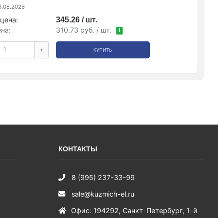
.08.2026
цена:
345.26 / шт.
на:
310.73 руб. / шт.
!
+
КУПИТЬ
КОНТАКТЫ
8 (995) 237-33-99
sale@kuzmich-el.ru
Офис
:
194292
,
Санкт-Петербург
,
1-й