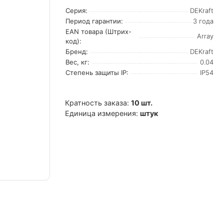
Серия:
DEKraft
Период гарантии:
3 года
EAN товара (Штрих-
Array
код):
Бренд:
DEKraft
Вес, кг:
0.04
Степень защиты IP:
IP54
Кратность заказа:
10 шт.
Единица измерения:
штук