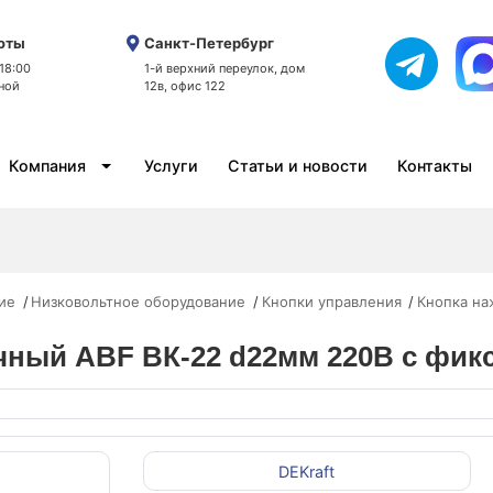
оты
Санкт-Петербург
 18:00
1-й верхний переулок, дом
ной
12в, офис 122
Компания
Услуги
Статьи и новости
Контакты
ие
Низковольтное оборудование
Кнопки управления
Кнопка на
ный ABF ВК-22 d22мм 220В с фикс
DEKraft