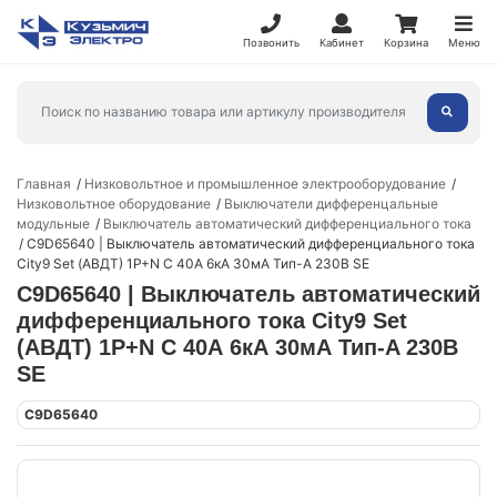
Позвонить
Кабинет
Корзина
Меню
Главная
Низковольтное и промышленное электрооборудование
Низковольтное оборудование
Выключатели дифференцальные
модульные
Выключатель автоматический дифференциального тока
C9D65640 | Выключатель автоматический дифференциального тока
City9 Set (АВДТ) 1P+N C 40А 6кА 30мА Тип-A 230В SE
C9D65640 | Выключатель автоматический
дифференциального тока City9 Set
(АВДТ) 1P+N C 40А 6кА 30мА Тип-A 230В
SE
C9D65640