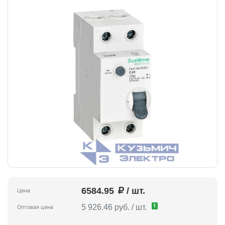
6584.95
/ шт.
Цена
!
5 926.46 руб. / шт.
Оптовая цена