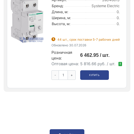
Бренд:
Systeme Electric
Длина, м:
0.
Ширина, м:
0.
Высота, м:
0.
44 шт., срок поставки 5-7 рабочих дней
Обновлено 30.07.2026
Розничная
6 462.95 / шт.
цена:
Оптовая цена:
5 816.66 руб. / шт.
!
-
+
КУПИТЬ