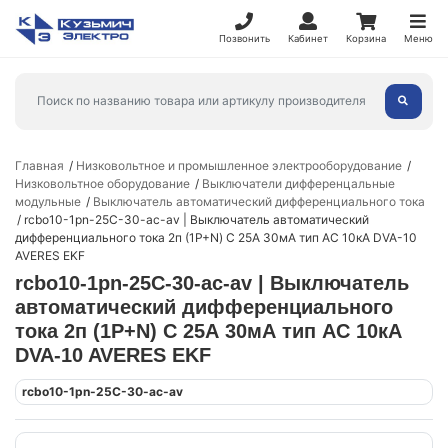
Позвонить
Кабинет
Корзина
Меню
Главная
Низковольтное и промышленное электрооборудование
Низковольтное оборудование
Выключатели дифференцальные
модульные
Выключатель автоматический дифференциального тока
rcbo10-1pn-25C-30-ac-av | Выключатель автоматический
дифференциального тока 2п (1P+N) C 25А 30мА тип AC 10кА DVA-10
AVERES EKF
rcbo10-1pn-25C-30-ac-av | Выключатель
автоматический дифференциального
тока 2п (1P+N) C 25А 30мА тип AC 10кА
DVA-10 AVERES EKF
rcbo10-1pn-25C-30-ac-av