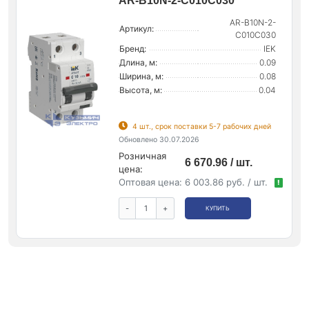
AR-B10N-2-C010C030
AR-B10N-2-
Артикул:
C010C030
Бренд:
IEK
Длина, м:
0.09
Ширина, м:
0.08
Высота, м:
0.04
4 шт., срок поставки 5-7 рабочих дней
Обновлено 30.07.2026
Розничная
6 670.96 / шт.
цена:
Оптовая цена:
6 003.86 руб. / шт.
!
-
+
КУПИТЬ