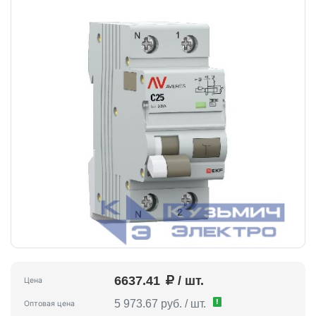
6637.41
/ шт.
Цена
!
5 973.67 руб. / шт.
Оптовая цена