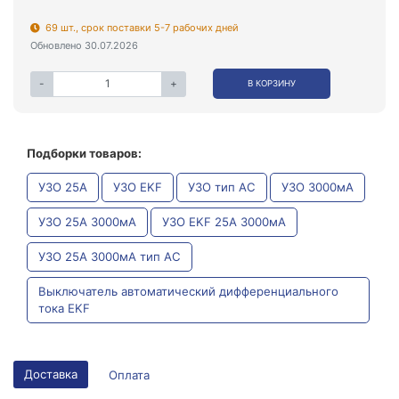
69 шт., срок поставки 5-7 рабочих дней
Обновлено 30.07.2026
-
+
В КОРЗИНУ
Подборки товаров:
УЗО 25А
УЗО EKF
УЗО тип AC
УЗО 3000мА
УЗО 25А 3000мА
УЗО EKF 25А 3000мА
УЗО 25А 3000мА тип AC
Выключатель автоматический дифференциального
тока EKF
Доставка
Оплата