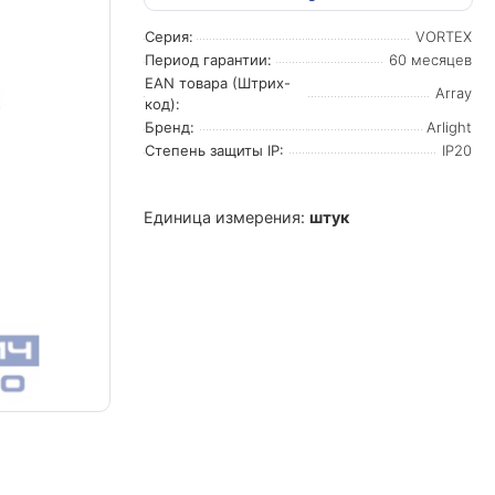
Серия:
VORTEX
Период гарантии:
60 месяцев
EAN товара (Штрих-
Array
код):
Бренд:
Arlight
Степень защиты IP:
IP20
Единица измерения:
штук