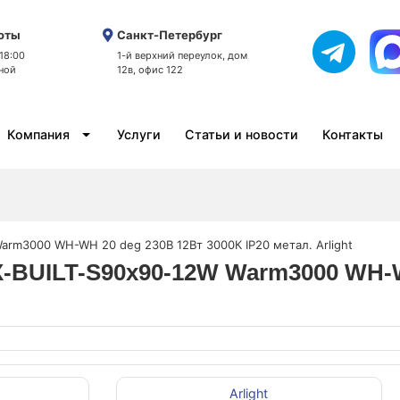
оты
Санкт-Петербург
 18:00
1-й верхний переулок, дом
ной
12в, офис 122
Компания
Услуги
Статьи и новости
Контакты
rm3000 WH-WH 20 deg 230В 12Вт 3000К IP20 метал. Arlight
-BUILT-S90x90-12W Warm3000 WH-WH
Arlight