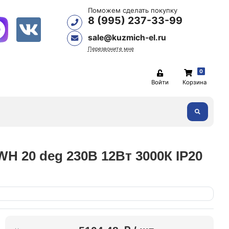
Поможем сделать покупку
8 (995) 237-33-99
sale@kuzmich-el.ru
Перезвоните мне
0
Войти
Корзина
 20 deg 230В 12Вт 3000К IP20