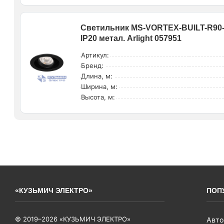
Светильник MS-VORTEX-BUILT-R90-
IP20 метал. Arlight 057951
Артикул:
Бренд:
Длина, м:
Ширина, м:
Высота, м:
«КУЗЬМИЧ ЭЛЕКТРО»
ПОП
© 2019–2026 «КУЗЬМИЧ ЭЛЕКТРО»
Авто