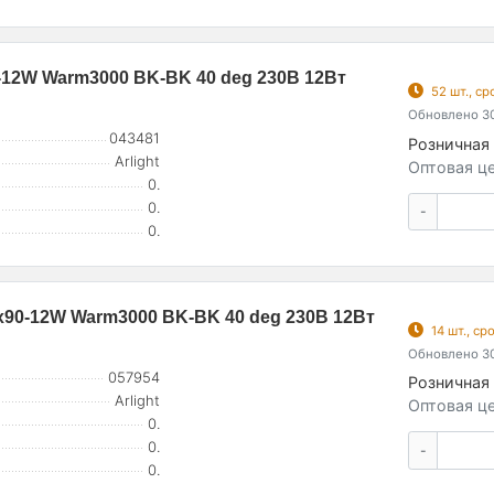
12W Warm3000 BK-BK 40 deg 230В 12Вт
52 шт., с
Обновлено 30
043481
Розничная 
Arlight
Оптовая це
0.
0.
-
0.
90-12W Warm3000 BK-BK 40 deg 230В 12Вт
14 шт., с
Обновлено 30
057954
Розничная 
Arlight
Оптовая це
0.
0.
-
0.