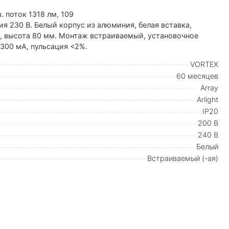
 поток 1318 лм, 109
ния 230 В. Белый корпус из алюминия, белая вставка,
м, высота 80 мм. Монтаж встраиваемый, установочное
 300 мА, пульсация <2%.
VORTEX
60 месяцев
Array
Arlight
IP20
200 В
240 В
Белый
Встраиваемый (-ая)