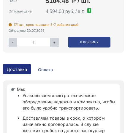
5104.48
/ шт.
Цена
!
4 594.03 руб. / шт.
Оптовая цена
171 шт., срок поставки 5-7 рабочих дней
Обновлено 30.07.2026
-
+
В КОРЗИНУ
Доставка
Оплата
Мы:
Упаковываем электротехническое
оборудование надежно и компактно, чтобы
его было удобно транспортировать.
Доставляем товары в срок, о котором
изначально договорились. В случае
жестких пробок на дороге наш курьер