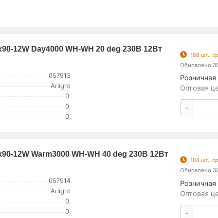
90-12W Day4000 WH-WH 20 deg 230В 12Вт
188 шт., 
Обновлено 30
057913
Розничная 
Arlight
Оптовая це
0.
0.
-
0.
90-12W Warm3000 WH-WH 40 deg 230В 12Вт
104 шт., 
Обновлено 30
057914
Розничная 
Arlight
Оптовая це
0.
0.
-