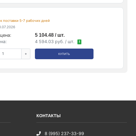
рок поставки 5-7 рабочих дней
.07.2026
цена:
5 104.48 / шт.
на:
4 594.03 руб. / шт.
!
+
КУПИТЬ
КОНТАКТЫ
8 (995) 237-33-99