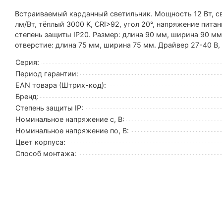
Встраиваемый карданный светильник. Мощность 12 Вт, св.
лм/Вт, тёплый 3000 K, CRI>92, угол 20°, напряжение пита
степень защиты IP20. Размер: длина 90 мм, ширина 90 м
отверстие: длина 75 мм, ширина 75 мм. Драйвер 27-40 В,
Серия:
Период гарантии:
EAN товара (Штрих-код):
Бренд:
Степень защиты IP:
Номинальное напряжение с, В:
Номинальное напряжение по, В:
Цвет корпуса:
Способ монтажа: