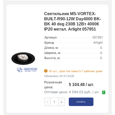
Светильник MS-VORTEX-
BUILT-R90-12W Day4000 BK-
BK 40 deg 230В 12Вт 4000К
IP20 метал. Arlight 057951
Артикул:
057951
Бренд:
Arlight
Длина, м:
0.
Ширина, м:
0.
Высота, м:
0.
81 шт., срок поставки 5-7 рабочих дней
Обновлено 30.07.2026
Розничная
5 104.48 / шт.
цена:
Оптовая цена:
4 594.03 руб. / шт.
!
-
+
КУПИТЬ