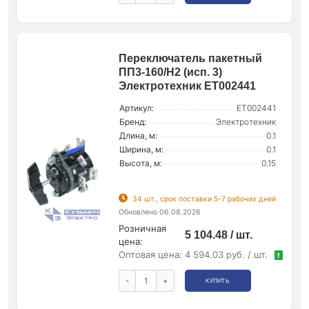
Переключатель пакетный
ПП3-160/Н2 (исп. 3)
Электротехник ET002441
Артикул:
ET002441
Бренд:
Электротехник
Длина, м:
0.1
Ширина, м:
0.1
Высота, м:
0.15
34 шт., срок поставки 5-7 рабочих дней
Обновлено 06.08.2026
Розничная
5 104.48 / шт.
цена:
Оптовая цена:
4 594.03 руб. / шт.
!
-
+
КУПИТЬ