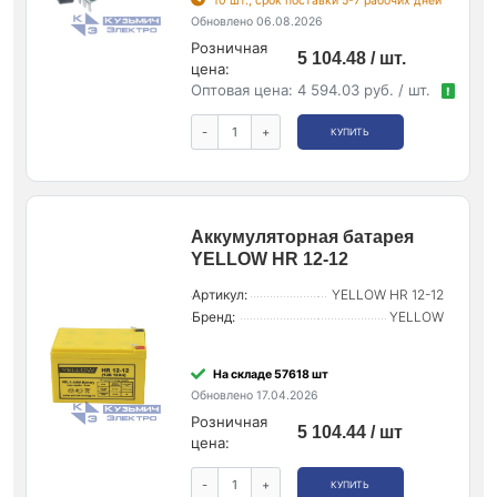
10 шт., срок поставки 5-7 рабочих дней
Обновлено 06.08.2026
Розничная
5 104.48 / шт.
цена:
Оптовая цена:
4 594.03 руб. / шт.
!
-
+
КУПИТЬ
Аккумуляторная батарея
YELLOW HR 12-12
Артикул:
YELLOW HR 12-12
Бренд:
YELLOW
На складе 57618 шт
Обновлено 17.04.2026
Розничная
5 104.44 / шт
цена:
-
+
КУПИТЬ