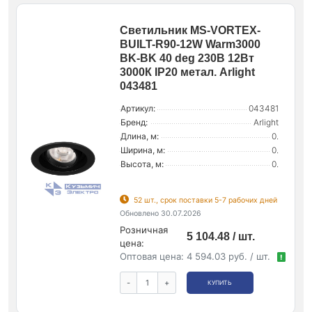
Светильник MS-VORTEX-
BUILT-R90-12W Warm3000
BK-BK 40 deg 230В 12Вт
3000К IP20 метал. Arlight
043481
Артикул:
043481
Бренд:
Arlight
Длина, м:
0.
Ширина, м:
0.
Высота, м:
0.
52 шт., срок поставки 5-7 рабочих дней
Обновлено 30.07.2026
Розничная
5 104.48 / шт.
цена:
Оптовая цена:
4 594.03 руб. / шт.
!
-
+
КУПИТЬ