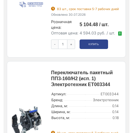
83 шт., срок поставки 5-7 рабочих дней
Обновлено 30.07.2026
Розничная
5 104.48 / шт.
цена:
Оптовая цена:
4 594.03 руб. / шт.
!
-
+
КУПИТЬ
Переключатель пакетный
ПП3-160/Н2 (исп. 1)
Электротехник ET003344
Артикул:
ET003344
Бренд:
Электротехник
Длина, м:
0.14
Ширина, м:
0.14
Высота, м:
0.18