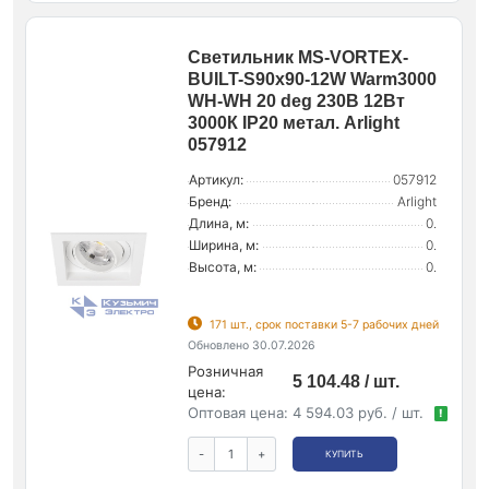
Светильник MS-VORTEX-
BUILT-S90x90-12W Warm3000
WH-WH 20 deg 230В 12Вт
3000К IP20 метал. Arlight
057912
Артикул:
057912
Бренд:
Arlight
Длина, м:
0.
Ширина, м:
0.
Высота, м:
0.
171 шт., срок поставки 5-7 рабочих дней
Обновлено 30.07.2026
Розничная
5 104.48 / шт.
цена:
Оптовая цена:
4 594.03 руб. / шт.
!
-
+
КУПИТЬ