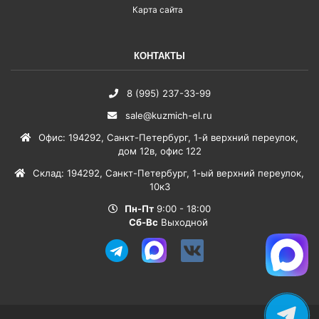
Карта сайта
КОНТАКТЫ
8 (995) 237-33-99
sale@kuzmich-el.ru
Офис
:
194292
,
Санкт-Петербург
,
1-й верхний переулок,
дом 12в, офис 122
Склад
:
194292
,
Санкт-Петербург
,
1-ый верхний переулок,
10к3
Пн-Пт
9:00 - 18:00
Сб-Вс
Выходной