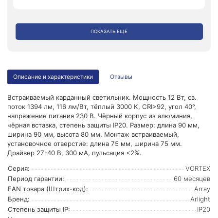
ПОКАЗАТЬ ЕЩЕ
Описание и характеристики
Отзывы
Встраиваемый карданный светильник. Мощность 12 Вт, св.
поток 1394 лм, 116 лм/Вт, тёплый 3000 K, CRI>92, угол 40°,
напряжение питания 230 В. Чёрный корпус из алюминия,
чёрная вставка, степень защиты IP20. Размер: длина 90 мм,
ширина 90 мм, высота 80 мм. Монтаж встраиваемый,
установочное отверстие: длина 75 мм, ширина 75 мм.
Драйвер 27-40 В, 300 мА, пульсация <2%.
Серия:
VORTEX
Период гарантии:
60 месяцев
EAN товара (Штрих-код):
Array
Бренд:
Arlight
Степень защиты IP:
IP20