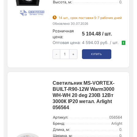
Высота, м:
0.
14 шт., срок поставки 5-7 рабочих дней
Обновлено 30.07.2026
Розничная
5 104.48 / шт.
цена:
Оптовая цена:
4 594.03 руб. / шт.
!
-
+
КУПИТЬ
Светильник MS-VORTEX-
BUILT-R90-12W Warm3000
WH-WH 20 deg 230В 12Вт
3000К IP20 метал. Arlight
056564
Артикул:
056564
Бренд:
Arlight
Длина, м:
0.
Ширина, м:
0.