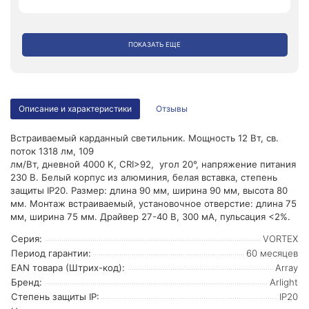
ПОКАЗАТЬ ЕЩЕ
Описание и характеристики
Отзывы
Встраиваемый карданный светильник. Мощность 12 Вт, св.
поток 1318 лм, 109
лм/Вт, дневной 4000 K, CRI>92, угол 20°, напряжение питания
230 В. Белый корпус из алюминия, белая вставка, степень
защиты IP20. Размер: длина 90 мм, ширина 90 мм, высота 80
мм. Монтаж встраиваемый, установочное отверстие: длина 75
мм, ширина 75 мм. Драйвер 27-40 В, 300 мА, пульсация <2%.
Серия:
VORTEX
Период гарантии:
60 месяцев
EAN товара (Штрих-код):
Array
Бренд:
Arlight
Степень защиты IP:
IP20