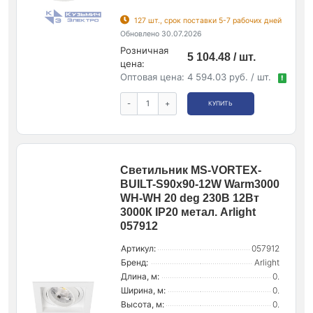
127 шт., срок поставки 5-7 рабочих дней
Обновлено 30.07.2026
Розничная
5 104.48 / шт.
цена:
Оптовая цена:
4 594.03 руб. / шт.
!
-
+
КУПИТЬ
Светильник MS-VORTEX-
BUILT-S90x90-12W Warm3000
WH-WH 20 deg 230В 12Вт
3000К IP20 метал. Arlight
057912
Артикул:
057912
Бренд:
Arlight
Длина, м:
0.
Ширина, м:
0.
Высота, м:
0.