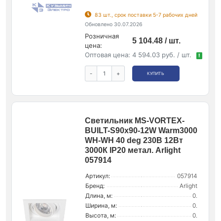
83 шт., срок поставки 5-7 рабочих дней
Обновлено 30.07.2026
Розничная
5 104.48 / шт.
цена:
Оптовая цена:
4 594.03 руб. / шт.
!
-
+
КУПИТЬ
Светильник MS-VORTEX-
BUILT-S90x90-12W Warm3000
WH-WH 40 deg 230В 12Вт
3000К IP20 метал. Arlight
057914
Артикул:
057914
Бренд:
Arlight
Длина, м:
0.
Ширина, м:
0.
Высота, м:
0.