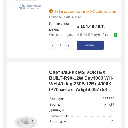
104 шт., срок поставки 5-7 рабочих дней
Обновлено 30.07.2026
Розничная
5 104.48 / шт.
цена:
Оптовая цена:
4 594.03 руб. / шт.
!
-
+
КУПИТЬ
Светильник MS-VORTEX-
BUILT-R90-12W Day4000 WH-
WH 40 deg 230В 12Вт 4000К
IP20 метал. Arlight 057758
Артикул:
057758
Бренд:
Arlight
Длина, м:
0.
Ширина, м:
0.
Высота, м:
0.