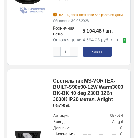
52 шт., срок поставки 5-7 рабочих дней
Обновлено 30.07.2026
Розничная
5 104.48 / шт.
цена:
Оптовая цена:
4 594.03 руб. / шт.
!
-
+
КУПИТЬ
Светильник MS-VORTEX-
BUILT-S90x90-12W Warm3000
BK-BK 40 deg 230В 12Вт
3000К IP20 метал. Arlight
057954
Артикул:
057954
Бренд:
Arlight
Длина, м:
0.
Ширина, м:
0.