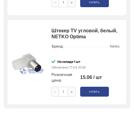
-
+
КУПИТЬ
Штекер ТV угловой, белый,
NETKO Optima
Бренд:
Netko
На складе 1 шт
Обновлено 17.04.2026
Розничная
15.06 / шт
цена:
-
+
КУПИТЬ