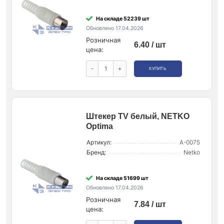
На складе 52239 шт
Обновлено 17.04.2026
Розничная
6.40 / шт
цена:
-
+
КУПИТЬ
Штекер ТV белый, NETKO
Optima
Артикул:
A-0075
Бренд:
Netko
На складе 51699 шт
Обновлено 17.04.2026
Розничная
7.84 / шт
цена: