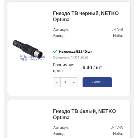
Гнездо ТВ черный, NETKO
Optima
Артикул:
J-TV-B
Бренд:
Netko
На складе 52240 шт
Обновлено 17.04.2026
Розничная
6.40 / шт
цена:
-
+
КУПИТЬ
Гнездо ТВ белый, NETKO
Optima
Артикул:
J-TV-W
Бренд:
Netko