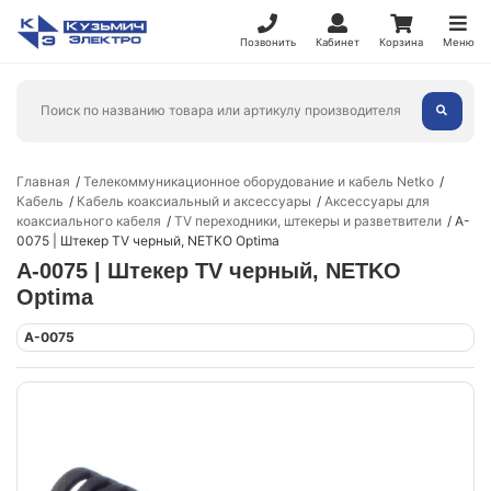
Позвонить
Кабинет
Корзина
Меню
Главная
Телекоммуникационное оборудование и кабель Netko
Кабель
Кабель коаксиальный и аксессуары
Аксессуары для
коаксиального кабеля
TV переходники, штекеры и разветвители
A-
0075 | Штекер ТV черный, NETKO Optima
A-0075 | Штекер ТV черный, NETKO
Optima
A-0075