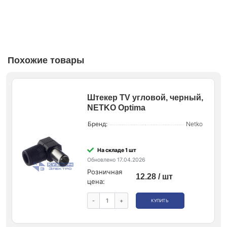
Похожие товары
Штекер ТV угловой, черный,
NETKO Optima
Бренд:
Netko
На складе 1 шт
Обновлено 17.04.2026
Розничная
12.28 / шт
цена:
-
+
КУПИТЬ