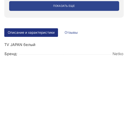
ПОКАЗАТЬ ЕЩЕ
Описание и характеристики
Отзывы
ТV JAPAN белый
Бренд:
Netko