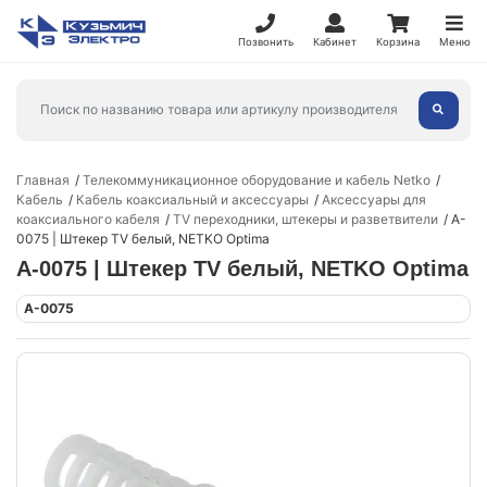
Позвонить
Кабинет
Корзина
Меню
Главная
Телекоммуникационное оборудование и кабель Netko
Кабель
Кабель коаксиальный и аксессуары
Аксессуары для
коаксиального кабеля
TV переходники, штекеры и разветвители
A-
0075 | Штекер ТV белый, NETKO Optima
A-0075 | Штекер ТV белый, NETKO Optima
A-0075