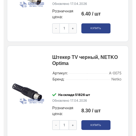
Обновлено 17.04.2026
Розничная
6.40 / шт
цена:
-
+
КУПИТЬ
Штекер ТV черный, NETKO
Optima
Артикул:
A-0075
Бренд:
Netko
На складе 51826 шт
Обновлено 17.04.2026
Розничная
8.30 / шт
цена:
-
+
КУПИТЬ