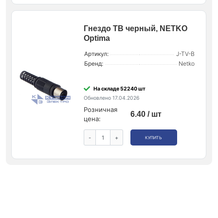
Гнездо ТВ черный, NETKO
Optima
Артикул:
J-TV-B
Бренд:
Netko
На складе 52240 шт
Обновлено 17.04.2026
Розничная
6.40 / шт
цена:
-
+
КУПИТЬ