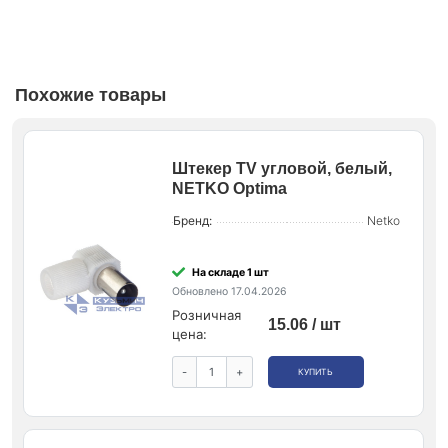
Похожие товары
Штекер ТV угловой, белый,
NETKO Optima
Бренд:
Netko
На складе 1 шт
Обновлено 17.04.2026
Розничная
15.06 / шт
цена:
-
+
КУПИТЬ