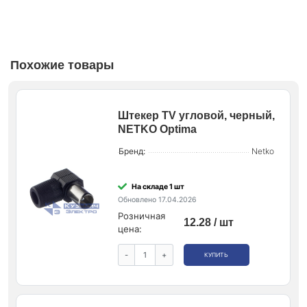
Похожие товары
Штекер ТV угловой, черный,
NETKO Optima
Бренд:
Netko
На складе 1 шт
Обновлено 17.04.2026
Розничная
12.28 / шт
цена:
-
+
КУПИТЬ