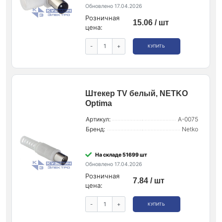
Обновлено 17.04.2026
Розничная
15.06 / шт
цена:
-
+
КУПИТЬ
Штекер ТV белый, NETKO
Optima
Артикул:
A-0075
Бренд:
Netko
На складе 51699 шт
Обновлено 17.04.2026
Розничная
7.84 / шт
цена:
-
+
КУПИТЬ