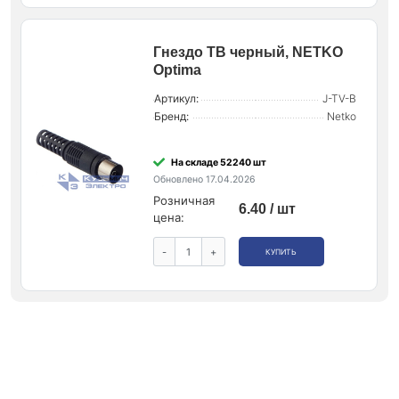
Гнездо ТВ черный, NETKO
Optima
Артикул:
J-TV-B
Бренд:
Netko
На складе 52240 шт
Обновлено 17.04.2026
Розничная
6.40 / шт
цена:
-
+
КУПИТЬ