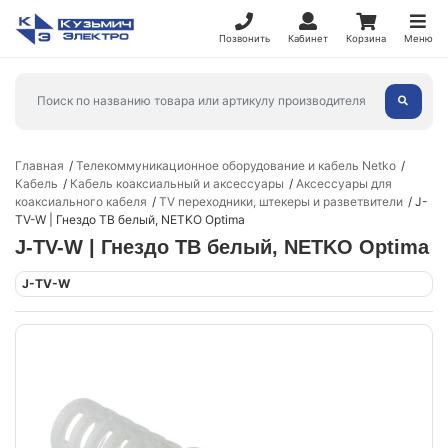
Позвонить
Кабинет
Корзина
Меню
Главная
Телекоммуникационное оборудование и кабель Netko
Кабель
Кабель коаксиальный и аксессуары
Аксессуары для
коаксиального кабеля
TV переходники, штекеры и разветвители
J-
TV-W | Гнездо ТВ белый, NETKO Optima
J-TV-W | Гнездо ТВ белый, NETKO Optima
J-TV-W