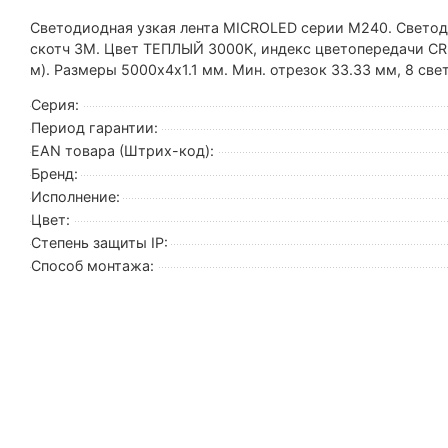
Светодиодная узкая лента MICROLED серии M240. Светод
скотч 3M. Цвет ТЕПЛЫЙ 3000K, индекс цветопередачи CRI>9
м). Размеры 5000х4х1.1 мм. Мин. отрезок 33.33 мм, 8 све
Серия:
Период гарантии:
EAN товара (Штрих-код):
Бренд:
Исполнение:
Цвет:
Степень защиты IP:
Способ монтажа: