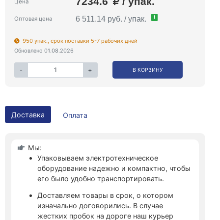
7234.6
/ упак.
Цена
!
6 511.14 руб. / упак.
Оптовая цена
950 упак., срок поставки 5-7 рабочих дней
Обновлено 01.08.2026
-
+
В КОРЗИНУ
Доставка
Оплата
Мы:
Упаковываем электротехническое
оборудование надежно и компактно, чтобы
его было удобно транспортировать.
Доставляем товары в срок, о котором
изначально договорились. В случае
жестких пробок на дороге наш курьер