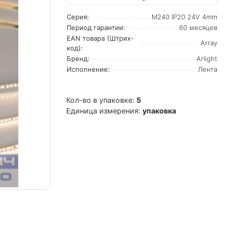
Серия:
M240 IP20 24V 4mm
Период гарантии:
60 месяцев
EAN товара (Штрих-
Array
код):
Бренд:
Arlight
Исполнение:
Лента
Кол-во в упаковке:
5
Единица измерения:
упаковка