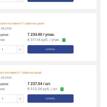
, срок поставки 5-7 рабочих дней
.08.2026
цена:
7 234.60 / упак.
на:
6 511.14 руб. / упак.
!
+
КУПИТЬ
срок поставки 5-7 рабочих дней
.08.2026
цена:
7 237.04 / шт.
на:
6 513.34 руб. / шт.
!
+
КУПИТЬ