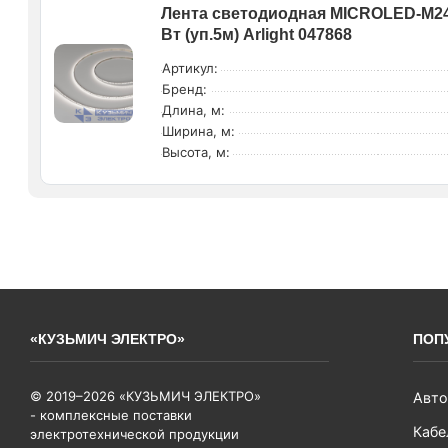
Лента светодиодная MICROLED-M240
Вт (уп.5м) Arlight 047868
Артикул:
Бренд:
Длина, м:
Ширина, м:
Высота, м:
«КУЗЬМИЧ ЭЛЕКТРО»
ПОП
© 2019–2026 «КУЗЬМИЧ ЭЛЕКТРО»
Авто
- комплексные поставки
Кабе
электротехнической продукции