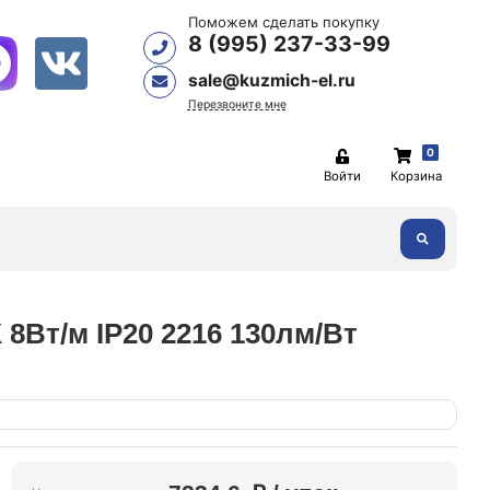
Поможем сделать покупку
8 (995) 237-33-99
sale@kuzmich-el.ru
Перезвоните мне
0
Войти
Корзина
8Вт/м IP20 2216 130лм/Вт