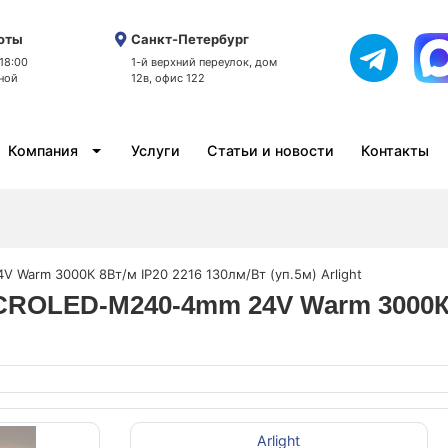
оты
Санкт-Петербург
 18:00
1-й верхний переулок, дом
ной
12в, офис 122
Компания
Услуги
Статьи и новости
Контакты
 Warm 3000К 8Вт/м IP20 2216 130лм/Вт (уп.5м) Arlight
ICROLED-M240-4mm 24V Warm 3000К 
Arlight