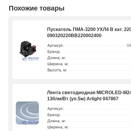
Похожие товары
Пускатель ПМА-3200 УХЛ4 В кат. 22
090320220ВВ220002400
Артикул:
0
Бренд:
Длина, м:
Ширина, м:
Высота, м:
Лента светодиодная MICROLED-M240
130лм/Вт (уп.5м) Arlight 047867
Артикул:
Бренд:
Длина, м:
Ширина, м: