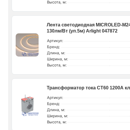
Высота, м:
Лента светодиодная MICROLED-M240
130лм/Вт (уп.5м) Arlight 047872
Артикул:
Бренд:
Длина, м:
Ширина, м:
Высота, м:
Трансформатор тока CT60 1200А кла
Артикул:
Бренд:
Длина, м:
Ширина, м:
Высота, м: