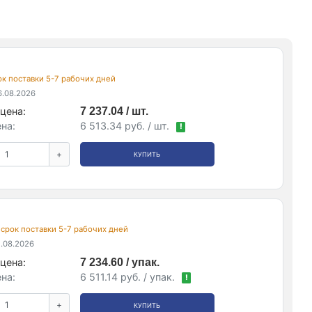
рок поставки 5-7 рабочих дней
.08.2026
цена:
7 237.04 / шт.
на:
6 513.34 руб. / шт.
!
+
КУПИТЬ
, срок поставки 5-7 рабочих дней
.08.2026
цена:
7 234.60 / упак.
на:
6 511.14 руб. / упак.
!
+
КУПИТЬ