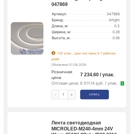
047869
Артикул:
047869
Бренд:
Arlight
Длина, м:
0.3
Ширина, м:
0.28
Высота, м:
0.06
720 упак., срок поставки 5-7 рабочих
дней
Обновлено 01.08.2026
Розничная
7 234.60 / упак.
цена:
Оптовая цена:
6 511.14 руб. / упак.
!
-
+
КУПИТЬ
Лента светодиодная
MICROLED-M240-4mm 24V