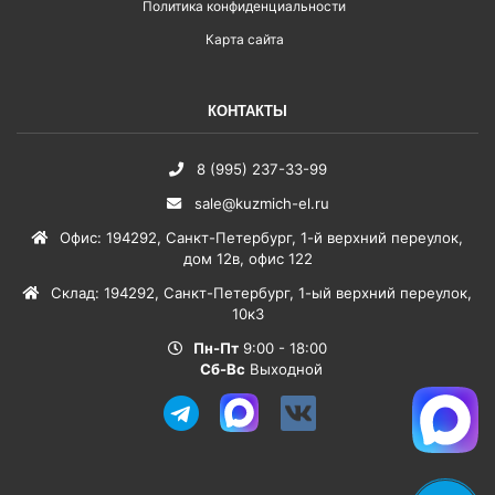
Политика конфиденциальности
Карта сайта
КОНТАКТЫ
8 (995) 237-33-99
sale@kuzmich-el.ru
Офис
:
194292
,
Санкт-Петербург
,
1-й верхний переулок,
дом 12в, офис 122
Склад
:
194292
,
Санкт-Петербург
,
1-ый верхний переулок,
10к3
Пн-Пт
9:00 - 18:00
Сб-Вс
Выходной