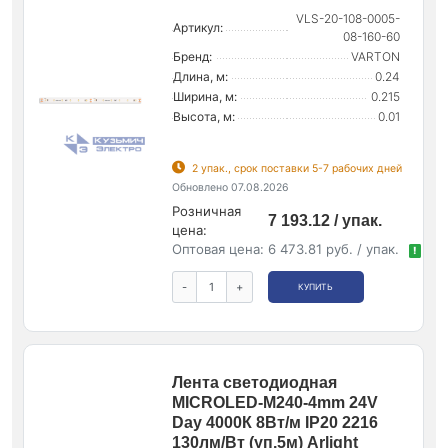
VLS-20-108-0005-
Артикул:
08-160-60
Бренд:
VARTON
Длина, м:
0.24
Ширина, м:
0.215
Высота, м:
0.01
2 упак., срок поставки 5-7 рабочих дней
Обновлено 07.08.2026
Розничная
7 193.12 / упак.
цена:
Оптовая цена:
6 473.81 руб. / упак.
!
-
+
КУПИТЬ
Лента светодиодная
MICROLED-M240-4mm 24V
Day 4000К 8Вт/м IP20 2216
130лм/Вт (уп.5м) Arlight