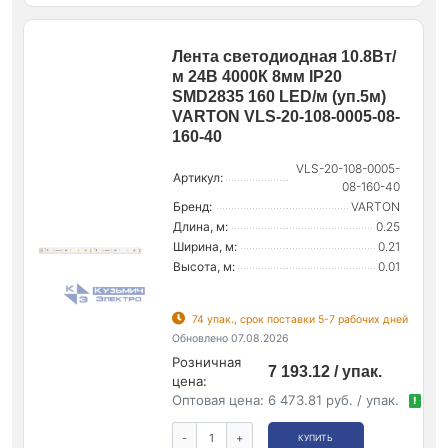
Лента светодиодная 10.8Вт/
м 24В 4000К 8мм IP20
SMD2835 160 LED/м (уп.5м)
VARTON VLS-20-108-0005-08-
160-40
VLS-20-108-0005-
Артикул:
08-160-40
Бренд:
VARTON
Длина, м:
0.25
Ширина, м:
0.21
Высота, м:
0.01
74 упак., срок поставки 5-7 рабочих дней
Обновлено 07.08.2026
Розничная
7 193.12 / упак.
цена:
Оптовая цена:
6 473.81 руб. / упак.
!
-
+
КУПИТЬ