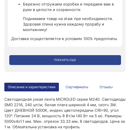
Бережно отгружаем коробки и передаем вам в
руки в целости и сохранности
Поднимаем товар на этаж при необходимости.
Здоровая спина нужна каждому прорабу и
монтажнику!
Доставка осуществляется в условиях 100% предоплаты.
ПОКАЗАТЬ ЕЩЕ
Описание и характеристики
Сертификаты
Отзывы
Светодиодная узкая лента MICROLED серии M240. Светодиоды
SMD 2216, 240 шт/м, белая плата шириной 4 мм, скотч 3M.
Цвет ДНЕВНОЙ 5000K, индекс цветопередачи CRI>90, угол
120°. Питание 24 В, мощность 8 Вт/м (40 Вт на 5 м). Размеры
5000х4х1.1 мм. Мин. отрезок 33.33 мм, 8 светодиодов. Цена за
1 м. Обязательна установка на профиль.