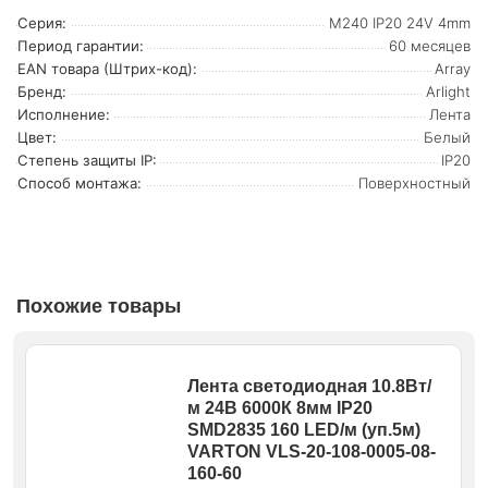
Серия:
M240 IP20 24V 4mm
Период гарантии:
60 месяцев
EAN товара (Штрих-код):
Array
Бренд:
Arlight
Исполнение:
Лента
Цвет:
Белый
Степень защиты IP:
IP20
Способ монтажа:
Поверхностный
Похожие товары
Лента светодиодная 10.8Вт/
м 24В 6000К 8мм IP20
SMD2835 160 LED/м (уп.5м)
VARTON VLS-20-108-0005-08-
160-60