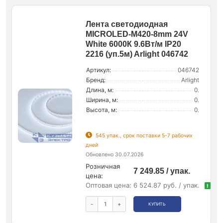
Лента светодиодная
MICROLED-M420-8mm 24V
White 6000К 9.6Вт/м IP20
2216 (уп.5м) Arlight 046742
Артикул:
046742
Бренд:
Arlight
Длина, м:
0.
Ширина, м:
0.
Высота, м:
0.
545 упак., срок поставки 5-7 рабочих
дней
Обновлено 30.07.2026
Розничная
7 249.85 / упак.
цена:
Оптовая цена:
6 524.87 руб. / упак.
!
-
+
КУПИТЬ