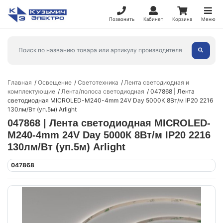
Позвонить
Кабинет
Корзина
Меню
Главная
Освещение
Светотехника
Лента светодиодная и
комплектующие
Лента/полоса светодиодная
047868 | Лента
светодиодная MICROLED-M240-4mm 24V Day 5000К 8Вт/м IP20 2216
130лм/Вт (уп.5м) Arlight
047868 | Лента светодиодная MICROLED-
M240-4mm 24V Day 5000К 8Вт/м IP20 2216
130лм/Вт (уп.5м) Arlight
047868