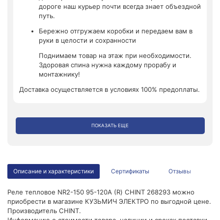
дороге наш курьер почти всегда знает объездной
путь.
Бережно отгружаем коробки и передаем вам в
руки в целости и сохранности
Поднимаем товар на этаж при необходимости.
Здоровая спина нужна каждому прорабу и
монтажнику!
Доставка осуществляется в условиях 100% предоплаты.
ПОКАЗАТЬ ЕЩЕ
Описание и характеристики
Сертификаты
Отзывы
Реле тепловое NR2-150 95-120А (R) CHINT 268293 можно
приобрести в магазине КУЗЬМИЧ ЭЛЕКТРО по выгодной цене.
Производитель CHINT.