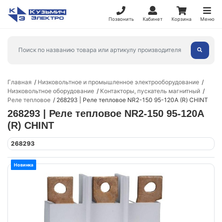
Позвонить
Кабинет
Корзина
Меню
Главная
Низковольтное и промышленное электрооборудование
Низковольтное оборудование
Контакторы, пускатель магнитный
Реле тепловое
268293 | Реле тепловое NR2-150 95-120А (R) CHINT
268293 | Реле тепловое NR2-150 95-120А
(R) CHINT
268293
Новинка