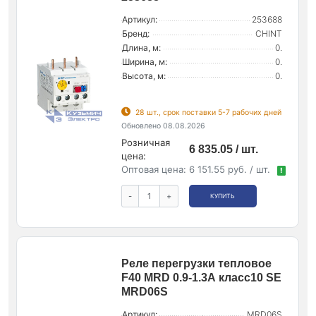
Артикул:
253688
Бренд:
CHINT
Длина, м:
0.
Ширина, м:
0.
Высота, м:
0.
28 шт., срок поставки 5-7 рабочих дней
Обновлено 08.08.2026
Розничная
6 835.05 / шт.
цена:
Оптовая цена:
6 151.55 руб. / шт.
!
-
+
КУПИТЬ
Реле перегрузки тепловое
F40 MRD 0.9-1.3А класс10 SE
MRD06S
Артикул:
MRD06S