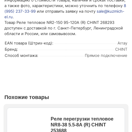
Информацию о стоимости товара, наличии и сроках поставки,
а также фото, характеристики, можно уточнить по телефону
8
(995) 237-33-99
или отправить заявку на почту
sale@kuzmich-
el.ru
.
Товар Реле тепловое NR2-150 95-120А (R) CHINT 268293
доступен с доставкой по г. Санкт-Петербург, Ленинградской
области и России, или самовывозом.
EAN товара (Штрих-код):
Array
Бренд:
CHINT
Способ монтажа:
Прямое подключение
Похожие товары
Реле перегрузки тепловое
NR8-38 5.5-8А (R) CHINT
253688