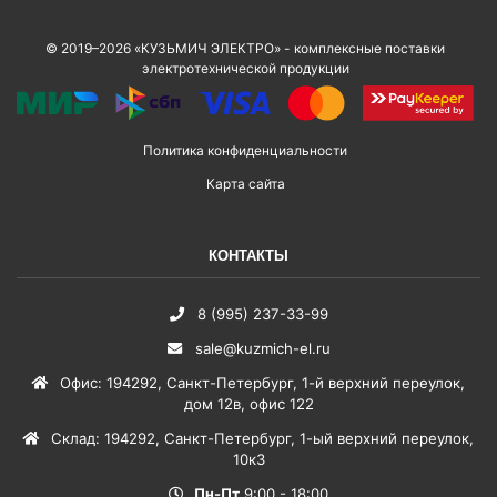
© 2019–2026 «КУЗЬМИЧ ЭЛЕКТРО» - комплексные поставки
электротехнической продукции
Политика конфиденциальности
Карта сайта
КОНТАКТЫ
8 (995) 237-33-99
sale@kuzmich-el.ru
Офис
:
194292
,
Санкт-Петербург
,
1-й верхний переулок,
дом 12в, офис 122
Склад
:
194292
,
Санкт-Петербург
,
1-ый верхний переулок,
10к3
Пн-Пт
9:00 - 18:00