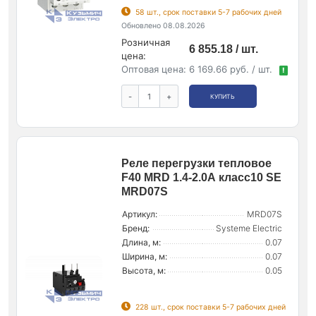
58 шт., срок поставки 5-7 рабочих дней
Обновлено 08.08.2026
Розничная
6 855.18 / шт.
цена:
Оптовая цена:
6 169.66 руб. / шт.
!
-
+
КУПИТЬ
Реле перегрузки тепловое
F40 MRD 1.4-2.0А класс10 SE
MRD07S
Артикул:
MRD07S
Бренд:
Systeme Electric
Длина, м:
0.07
Ширина, м:
0.07
Высота, м:
0.05
228 шт., срок поставки 5-7 рабочих дней