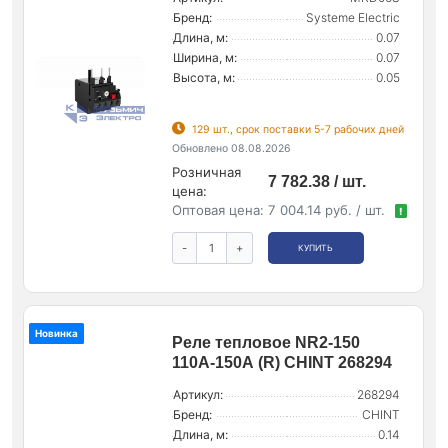
Бренд:
Systeme Electric
Длина, м:
0.07
Ширина, м:
0.07
Высота, м:
0.05
129 шт., срок поставки 5-7 рабочих дней
Обновлено 08.08.2026
Розничная
7 782.38 / шт.
цена:
Оптовая цена:
7 004.14 руб. / шт.
!
-
+
КУПИТЬ
Новинка
Реле тепловое NR2-150
110А-150А (R) CHINT 268294
Артикул:
268294
Бренд:
CHINT
Длина, м:
0.14