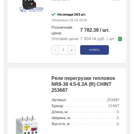
На складе 263 шт.
Обновлено 08.08.2026
Розничная
7 782.38 / шт.
цена:
Оптовая цена:
7 004.14 руб. / шт.
!
-
+
КУПИТЬ
Реле перегрузки тепловое
NR8-38 4.5-6.3А (R) CHINT
253687
Артикул:
253687
Бренд:
CHINT
Длина, м:
0.
Ширина, м:
0.
Высота, м:
0.