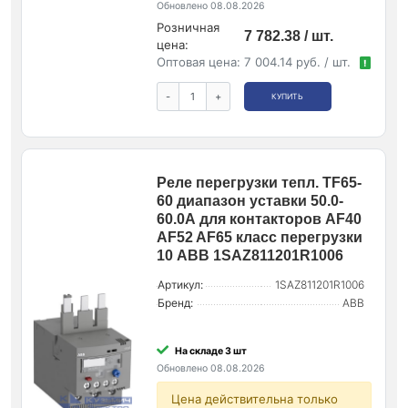
Обновлено 08.08.2026
Розничная
7 782.38 / шт.
цена:
Оптовая цена:
7 004.14 руб. / шт.
!
-
+
КУПИТЬ
Реле перегрузки тепл. TF65-
60 диапазон уставки 50.0-
60.0А для контакторов AF40
AF52 AF65 класс перегрузки
10 ABB 1SAZ811201R1006
Артикул:
1SAZ811201R1006
Бренд:
ABB
На складе 3 шт
Обновлено 08.08.2026
Цена действительна только