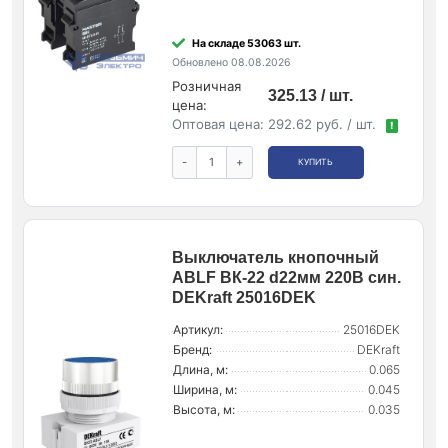
На складе 53063 шт.
Обновлено 08.08.2026
Розничная
325.13 / шт.
цена:
Оптовая цена:
292.62 руб. / шт.
!
-
+
КУПИТЬ
Выключатель кнопочный
ABLF ВК-22 d22мм 220В син.
DEKraft 25016DEK
Артикул:
25016DEK
Бренд:
DEKraft
Длина, м:
0.065
Ширина, м:
0.045
Высота, м:
0.035