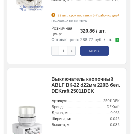
32 шт., срок поставки 5-7 рабочих дней
Обновлено 08.08.2026
Розничная
320.86 / шт.
цена:
Оптовая цена:
288.77 руб. / шт.
!
-
+
КУПИТЬ
Выключатель кнопочный
ABLF ВК-22 d22мм 220В бел.
DEKraft 25011DEK
Артикул:
25011DEK
Бренд:
DEKraft
Длина, м:
0.065
Ширина, м:
0.045
Высота, м:
0.035