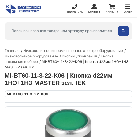
Позвонить
Кабинет
Корзина
Меню
Главная
Низковольтное и промышленное электрооборудование
Низковольтное оборудование
Кнопки управления
Кнопка
нажимная в сборе
MI-BT60-11-3-22-K06 | Кнопка d22мм 1НО+1НЗ
MASTER зел. IEK
MI-BT60-11-3-22-K06 | Кнопка d22мм
1НО+1НЗ MASTER зел. IEK
MI-BT60-11-3-22-K06