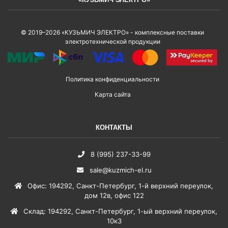
© 2019–2026 «КУЗЬМИЧ ЭЛЕКТРО» - комплексные поставки
электротехнической продукции
Политика конфиденциальности
Карта сайта
КОНТАКТЫ
8 (995) 237-33-99
sale@kuzmich-el.ru
Офис
:
194292
,
Санкт-Петербург
,
1-й верхний переулок,
дом 12в, офис 122
Склад
:
194292
,
Санкт-Петербург
,
1-ый верхний переулок,
10к3