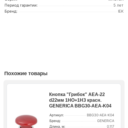
Период гарантии:
5 лет
Бренд:
IEK
Похожие товары
Кнопка "Грибок" AEА-22
d22мм 1НО+1НЗ красн.
GENERICA BBG30-AEA-K04
Артикул:
BBG30-AEA-K04
Бренд:
GENERICA
Длина, м:
0.117