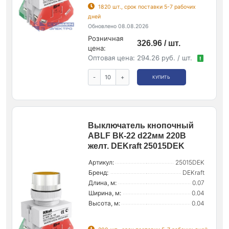
1820 шт., срок поставки 5-7 рабочих
дней
Обновлено 08.08.2026
Розничная
326.96 / шт.
цена:
Оптовая цена:
294.26 руб. / шт.
!
-
+
КУПИТЬ
Выключатель кнопочный
ABLF ВК-22 d22мм 220В
желт. DEKraft 25015DEK
Артикул:
25015DEK
Бренд:
DEKraft
Длина, м:
0.07
Ширина, м:
0.04
Высота, м:
0.04