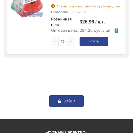
162 шт., срок поставки 5-7 рабочих дней
Обновлено 08.08.2026
Розничная
326.96 / шт.
цена:
Оптовая цена:
294.26 руб. / шт.
!
-
+
КУПИТЬ
ВОЙТИ
«КУЗЬМИЧ ЭЛЕКТРО»