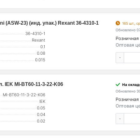
i (ASW-23) (инд. упак.) Rexant 36-4310-1
165 шт., 
Обновлено 07
36-4310-1
Розничная 
Rexant
Оптовая це
0.1
0.08
-
0.015
 IEK MI-BT60-11-3-22-K06
На склад
Обновлено 30
MI-BT60-11-3-22-K06
Розничная 
IEK
Оптовая це
0.05
0.04
-
0.02