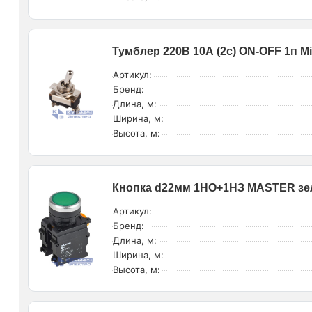
Тумблер 220В 10А (2c) ON-OFF 1п Min
Артикул:
Бренд:
Длина, м:
Ширина, м:
Высота, м:
Кнопка d22мм 1НО+1НЗ MASTER зел.
Артикул:
Бренд:
Длина, м:
Ширина, м:
Высота, м: