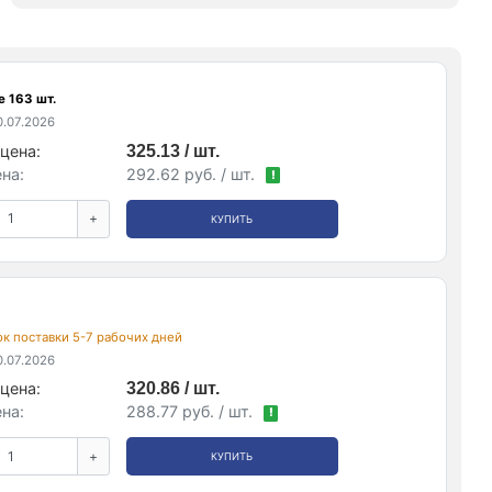
е 163 шт.
.07.2026
цена:
325.13 / шт.
на:
292.62 руб. / шт.
!
+
КУПИТЬ
рок поставки 5-7 рабочих дней
.07.2026
цена:
320.86 / шт.
на:
288.77 руб. / шт.
!
+
КУПИТЬ