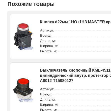
Похожие товары
Кнопка d22мм 1НО+1НЗ MASTER крас
Артикул:
Бренд:
Длина, м:
Ширина, м:
Высота, м:
Выключатель кнопочный КМЕ-4511м
цилиндрический внутр. протектор 
A8012-T15080127
Артикул:
Бренд:
Длина, м:
Ширина, м:
Высота, м: