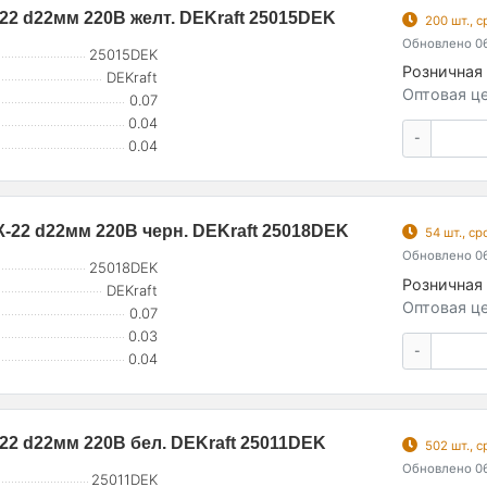
2 d22мм 220В желт. DEKraft 25015DEK
200 шт., 
Обновлено 06
25015DEK
Розничная 
DEKraft
Оптовая це
0.07
0.04
-
0.04
22 d22мм 220В черн. DEKraft 25018DEK
54 шт., с
Обновлено 06
25018DEK
Розничная 
DEKraft
Оптовая це
0.07
0.03
-
0.04
2 d22мм 220В бел. DEKraft 25011DEK
502 шт., 
Обновлено 06
25011DEK