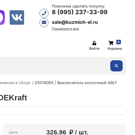
Поможем сделать покупку
8 (995) 237-33-99
sale@kuzmich-el.ru
Перезвоните мне
0
Войти
Корзина
жимная в сборе
25016DEK | Выключатель кнопочный ABLF
DEKraft
326.96
/ шт.
Цена