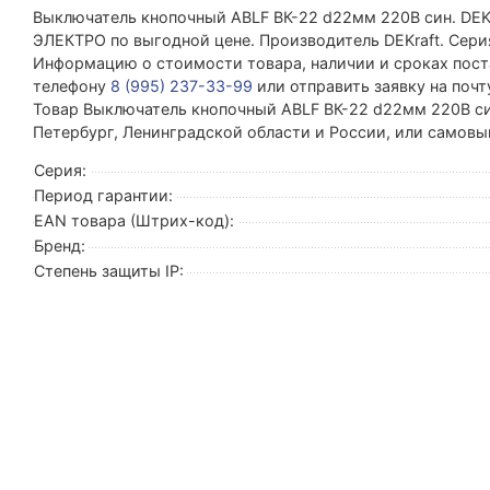
Выключатель кнопочный ABLF ВК-22 d22мм 220В син. DE
ЭЛЕКТРО по выгодной цене. Производитель DEKraft. Серия
Информацию о стоимости товара, наличии и сроках поста
телефону
8 (995) 237-33-99
или отправить заявку на поч
Товар Выключатель кнопочный ABLF ВК-22 d22мм 220В син
Петербург, Ленинградской области и России, или самовы
Серия:
Период гарантии:
EAN товара (Штрих-код):
Бренд:
Степень защиты IP: