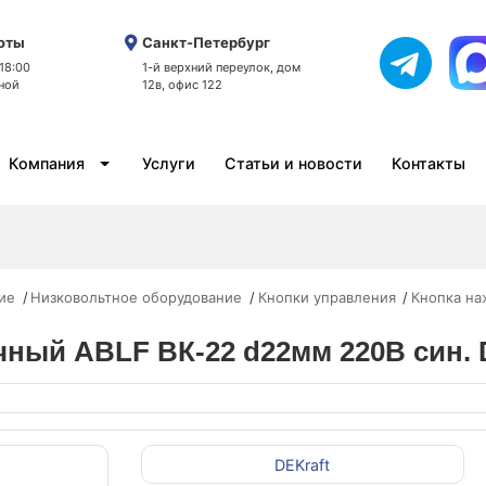
оты
Санкт-Петербург
 18:00
1-й верхний переулок, дом
ной
12в, офис 122
Компания
Услуги
Статьи и новости
Контакты
ие
Низковольтное оборудование
Кнопки управления
Кнопка на
ный ABLF ВК-22 d22мм 220В син. 
DEKraft