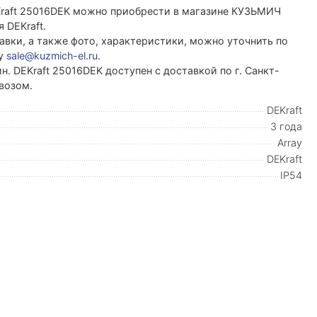
Kraft 25016DEK можно приобрести в магазине КУЗЬМИЧ
 DEKraft.
вки, а также фото, характеристики, можно уточнить по
ту
sale@kuzmich-el.ru
.
. DEKraft 25016DEK доступен с доставкой по г. Санкт-
возом.
DEKraft
3 года
Array
DEKraft
IP54