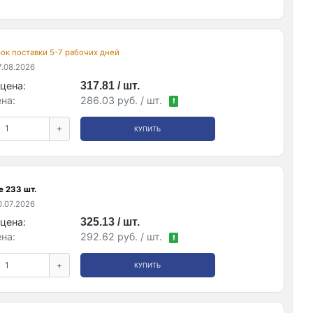
срок поставки 5-7 рабочих дней
.08.2026
цена:
317.81 / шт.
на:
286.03 руб. / шт.
!
+
КУПИТЬ
е 233 шт.
.07.2026
цена:
325.13 / шт.
на:
292.62 руб. / шт.
!
+
КУПИТЬ