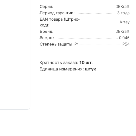
Серия:
DEKraft
Период гарантии:
3 года
EAN товара (Штрих-
Array
код):
Бренд:
DEKraft
Вес, кг:
0.046
Степень защиты IP:
IP54
Кратность заказа:
10 шт.
Единица измерения:
штук