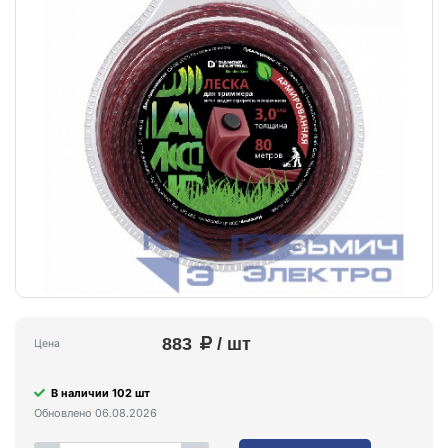
883
/ шт
Цена
В наличии 102 шт
Обновлено 06.08.2026