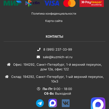
Политика конфиденциальности
Карта сайта
КОНТАКТЫ
8 (995) 237-33-99
sale@kuzmich-el.ru
Офис
:
194292
,
Санкт-Петербург
,
1-й верхний переулок,
дом 12в, офис 122
Склад
:
194292
,
Санкт-Петербург
,
1-ый верхний переулок,
10к3
Пн-Пт
9:00 - 18:00
Сб-Вс
Выходной