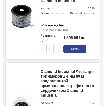
Diamond Industrial
Артикул:
7229
Бренд:
Diamond Industrial
На складе 50 шт
Обновлено 16.07.2026
Розничная
1 596.00 / шт
цена:
-
+
КУПИТЬ
Diamond Industrial Леска для
триммеров 2,4 мм 80 м
квадрат витой
армированная графитовым
сердечником Diamond
Industrial
Артикул:
7392