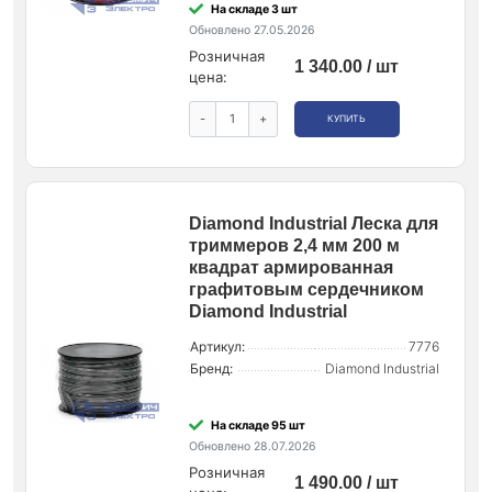
На складе 3 шт
Обновлено 27.05.2026
Розничная
1 340.00 / шт
цена:
-
+
КУПИТЬ
Diamond Industrial Леска для
триммеров 2,4 мм 200 м
квадрат армированная
графитовым сердечником
Diamond Industrial
Артикул:
7776
Бренд:
Diamond Industrial
На складе 95 шт
Обновлено 28.07.2026
Розничная
1 490.00 / шт