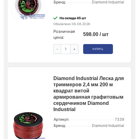
Бренд:
Diamond Industrial
На складе 45 шт
Обновлено 06.08.2026
Розничная
598.00 / шт
цена:
-
+
КУПИТЬ
Diamond Industrial Леска для
триммеров 2,4 мм 200 м
квадрат витой
армированная графитовым
сердечником Diamond
Industrial
Артикул:
7339
Бренд:
Diamond Industrial