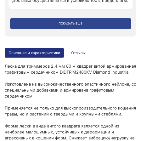
Доставка осуществляется в условиях 100% предоплаты.
ПОКАЗАТЬ ЕЩЕ
Описание и характеристики
Отзывы
Леска для триммеров 2,4 мм 80 м квадрат витой армированная
графитовым сердечником DIDTRIM2480KV Diamond Industrial
Изготовлена из высококачественного эластичного нейлона, со
специальными добавками и армирована графитовым
сердечником.
Применяется не только для выскопроизводительного кошения
травы, но и растений с твердыми и крупными стеблями.
Форма лески в виде витого квадрата является одной из
наиболее малошумных, устойчивых к деформации и
агрессивных в кошении форм. Снижает вибрацию/нагрузку на