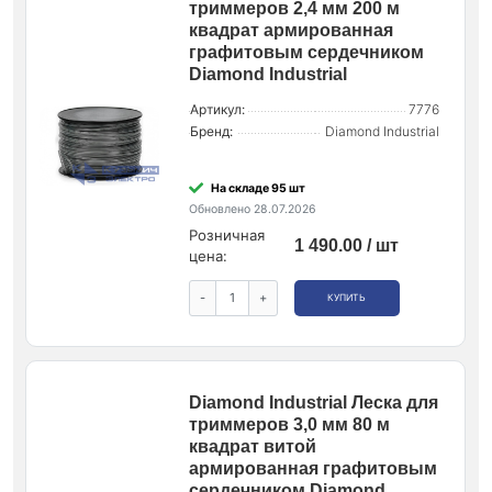
триммеров 2,4 мм 200 м
квадрат армированная
графитовым сердечником
Diamond Industrial
Артикул:
7776
Бренд:
Diamond Industrial
На складе 95 шт
Обновлено 28.07.2026
Розничная
1 490.00 / шт
цена:
-
+
КУПИТЬ
Diamond Industrial Леска для
триммеров 3,0 мм 80 м
квадрат витой
армированная графитовым
сердечником Diamond