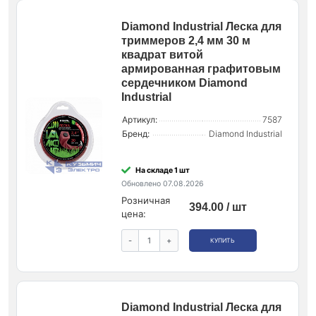
Diamond Industrial Леска для
триммеров 2,4 мм 30 м
квадрат витой
армированная графитовым
сердечником Diamond
Industrial
Артикул:
7587
Бренд:
Diamond Industrial
На складе 1 шт
Обновлено 07.08.2026
Розничная
394.00 / шт
цена:
-
+
КУПИТЬ
Diamond Industrial Леска для