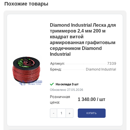
Похожие товары
Diamond Industrial Леска для
триммеров 2,4 мм 200 м
квадрат витой
армированная графитовым
сердечником Diamond
Industrial
Артикул:
7339
Бренд:
Diamond Industrial
На складе 3 шт
Обновлено 27.05.2026
Розничная
1 340.00 / шт
цена:
-
+
КУПИТЬ