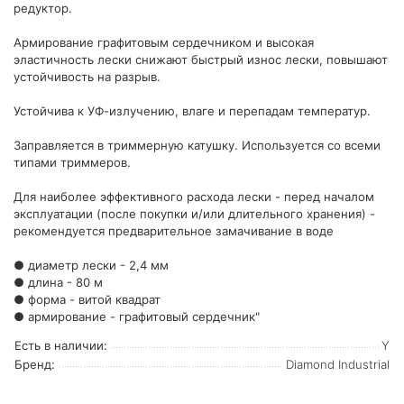
редуктор.
Армирование графитовым сердечником и высокая
эластичность лески снижают быстрый износ лески, повышают
устойчивость на разрыв.
Устойчива к УФ-излучению, влаге и перепадам температур.
Заправляется в триммерную катушку. Используется со всеми
типами триммеров.
Для наиболее эффективного расхода лески - перед началом
эксплуатации (после покупки и/или длительного хранения) -
рекомендуется предварительное замачивание в воде
● диаметр лески - 2,4 мм
● длина - 80 м
● форма - витой квадрат
● армирование - графитовый сердечник"
Есть в наличии:
Y
Бренд:
Diamond Industrial