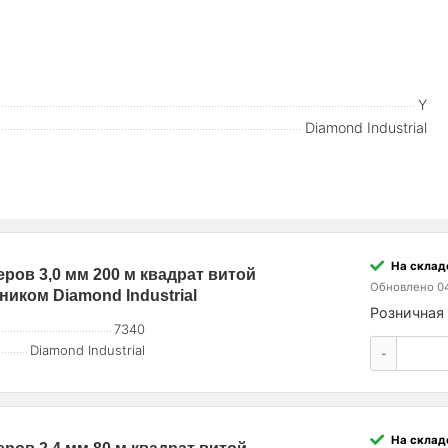
Y
Diamond Industrial
На склад
еров 3,0 мм 200 м квадрат витой
Обновлено 04
ком Diamond Industrial
Розничная 
7340
Diamond Industrial
-
На склад