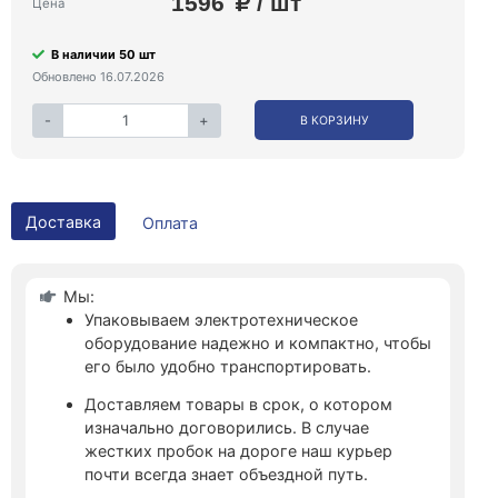
1596
/ шт
Цена
В наличии 50 шт
Обновлено 16.07.2026
-
+
В КОРЗИНУ
Доставка
Оплата
Мы:
Упаковываем электротехническое
оборудование надежно и компактно, чтобы
его было удобно транспортировать.
Доставляем товары в срок, о котором
изначально договорились. В случае
жестких пробок на дороге наш курьер
почти всегда знает объездной путь.