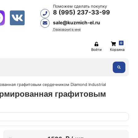
Поможем сделать покупку
8 (995) 237-33-99
sale@kuzmich-el.ru
Перезвоните мне
0
Войти
Корзина
рованная графитовым сердечником Diamond Industrial
ая армированная графитовым