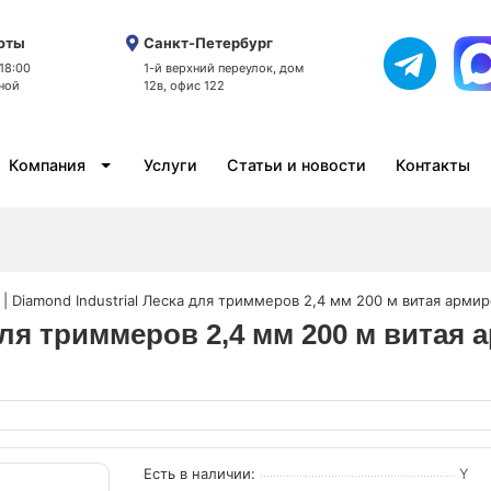
оты
Санкт-Петербург
 18:00
1-й верхний переулок, дом
ной
12в, офис 122
Компания
Услуги
Статьи и новости
Контакты
 | Diamond Industrial Леска для триммеров 2,4 мм 200 м витая арми
а для триммеров 2,4 мм 200 м вит
Есть в наличии:
Y