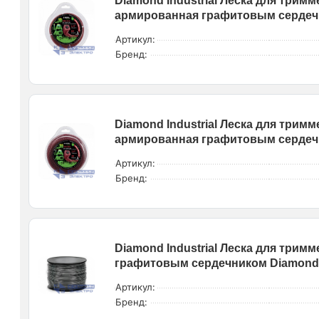
Diamond Industrial Леска для тримм
армированная графитовым сердечни
Артикул:
Бренд:
Diamond Industrial Леска для тримм
армированная графитовым сердечни
Артикул:
Бренд:
Diamond Industrial Леска для трим
графитовым сердечником Diamond I
Артикул:
Бренд: