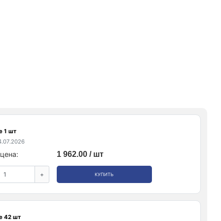
е 1 шт
.07.2026
цена:
1 962.00 / шт
+
КУПИТЬ
е 42 шт