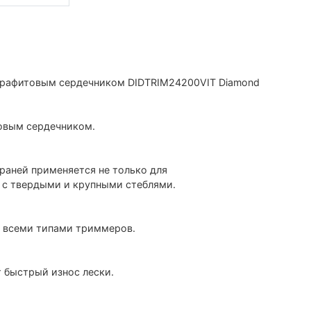
 графитовым сердечником DIDTRIM24200VIT Diamond
овым сердечником.
аней применяется не только для
 с твердыми и крупными стеблями.
 всеми типами триммеров.
быстрый износ лески.