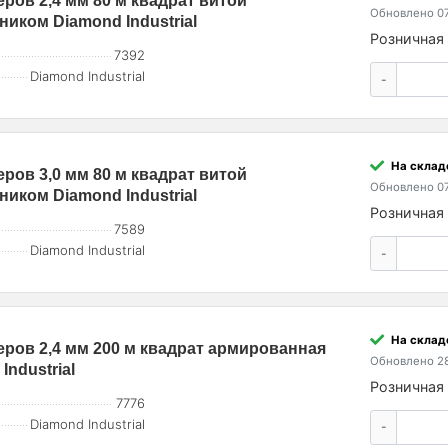
еров 2,4 мм 80 м квадрат витой
Обновлено 07
ком Diamond Industrial
Розничная 
7392
Diamond Industrial
-
На склад
еров 3,0 мм 80 м квадрат витой
Обновлено 07
ком Diamond Industrial
Розничная 
7589
Diamond Industrial
-
На склад
меров 2,4 мм 200 м квадрат армированная
Обновлено 28
ndustrial
Розничная 
7776
Diamond Industrial
-