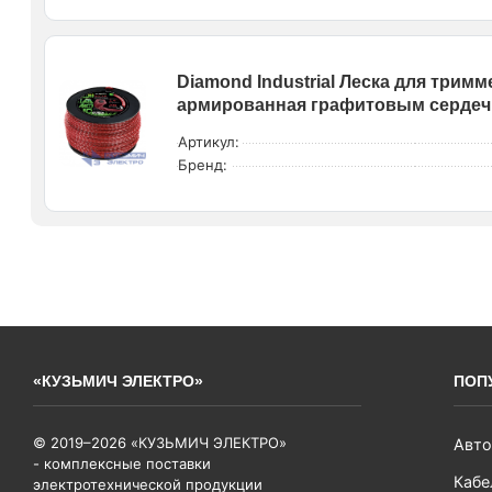
Diamond Industrial Леска для тримм
армированная графитовым сердечни
Артикул:
Бренд:
«КУЗЬМИЧ ЭЛЕКТРО»
ПОП
© 2019–2026 «КУЗЬМИЧ ЭЛЕКТРО»
Авто
- комплексные поставки
Кабе
электротехнической продукции