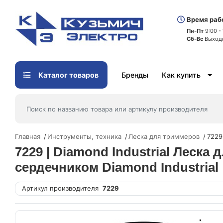
Время раб
Пн-Пт
9:00 -
Сб-Вс
Выход
Каталог товаров
Бренды
Как купить
Главная
Инструменты, техника
Леска для триммеров
7229
7229 | Diamond Industrial Леск
сердечником Diamond Industrial
Артикул производителя
7229