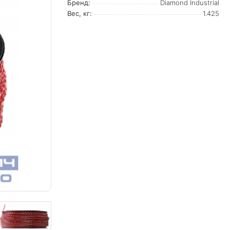
Бренд:
Diamond Industrial
Вес, кг:
1.425