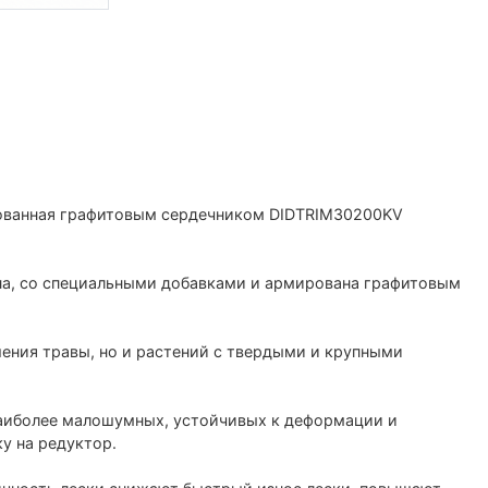
рованная графитовым сердечником DIDTRIM30200KV
на, со специальными добавками и армирована графитовым
ения травы, но и растений с твердыми и крупными
 наиболее малошумных, устойчивых к деформации и
у на редуктор.