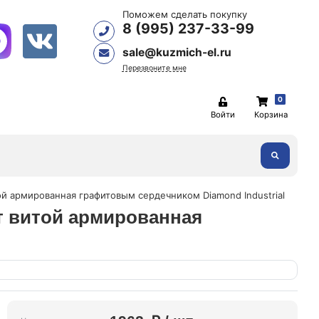
Поможем сделать покупку
8 (995) 237-33-99
sale@kuzmich-el.ru
Перезвоните мне
0
Войти
Корзина
той армированная графитовым сердечником Diamond Industrial
ат витой армированная