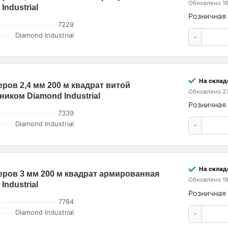
Обновлено 16
ndustrial
Розничная 
7229
Diamond Industrial
-
На склад
еров 2,4 мм 200 м квадрат витой
Обновлено 27
ком Diamond Industrial
Розничная 
7339
Diamond Industrial
-
На склад
меров 3 мм 200 м квадрат армированная
Обновлено 19
ndustrial
Розничная 
7784
Diamond Industrial
-