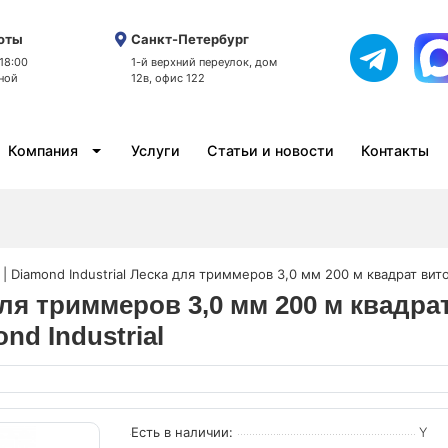
оты
Санкт-Петербург
 18:00
1-й верхний переулок, дом
ной
12в, офис 122
Компания
Услуги
Статьи и новости
Контакты
 | Diamond Industrial Леска для триммеров 3,0 мм 200 м квадрат ви
а для триммеров 3,0 мм 200 м квадр
d Industrial
Есть в наличии:
Y