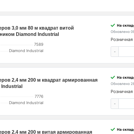
На склад
еров 3,0 мм 80 м квадрат витой
Обновлено 09
ком Diamond Industrial
Розничная 
7589
Diamond Industrial
-
На склад
меров 2,4 мм 200 м квадрат армированная
Обновлено 28
ndustrial
Розничная 
7776
Diamond Industrial
-
На склад
меров 2,4 мм 200 м витая армированная