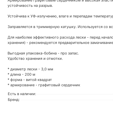
Армирование графитовым сердечником и высокая эласти
устойчивость на разрыв.
Устойчива к УФ-излучению, влаге и перепадам температу
Заправляется в триммерную катушку. Используется со в
Для наиболее эффективного расхода лески - перед начал
хранения) - рекомендуется предварительное замачивание
Выгодная упаковка-бобина - про запас.
Удобство хранения и отмотки.
* диаметр лески - 3,0 мм
* длина - 200 м
* форма - витой квадрат
* армирование - графитовый сердечник
Есть в наличии:
Бренд: