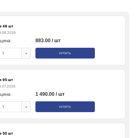
е 48 шт
.08.2026
цена:
883.00 / шт
+
КУПИТЬ
е 95 шт
.07.2026
цена:
1 490.00 / шт
+
КУПИТЬ
е 50 шт