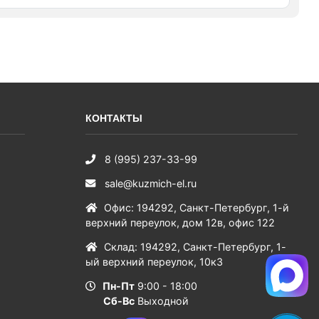
КОНТАКТЫ
8 (995) 237-33-99
sale@kuzmich-el.ru
Офис
:
194292
,
Санкт-Петербург
,
1-й
верхний переулок, дом 12в, офис 122
Склад
:
194292
,
Санкт-Петербург
,
1-
ый верхний переулок, 10к3
Пн-Пт
9:00 - 18:00
Сб-Вс
Выходной