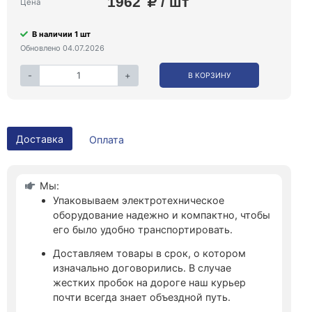
1962
/ шт
Цена
В наличии 1 шт
Обновлено 04.07.2026
-
+
В КОРЗИНУ
Доставка
Оплата
Мы:
Упаковываем электротехническое
оборудование надежно и компактно, чтобы
его было удобно транспортировать.
Доставляем товары в срок, о котором
изначально договорились. В случае
жестких пробок на дороге наш курьер
почти всегда знает объездной путь.