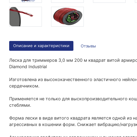
Описание и характеристики
Отзывы
Леска для триммеров 3,0 мм 200 м квадрат витой арми
Diamond Industrial
Изготовлена из высококачественного эластичного нейло
сердечником.
Применяется не только для выскопроизводительного кош
стеблями.
Форма лески в виде витого квадрата является одной из
агрессивных в кошении форм. Снижает вибрацию/нагрузк