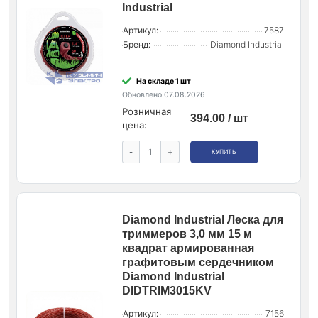
Industrial
Артикул:
7587
Бренд:
Diamond Industrial
На складе 1 шт
Обновлено 07.08.2026
Розничная
394.00 / шт
цена:
-
+
КУПИТЬ
Diamond Industrial Леска для
триммеров 3,0 мм 15 м
квадрат армированная
графитовым сердечником
Diamond Industrial
DIDTRIM3015KV
Артикул:
7156