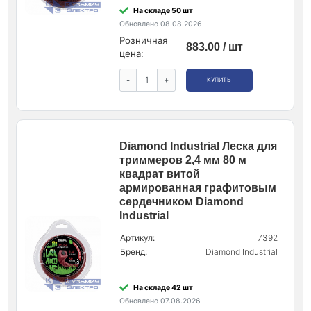
На складе 50 шт
Обновлено 08.08.2026
Розничная
883.00 / шт
цена:
-
+
КУПИТЬ
Diamond Industrial Леска для
триммеров 2,4 мм 80 м
квадрат витой
армированная графитовым
сердечником Diamond
Industrial
Артикул:
7392
Бренд:
Diamond Industrial
На складе 42 шт
Обновлено 07.08.2026