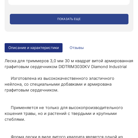
ПОКАЗАТЬ ЕЩЕ
Описание и характеристики
Отзывы
Леска для триммеров 3,0 мм 30 м квадрат витой армированная
графитовым сердечником DIDTRIM3030KV Diamond Industrial
Изготовлена из высококачественного эластичного
нейлона, со специальными добавками и армирована
графитовым сердечником.
Применяется не только для высокопроизводительного
кошения травы, но и растений с твердыми и крупными
стеблями.
Форма лески в виде витого квадрата является одной из