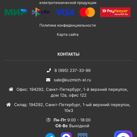
электротехнической продукции
Политика конфиденциальности
Карта сайта
КОНТАКТЫ
8 (995) 237-33-99
sale@kuzmich-el.ru
Офис
:
194292
,
Санкт-Петербург
,
1-й верхний переулок,
дом 12в, офис 122
Склад
:
194292
,
Санкт-Петербург
,
1-ый верхний переулок,
10к3
Пн-Пт
9:00 - 18:00
Сб-Вс
Выходной