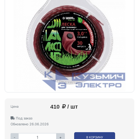
410
/ шт
Цена
Под заказ
Обновлено 26.06.2026
-
+
В КОРЗИНУ