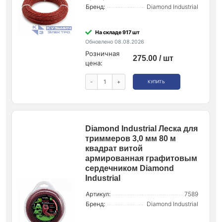
Бренд:
Diamond Industrial
На складе 917 шт
Обновлено 08.08.2026
Розничная
275.00 / шт
цена:
-
+
КУПИТЬ
Diamond Industrial Леска для
триммеров 3,0 мм 80 м
квадрат витой
армированная графитовым
сердечником Diamond
Industrial
Артикул:
7589
Бренд:
Diamond Industrial