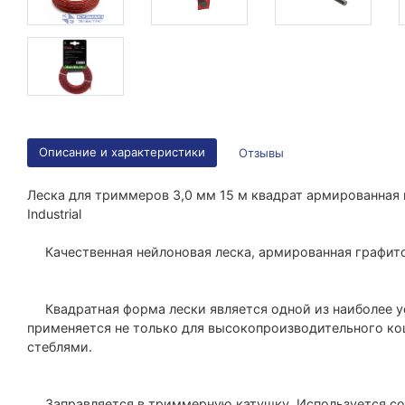
Описание и характеристики
Отзывы
Леска для триммеров 3,0 мм 15 м квадрат армированна
Industrial
Качественная нейлоновая леска, армированная графит
Квадратная форма лески является одной из наиболее у
применяется не только для высокопроизводительного ко
стеблями.
Заправляется в триммерную катушку. Используется со