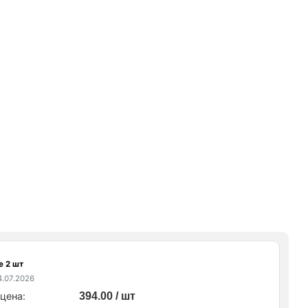
е 2 шт
.07.2026
цена:
394.00 / шт