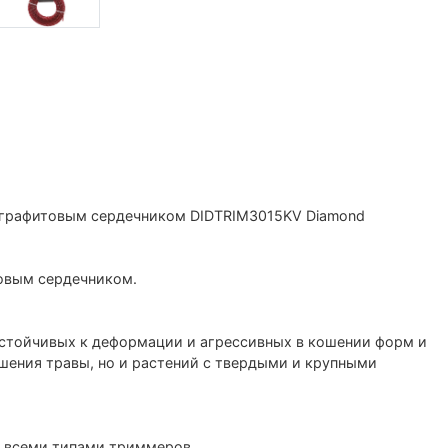
я графитовым сердечником DIDTRIM3015KV Diamond
овым сердечником.
стойчивых к деформации и агрессивных в кошении форм и
шения травы, но и растений с твердыми и крупными
 всеми типами триммеров.