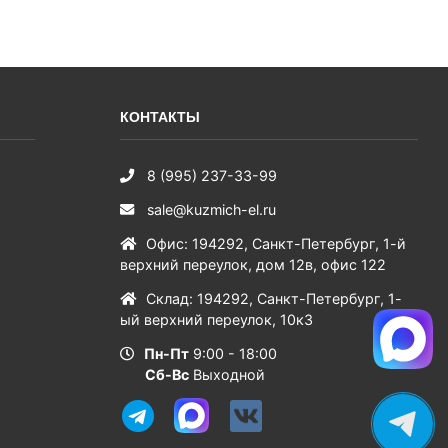
КОНТАКТЫ
8 (995) 237-33-99
sale@kuzmich-el.ru
Офис
:
194292
,
Санкт-Петербург
,
1-й
верхний переулок, дом 12в, офис 122
Склад
:
194292
,
Санкт-Петербург
,
1-
ый верхний переулок, 10к3
Пн-Пт
9:00 - 18:00
Сб-Вс
Выходной