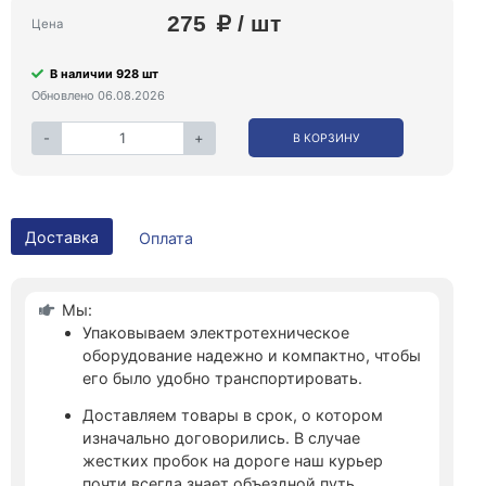
275
/ шт
Цена
В наличии 928 шт
Обновлено 06.08.2026
-
+
В КОРЗИНУ
Доставка
Оплата
Мы:
Упаковываем электротехническое
оборудование надежно и компактно, чтобы
его было удобно транспортировать.
Доставляем товары в срок, о котором
изначально договорились. В случае
жестких пробок на дороге наш курьер
почти всегда знает объездной путь.