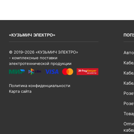
«КУЗЬМИЧ ЭЛЕКТРО»
ПОП
© 2019–2026 «КУЗЬМИЧ ЭЛЕКТРО»
Авто
- комплексные поставки
Кабе
электротехнической продукции
Кабе
Кабе
Политика конфиденциальности
Карта сайта
Розе
Розе
Тов
Опти
кабе