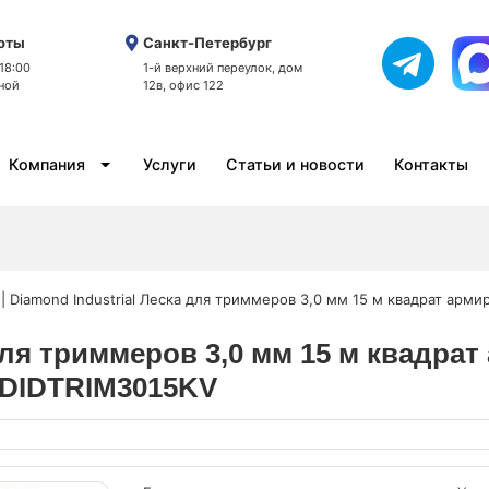
оты
Санкт-Петербург
 18:00
1-й верхний переулок, дом
ной
12в, офис 122
Компания
Услуги
Статьи и новости
Контакты
 | Diamond Industrial Леска для триммеров 3,0 мм 15 м квадрат арм
а для триммеров 3,0 мм 15 м квад
l DIDTRIM3015KV