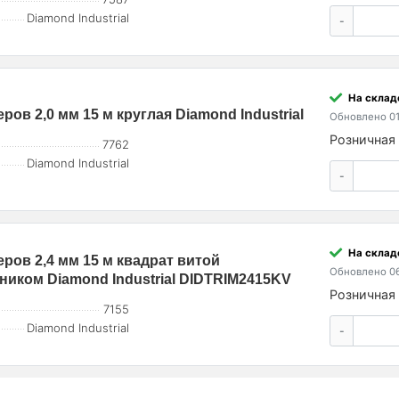
Diamond Industrial
-
На склад
ров 2,0 мм 15 м круглая Diamond Industrial
Обновлено 01
Розничная 
7762
Diamond Industrial
-
На склад
еров 2,4 мм 15 м квадрат витой
Обновлено 06
иком Diamond Industrial DIDTRIM2415KV
Розничная 
7155
Diamond Industrial
-