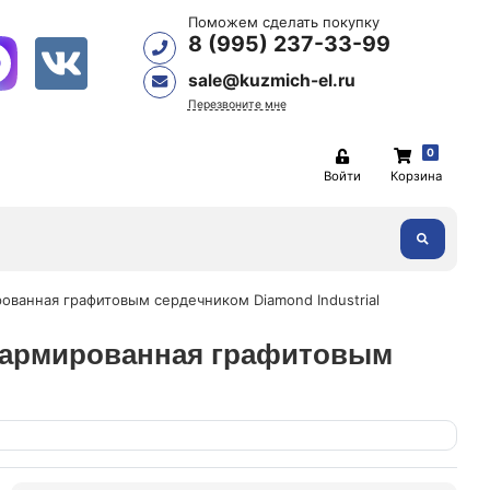
Поможем сделать покупку
8 (995) 237-33-99
sale@kuzmich-el.ru
Перезвоните мне
0
Войти
Корзина
ированная графитовым сердечником Diamond Industrial
рат армированная графитовым