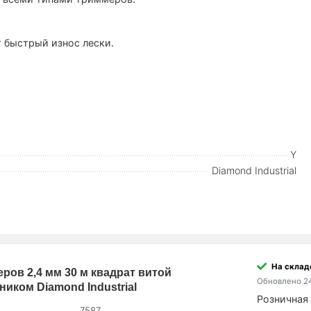
быстрый износ лески.
Y
Diamond Industrial
На склад
еров 2,4 мм 30 м квадрат витой
Обновлено 24
ком Diamond Industrial
Розничная 
7587