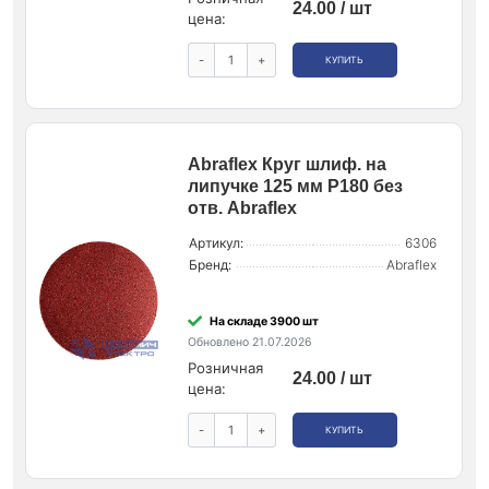
24.00 / шт
цена:
-
+
КУПИТЬ
Abraflex Круг шлиф. на
липучке 125 мм P180 без
отв. Abraflex
Артикул:
6306
Бренд:
Abraflex
На складе 3900 шт
Обновлено 21.07.2026
Розничная
24.00 / шт
цена:
-
+
КУПИТЬ