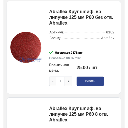
Abraflex Круг шлиф. на
липучке 125 мм P60 без отв.
Abraflex
Артикул:
6302
Бренд:
Abraflex
На складе 2178 шт
Обновлено 08.07.2026
Розничная
25.00 / шт
цена:
-
+
КУПИТЬ
Abraflex Круг шлиф. на
липучке 125 мм P60 8 отв.
Abraflex