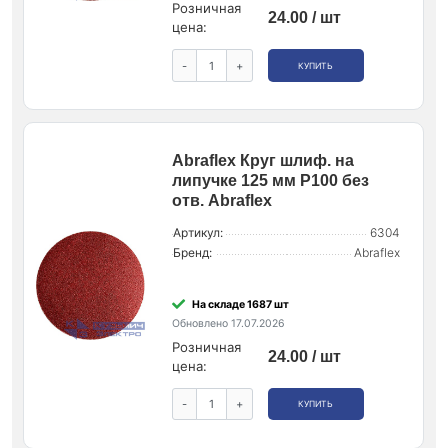
Розничная
24.00 / шт
цена:
-
+
КУПИТЬ
Abraflex Круг шлиф. на
липучке 125 мм P100 без
отв. Abraflex
Артикул:
6304
Бренд:
Abraflex
На складе 1687 шт
Обновлено 17.07.2026
Розничная
24.00 / шт
цена:
-
+
КУПИТЬ