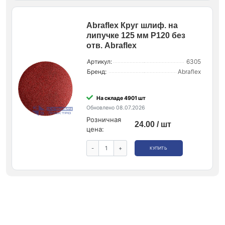
Abraflex Круг шлиф. на
липучке 125 мм P120 без
отв. Abraflex
Артикул:
6305
Бренд:
Abraflex
На складе 4901 шт
Обновлено 08.07.2026
Розничная
24.00 / шт
цена:
-
+
КУПИТЬ