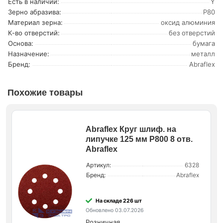
Есть в наличии:
Y
Зерно абразива:
Р80
Материал зерна:
оксид алюминия
К-во отверстий:
без отверстий
Основа:
бумага
Назначение:
металл
Бренд:
Abraflex
Похожие товары
Abraflex Круг шлиф. на
липучке 125 мм P800 8 отв.
Abraflex
Артикул:
6328
Бренд:
Abraflex
На складе 226 шт
Обновлено 03.07.2026
Розничная