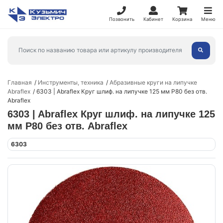
Позвонить
Кабинет
Корзина
Меню
Главная
Инструменты, техника
Абразивные круги на липучке
Abraflex
6303 | Abraflex Круг шлиф. на липучке 125 мм P80 без отв.
Abraflex
6303 | Abraflex Круг шлиф. на липучке 125
мм P80 без отв. Abraflex
6303