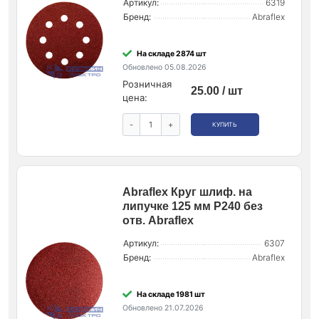
Артикул:
6319
Бренд:
Abraflex
На складе 2874 шт
Обновлено 05.08.2026
Розничная
25.00 / шт
цена:
-
+
КУПИТЬ
Abraflex Круг шлиф. на
липучке 125 мм P240 без
отв. Abraflex
Артикул:
6307
Бренд:
Abraflex
На складе 1981 шт
Обновлено 21.07.2026