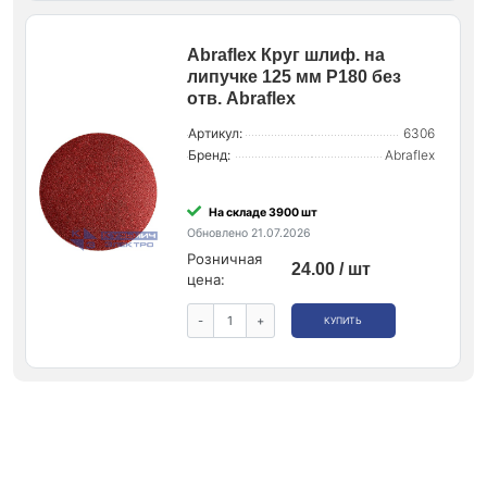
Abraflex Круг шлиф. на
липучке 125 мм P180 без
отв. Abraflex
Артикул:
6306
Бренд:
Abraflex
На складе 3900 шт
Обновлено 21.07.2026
Розничная
24.00 / шт
цена:
-
+
КУПИТЬ