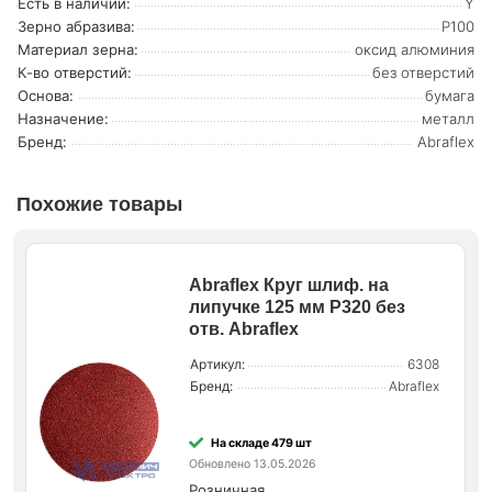
Есть в наличии:
Y
Зерно абразива:
P100
Материал зерна:
оксид алюминия
К-во отверстий:
без отверстий
Основа:
бумага
Назначение:
металл
Бренд:
Abraflex
Похожие товары
Abraflex Круг шлиф. на
липучке 125 мм P320 без
отв. Abraflex
Артикул:
6308
Бренд:
Abraflex
На складе 479 шт
Обновлено 13.05.2026
Розничная