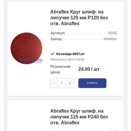
Abraflex Круг шлиф. на
липучке 125 мм P120 без
отв. Abraflex
Артикул:
6305
Бренд:
Abraflex
На складе 4901 шт
Обновлено 08.07.2026
Розничная
24.00 / шт
цена:
-
+
КУПИТЬ
Abraflex Круг шлиф. на
липучке 125 мм P240 без
отв. Abraflex