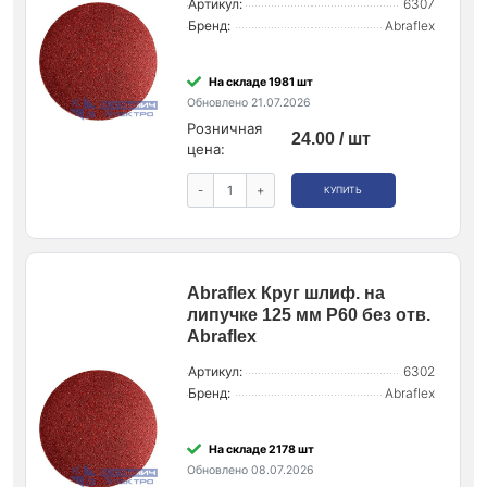
Артикул:
6307
Бренд:
Abraflex
На складе 1981 шт
Обновлено 21.07.2026
Розничная
24.00 / шт
цена:
-
+
КУПИТЬ
Abraflex Круг шлиф. на
липучке 125 мм P60 без отв.
Abraflex
Артикул:
6302
Бренд:
Abraflex
На складе 2178 шт
Обновлено 08.07.2026