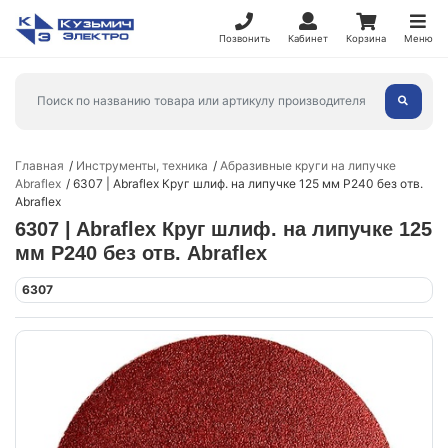
Позвонить
Кабинет
Корзина
Меню
Главная
Инструменты, техника
Абразивные круги на липучке
Abraflex
6307 | Abraflex Круг шлиф. на липучке 125 мм P240 без отв.
Abraflex
6307 | Abraflex Круг шлиф. на липучке 125
мм P240 без отв. Abraflex
6307