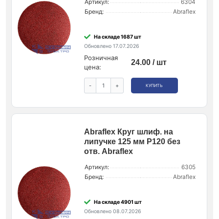
Артикул:
6304
Бренд:
Abraflex
На складе 1687 шт
Обновлено 17.07.2026
Розничная
24.00 / шт
цена:
-
+
КУПИТЬ
Abraflex Круг шлиф. на
липучке 125 мм P120 без
отв. Abraflex
Артикул:
6305
Бренд:
Abraflex
На складе 4901 шт
Обновлено 08.07.2026