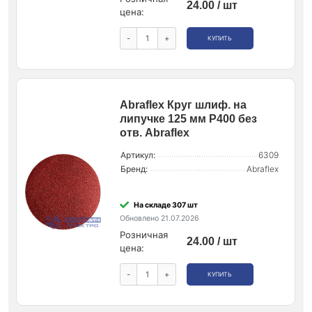
24.00 / шт
цена:
-
+
КУПИТЬ
Abraflex Круг шлиф. на
липучке 125 мм P400 без
отв. Abraflex
Артикул:
6309
Бренд:
Abraflex
На складе 307 шт
Обновлено 21.07.2026
Розничная
24.00 / шт
цена:
-
+
КУПИТЬ