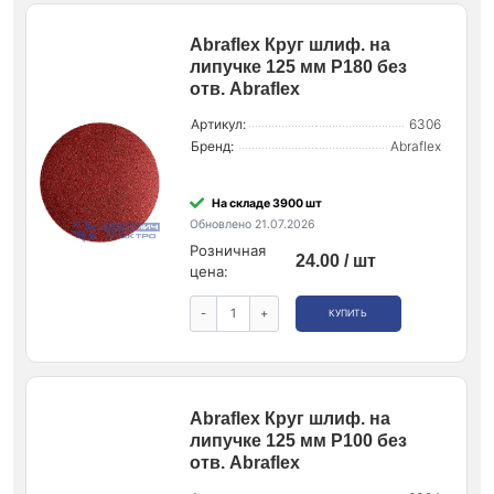
Abraflex Круг шлиф. на
липучке 125 мм P180 без
отв. Abraflex
Артикул:
6306
Бренд:
Abraflex
На складе 3900 шт
Обновлено 21.07.2026
Розничная
24.00 / шт
цена:
-
+
КУПИТЬ
Abraflex Круг шлиф. на
липучке 125 мм P100 без
отв. Abraflex