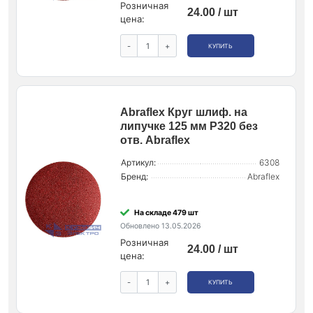
Розничная
24.00 / шт
цена:
-
+
КУПИТЬ
Abraflex Круг шлиф. на
липучке 125 мм P320 без
отв. Abraflex
Артикул:
6308
Бренд:
Abraflex
На складе 479 шт
Обновлено 13.05.2026
Розничная
24.00 / шт
цена:
-
+
КУПИТЬ