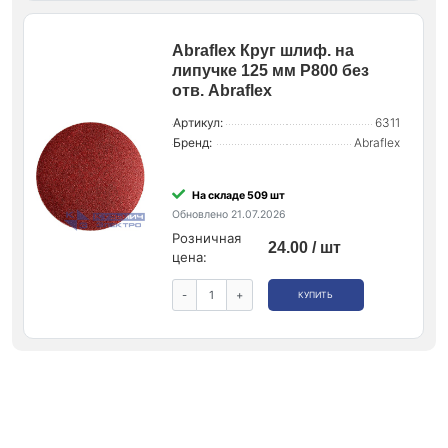
Abraflex Круг шлиф. на
липучке 125 мм P800 без
отв. Abraflex
Артикул:
6311
Бренд:
Abraflex
На складе 509 шт
Обновлено 21.07.2026
Розничная
24.00 / шт
цена:
-
+
КУПИТЬ