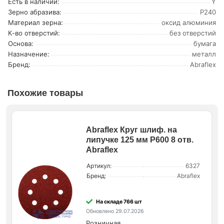
Есть в наличии:
Y
Зерно абразива:
P240
Материал зерна:
оксид алюминия
К-во отверстий:
без отверстий
Основа:
бумага
Назначение:
металл
Бренд:
Abraflex
Похожие товары
Abraflex Круг шлиф. на
липучке 125 мм P600 8 отв.
Abraflex
Артикул:
6327
Бренд:
Abraflex
На складе 766 шт
Обновлено 29.07.2026
Розничная